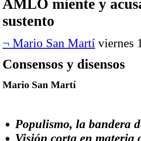
AMLO miente y acusa
sustento
¬ Mario San Martí
viernes 
Consensos y disensos
Mario San Martí
Populismo, la bandera d
Visión corta en materia 