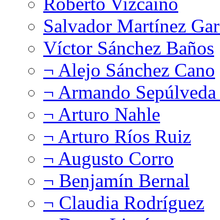
Roberto Vizcaíno
Salvador Martínez Gar
Víctor Sánchez Baños
¬ Alejo Sánchez Cano
¬ Armando Sepúlveda 
¬ Arturo Nahle
¬ Arturo Ríos Ruiz
¬ Augusto Corro
¬ Benjamín Bernal
¬ Claudia Rodríguez