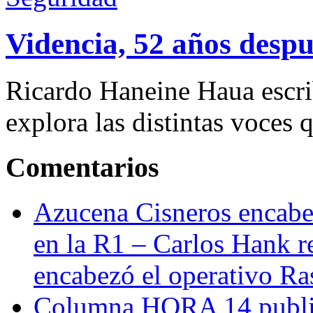
Videncia, 52 años despu
Ricardo Haneine Haua escri
explora las distintas voces 
Comentarios
Azucena Cisneros encabez
en la R1 – Carlos Hank r
encabezó el operativo Ras
Columna HORA 14 public