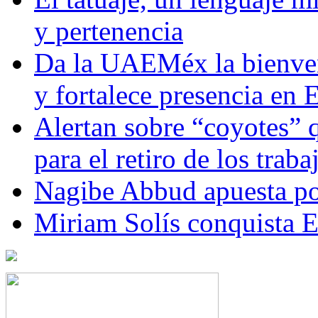
y pertenencia
Da la UAEMéx la bienven
y fortalece presencia e
Alertan sobre “coyotes” 
para el retiro de los trab
Nagibe Abbud apuesta por
Miriam Solís conquista 