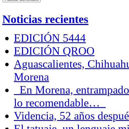
Noticias recientes
EDICIÓN 5444
EDICIÓN QROO
Aguascalientes, Chihuahu
Morena
En Morena, entrampados e
lo recomendable…
Videncia, 52 años despué
El tatuaje, un lenguaje 