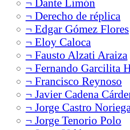
¬ Dante Limón
¬ Derecho de réplica
¬ Edgar Gómez Flores
¬ Eloy Caloca
¬ Fausto Alzati Araiza
¬ Fernando Garcilita H
¬ Francisco Reynoso
¬ Javier Cadena Cárde
¬ Jorge Castro Norieg
¬ Jorge Tenorio Polo