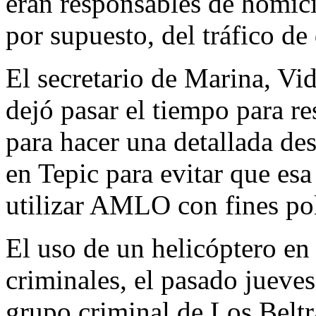
eran responsables de homicid
por supuesto, del tráfico de
El secretario de Marina, V
dejó pasar el tiempo para 
para hacer una detallada de
en Tepic para evitar que es
utilizar AMLO con fines pol
El uso de un helicóptero en
criminales, el pasado jueves
grupo criminal de Los Beltr