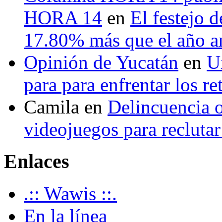
HORA 14
en
El festejo 
17.80% más que el año 
Opinión de Yucatán
en
U
para para enfrentar los re
Camila
en
Delincuencia o
videojuegos para recluta
Enlaces
.:: Wawis ::.
En la línea