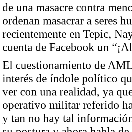
de una masacre contra menor
ordenan masacrar a seres 
recientemente en Tepic, Naya
cuenta de Facebook un “¡Alt
El cuestionamiento de AML
interés de índole político q
ver con una realidad, ya qu
operativo militar referido 
y tan no hay tal informació
su postura y ahora habla de