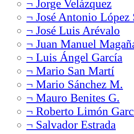
¬ Jorge Velázquez
¬ José Antonio López
¬ José Luis Arévalo
¬ Juan Manuel Magañ
¬ Luis Ángel García
¬ Mario San Martí
¬ Mario Sánchez M.
¬ Mauro Benites G.
¬ Roberto Limón Garc
¬ Salvador Estrada