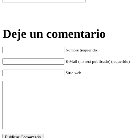
Deje un comentario
Nombre (requerido)
E-Mail (no será publicado) (requerido)
Sitio web