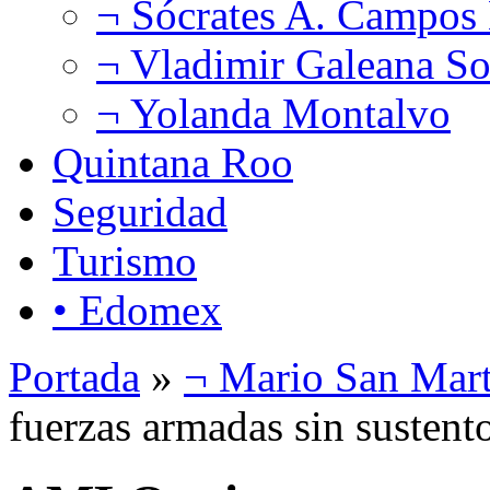
¬ Sócrates A. Campos
¬ Vladimir Galeana So
¬ Yolanda Montalvo
Quintana Roo
Seguridad
Turismo
• Edomex
Portada
»
¬ Mario San Mart
fuerzas armadas sin sustent