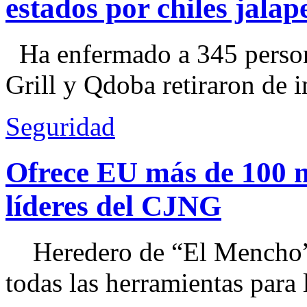
estados por chiles jal
Ha enfermado a 345 perso
Grill y Qdoba retiraron de i
Seguridad
Ofrece EU más de 100 
líderes del CJNG
Heredero de “El Mencho”, 
todas las herramientas para ll