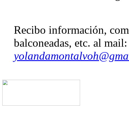
Recibo información, come
balconeadas, etc. al mail:
yolandamontalvoh@gma