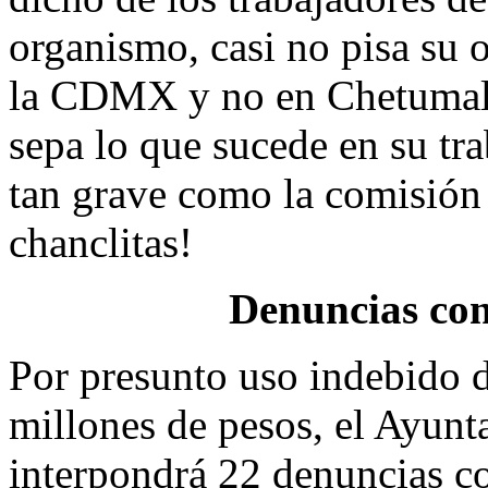
organismo, casi no pisa su o
la CDMX y no en Chetumal, 
sepa lo que sucede en su tr
tan grave como la comisión 
chanclitas!
Denuncias con
Por presunto uso indebido 
millones de pesos, el Ayun
interpondrá 22 denuncias co