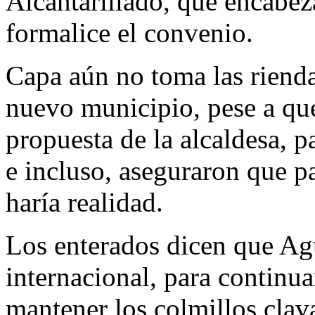
Alcantarillado, que encabe
formalice el convenio.
Capa aún no toma las rienda
nuevo municipio, pese a que
propuesta de la alcaldesa, 
e incluso, aseguraron que p
haría realidad.
Los enterados dicen que Agu
internacional, para continua
mantener los colmillos clava