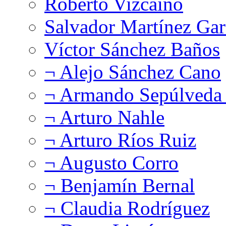
Roberto Vizcaíno
Salvador Martínez Gar
Víctor Sánchez Baños
¬ Alejo Sánchez Cano
¬ Armando Sepúlveda 
¬ Arturo Nahle
¬ Arturo Ríos Ruiz
¬ Augusto Corro
¬ Benjamín Bernal
¬ Claudia Rodríguez