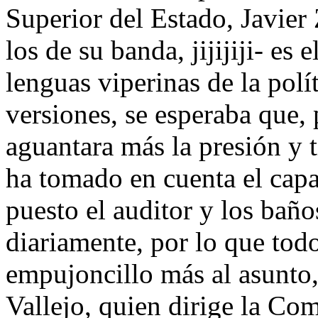
Superior del Estado, Javier
los de su banda, jijijiji- es
lenguas viperinas de la polí
versiones, se esperaba que, 
aguantara más la presión y t
ha tomado en cuenta el capa
puesto el auditor y los bañ
diariamente, por lo que todo
empujoncillo más al asunto
Vallejo, quien dirige la Co