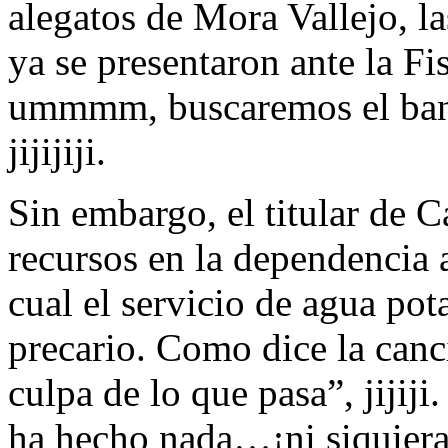
alegatos de Mora Vallejo, l
ya se presentaron ante la F
ummmm, buscaremos el banq
jijijiji.
Sin embargo, el titular de 
recursos en la dependencia a
cual el servicio de agua po
precario. Como dice la ca
culpa de lo que pasa”, jijiji.
ha hecho nada…¡ni siquiera 