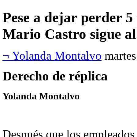
Pese a dejar perder 5
Mario Castro sigue al
¬ Yolanda Montalvo
martes
Derecho de réplica
Yolanda Montalvo
Después que los empleados 