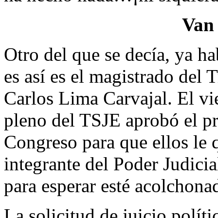
Van
Otro del que se decía, ya h
es así es el magistrado del 
Carlos Lima Carvajal. El vi
pleno del TSJE aprobó el pro
Congreso para que ellos le
integrante del Poder Judic
para esperar esté acolchonado,
La solicitud de juicio polít