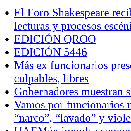
El Foro Shakespeare reci
lecturas y procesos escén
EDICIÓN QROO
EDICIÓN 5446
Más ex funcionarios pres
culpables, libres
Gobernadores muestran su
Vamos por funcionarios 
“narco”, “lavado” y viol
UAEMéx impulsa campaña