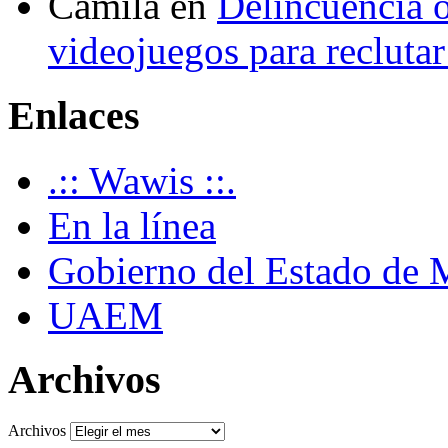
Camila
en
Delincuencia o
videojuegos para recluta
Enlaces
.:: Wawis ::.
En la línea
Gobierno del Estado de 
UAEM
Archivos
Archivos