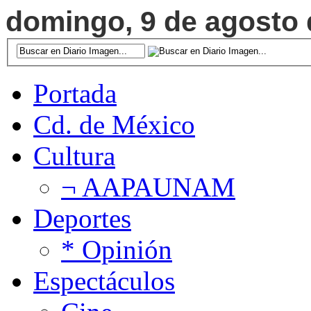
domingo, 9 de agosto d
Portada
Cd. de México
Cultura
¬ AAPAUNAM
Deportes
* Opinión
Espectáculos