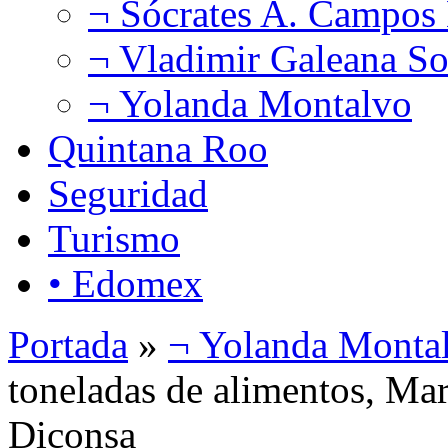
¬ Sócrates A. Campos
¬ Vladimir Galeana So
¬ Yolanda Montalvo
Quintana Roo
Seguridad
Turismo
• Edomex
Portada
»
¬ Yolanda Monta
toneladas de alimentos, Mari
Diconsa