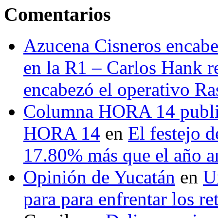
Comentarios
Azucena Cisneros encabez
en la R1 – Carlos Hank r
encabezó el operativo Ras
Columna HORA 14 public
HORA 14
en
El festejo 
17.80% más que el año 
Opinión de Yucatán
en
U
para para enfrentar los re