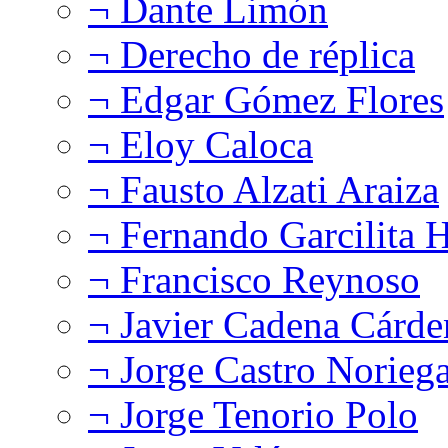
¬ Dante Limón
¬ Derecho de réplica
¬ Edgar Gómez Flores
¬ Eloy Caloca
¬ Fausto Alzati Araiza
¬ Fernando Garcilita H
¬ Francisco Reynoso
¬ Javier Cadena Cárde
¬ Jorge Castro Norieg
¬ Jorge Tenorio Polo