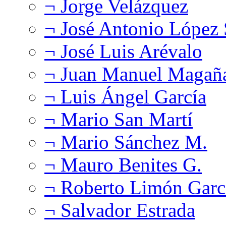
¬ Jorge Velázquez
¬ José Antonio López
¬ José Luis Arévalo
¬ Juan Manuel Magañ
¬ Luis Ángel García
¬ Mario San Martí
¬ Mario Sánchez M.
¬ Mauro Benites G.
¬ Roberto Limón Garc
¬ Salvador Estrada