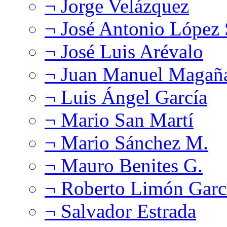
¬ Jorge Velázquez
¬ José Antonio López
¬ José Luis Arévalo
¬ Juan Manuel Magañ
¬ Luis Ángel García
¬ Mario San Martí
¬ Mario Sánchez M.
¬ Mauro Benites G.
¬ Roberto Limón Garc
¬ Salvador Estrada