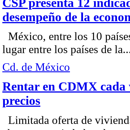
CSP presenta 12 indica
desempeño de la econo
México, entre los 10 paíse
lugar entre los países de la..
Cd. de México
Rentar en CDMX cada ve
precios
Limitada oferta de viviend