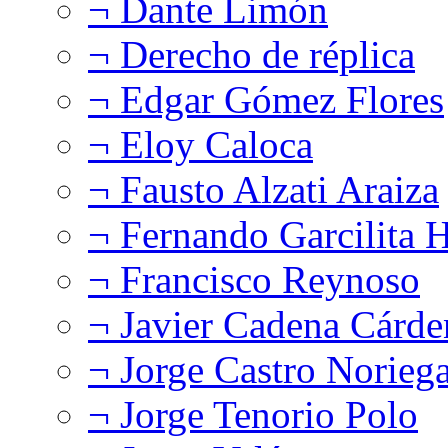
¬ Dante Limón
¬ Derecho de réplica
¬ Edgar Gómez Flores
¬ Eloy Caloca
¬ Fausto Alzati Araiza
¬ Fernando Garcilita H
¬ Francisco Reynoso
¬ Javier Cadena Cárde
¬ Jorge Castro Norieg
¬ Jorge Tenorio Polo