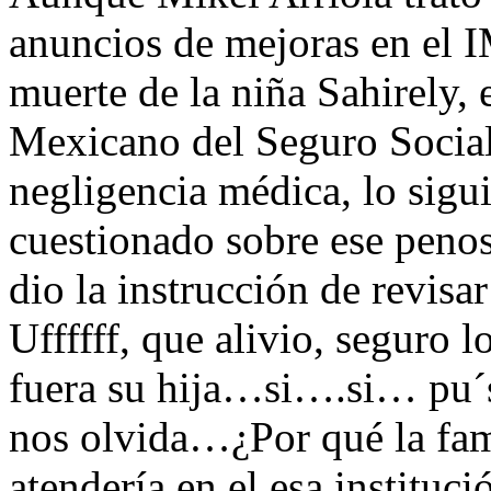
anuncios de mejoras en el I
muerte de la niña Sahirely, e
Mexicano del Seguro Social
negligencia médica, lo sigui
cuestionado sobre ese penos
dio la instrucción de revisa
Uffffff, que alivio, seguro 
fuera su hija…si….si… pu
nos olvida…¿Por qué la fami
atendería en el esa instituc