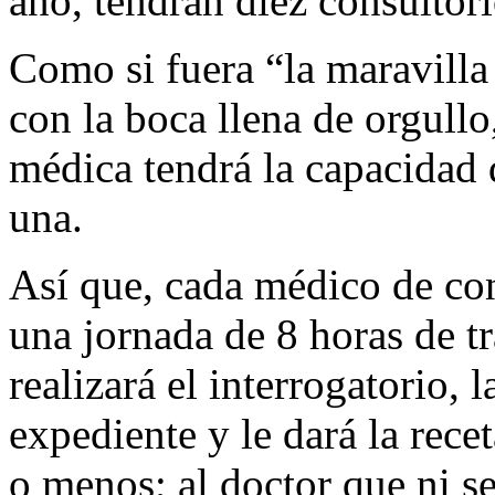
año, tendrán diez consultor
Como si fuera “la maravilla
con la boca llena de orgull
médica tendrá la capacidad 
una.
Así que, cada médico de con
una jornada de 8 horas de tr
realizará el interrogatorio, 
expediente y le dará la rece
o menos; al doctor que ni se