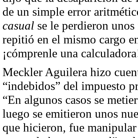
de un simple error aritméti
casual
se le perdieron unos m
repitió en el mismo cargo e
¡cómprenle una calculadora
Meckler Aguilera hizo cuen
“indebidos” del impuesto pr
“En algunos casos se metie
luego se emitieron unos nu
que hicieron, fue manipular 