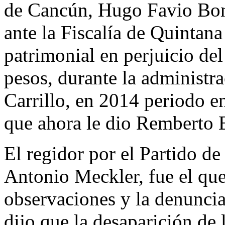
de Cancún, Hugo Favio Bonil
ante la Fiscalía de Quintan
patrimonial en perjuicio de
pesos, durante la administra
Carrillo, en 2014 periodo e
que ahora le dio Remberto E
El regidor por el Partido d
Antonio Meckler, fue el que
observaciones y la denuncia
dijo que la desaparición de 