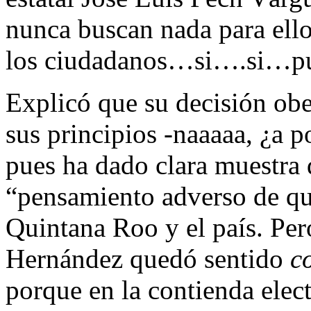
nunca buscan nada para ellos
los ciudadanos…si….si…pu
Explicó que su decisión ob
sus principios -naaaaa, ¿a po
pues ha dado clara muestra 
“pensamiento adverso de qu
Quintana Roo y el país. Per
Hernández quedó sentido
c
porque en la contienda elec