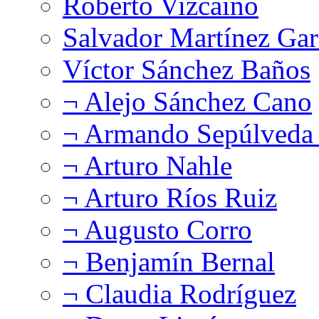
Roberto Vizcaíno
Salvador Martínez Gar
Víctor Sánchez Baños
¬ Alejo Sánchez Cano
¬ Armando Sepúlveda 
¬ Arturo Nahle
¬ Arturo Ríos Ruiz
¬ Augusto Corro
¬ Benjamín Bernal
¬ Claudia Rodríguez