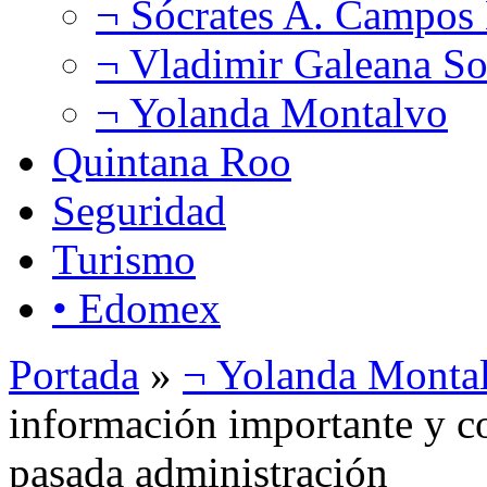
¬ Sócrates A. Campos
¬ Vladimir Galeana So
¬ Yolanda Montalvo
Quintana Roo
Seguridad
Turismo
• Edomex
Portada
»
¬ Yolanda Monta
información importante y c
pasada administración