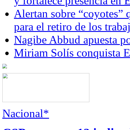
y fortalece presencia e
Alertan sobre “coyotes” 
para el retiro de los trab
Nagibe Abbud apuesta por
Miriam Solís conquista 
Nacional*