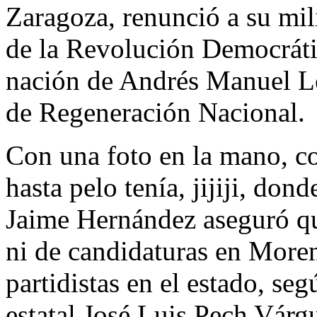
Zaragoza, renunció a su mil
de la Revolución Democráti
nación de Andrés Manuel L
de Regeneración Nacional.
Con una foto en la mano, c
hasta pelo tenía, jijiji, dond
Jaime Hernández aseguró qu
ni de candidaturas en Moren
partidistas en el estado, se
estatal José Luis Pech Várgu