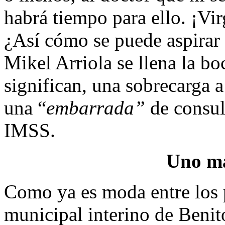
habrá tiempo para ello. ¡V
¿Así cómo se puede aspirar
Mikel Arriola se llena la bo
significan, una sobrecarga 
una “
embarrada”
de consul
IMSS.
Uno m
Como ya es moda entre los p
municipal interino de Beni