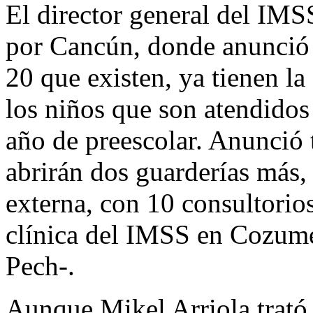
El director general del IMS
por Cancún, donde anunció q
20 que existen, ya tienen la
los niños que son atendidos 
año de preescolar. Anunció
abrirán dos guarderías más,
externa, con 10 consultorio
clínica del IMSS en Cozume
Pech-.
Aunque Mikel Arriola trató 