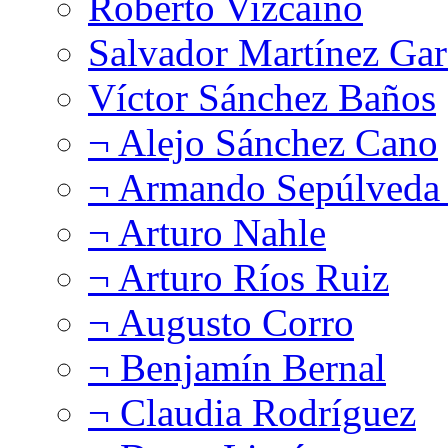
Roberto Vizcaíno
Salvador Martínez Gar
Víctor Sánchez Baños
¬ Alejo Sánchez Cano
¬ Armando Sepúlveda 
¬ Arturo Nahle
¬ Arturo Ríos Ruiz
¬ Augusto Corro
¬ Benjamín Bernal
¬ Claudia Rodríguez