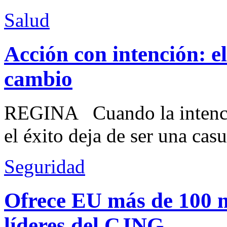
Salud
Acción con intención: e
cambio
REGINA Cuando la intenció
el éxito deja de ser una casu
Seguridad
Ofrece EU más de 100 
líderes del CJNG