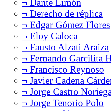
¬ Dante Limón
¬ Derecho de réplica
¬ Edgar Gómez Flores
¬ Eloy Caloca
¬ Fausto Alzati Araiza
¬ Fernando Garcilita H
¬ Francisco Reynoso
¬ Javier Cadena Cárde
¬ Jorge Castro Norieg
¬ Jorge Tenorio Polo