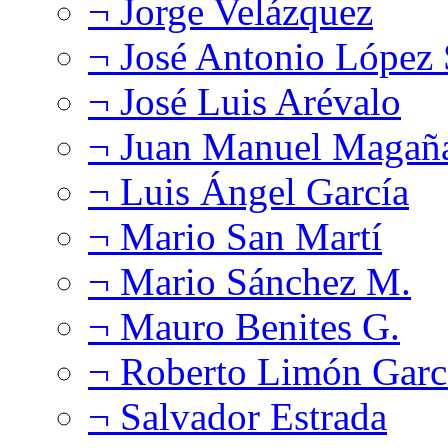
¬ Jorge Velázquez
¬ José Antonio López
¬ José Luis Arévalo
¬ Juan Manuel Magañ
¬ Luis Ángel García
¬ Mario San Martí
¬ Mario Sánchez M.
¬ Mauro Benites G.
¬ Roberto Limón Garc
¬ Salvador Estrada