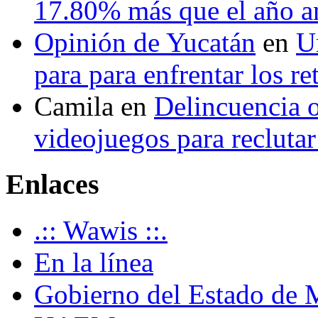
17.80% más que el año 
Opinión de Yucatán
en
U
para para enfrentar los re
Camila
en
Delincuencia o
videojuegos para recluta
Enlaces
.:: Wawis ::.
En la línea
Gobierno del Estado de 