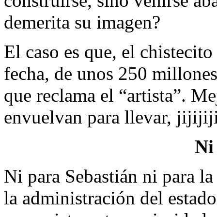
construirse, sino venirse ab
demerita su imagen?
El caso es que, el chistecito
fecha, de unos 250 millones
que reclama el “artista”. Me
envuelvan para llevar, jijijiji
Ni
Ni para Sebastián ni para l
la administración del estad