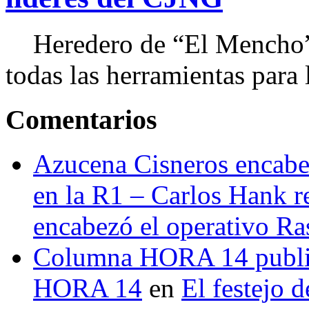
Heredero de “El Mencho”, 
todas las herramientas para ll
Comentarios
Azucena Cisneros encabez
en la R1 – Carlos Hank r
encabezó el operativo Ras
Columna HORA 14 public
HORA 14
en
El festejo 