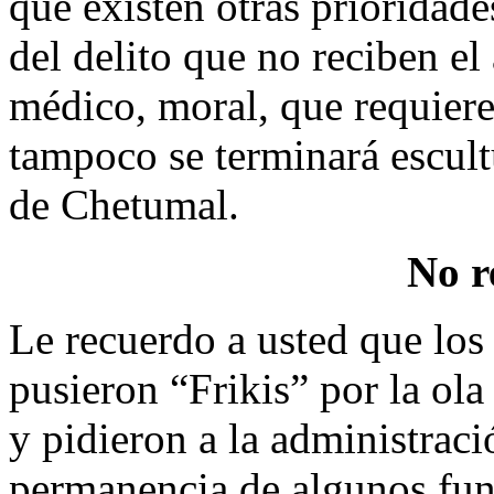
que existen otras prioridade
del delito que no reciben el
médico, moral, que requiere
tampoco se terminará escult
de Chetumal.
No r
Le recuerdo a usted que los
pusieron “Frikis” por la ol
y pidieron a la administració
permanencia de algunos func