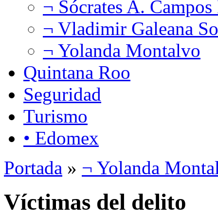
¬ Sócrates A. Campos
¬ Vladimir Galeana So
¬ Yolanda Montalvo
Quintana Roo
Seguridad
Turismo
• Edomex
Portada
»
¬ Yolanda Monta
Víctimas del delito