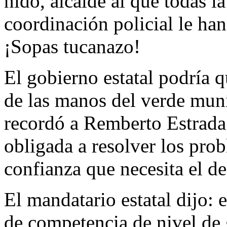
nido, alcalde al que todas l
coordinación policial le h
¡Sopas tucanazo!
El gobierno estatal podría q
de las manos del verde mun
recordó a Remberto Estrada 
obligada a resolver los pro
confianza que necesita el des
El mandatario estatal dijo: 
de competencia de nivel de 