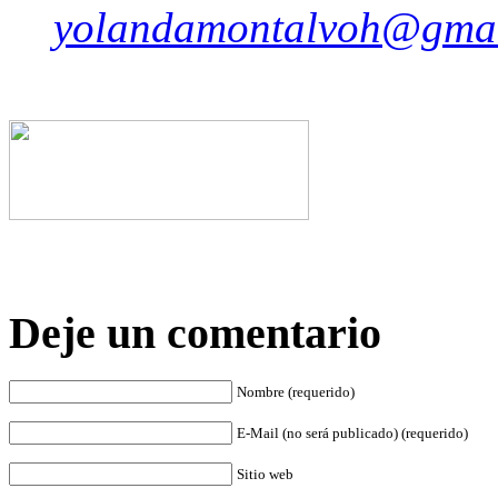
yolandamontalvoh@gma
Deje un comentario
Nombre (requerido)
E-Mail (no será publicado) (requerido)
Sitio web