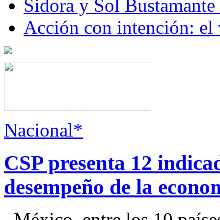
Sidora y Sol Bustamante
Acción con intención: el
Nacional*
CSP presenta 12 indica
desempeño de la econo
México, entre los 10 paíse