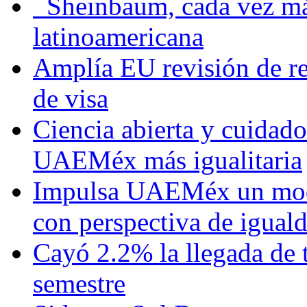
Sheinbaum, cada vez más 
latinoamericana
Amplía EU revisión de re
de visa
Ciencia abierta y cuidado
UAEMéx más igualitaria
Impulsa UAEMéx un mod
con perspectiva de igua
Cayó 2.2% la llegada de t
semestre