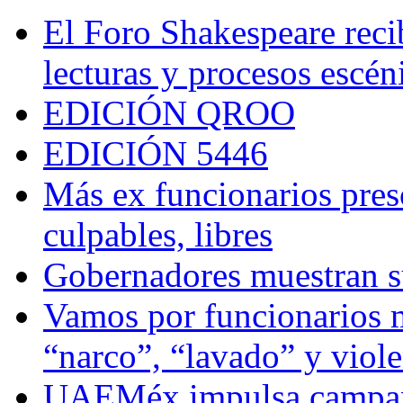
El Foro Shakespeare reci
lecturas y procesos escén
EDICIÓN QROO
EDICIÓN 5446
Más ex funcionarios pres
culpables, libres
Gobernadores muestran su
Vamos por funcionarios 
“narco”, “lavado” y viol
UAEMéx impulsa campaña