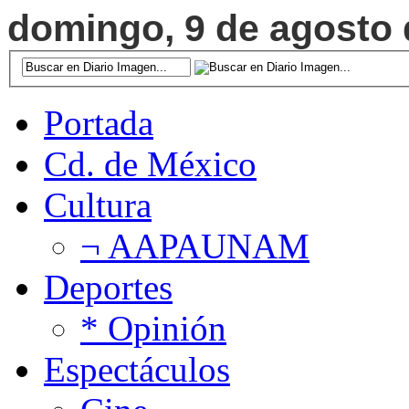
domingo, 9 de agosto d
Portada
Cd. de México
Cultura
¬ AAPAUNAM
Deportes
* Opinión
Espectáculos