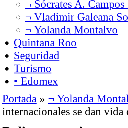
¬ Sócrates A. Campos
¬ Vladimir Galeana So
¬ Yolanda Montalvo
Quintana Roo
Seguridad
Turismo
• Edomex
Portada
»
¬ Yolanda Monta
internacionales se dan vida