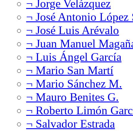
¬ Jorge Velázquez
¬ José Antonio López
¬ José Luis Arévalo
¬ Juan Manuel Magañ
¬ Luis Ángel García
¬ Mario San Martí
¬ Mario Sánchez M.
¬ Mauro Benites G.
¬ Roberto Limón Garc
¬ Salvador Estrada