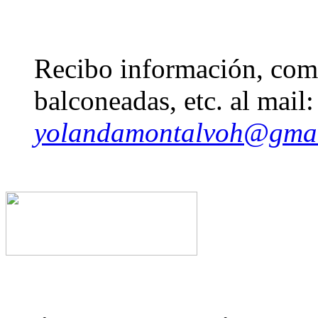
Recibo información, come
balconeadas, etc. al mail:
yolandamontalvoh@gma