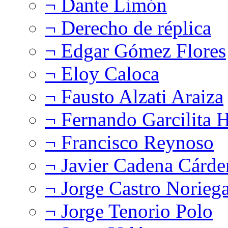
¬ Dante Limón
¬ Derecho de réplica
¬ Edgar Gómez Flores
¬ Eloy Caloca
¬ Fausto Alzati Araiza
¬ Fernando Garcilita H
¬ Francisco Reynoso
¬ Javier Cadena Cárde
¬ Jorge Castro Norieg
¬ Jorge Tenorio Polo