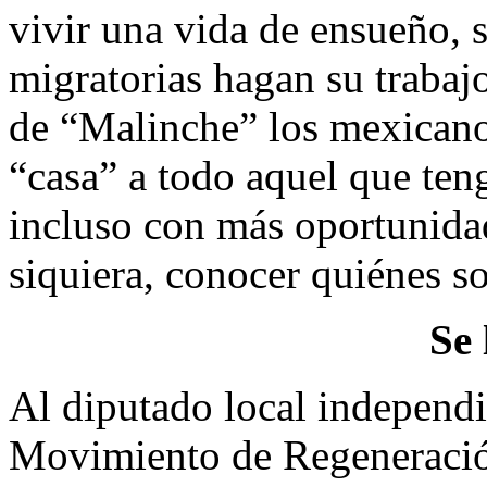
vivir una vida de ensueño, s
migratorias hagan su trabaj
de “Malinche” los mexicano
“casa” a todo aquel que ten
incluso con más oportunidad
siquiera, conocer quiénes s
Se 
Al diputado local independi
Movimiento de Regeneración