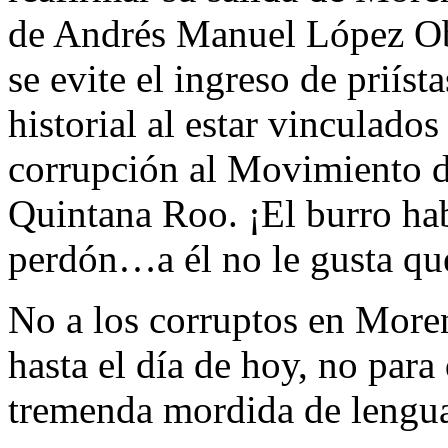
de Andrés Manuel López Ob
se evite el ingreso de prií
historial al estar vinculado
corrupción al Movimiento 
Quintana Roo. ¡El burro ha
perdón…a él no le gusta que
No a los corruptos en Moren
hasta el día de hoy, no para 
tremenda mordida de lengua qu