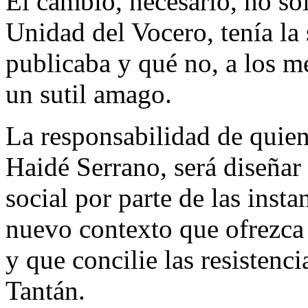
El cambio, necesario, no sól
Unidad del Vocero, tenía la 
publicaba y qué no, a los m
un sutil amago.
La responsabilidad de quien 
Haidé Serrano, será diseñar
social por parte de las inst
nuevo contexto que ofrezca 
y que concilie las resistenc
Tantán.