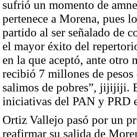
sufrió un momento de amnes
pertenece a Morena, pues lo 
partido al ser señalado de c
el mayor éxito del repertori
en la que aceptó, ante otro
recibió 7 millones de pesos
salimos de pobres”, jijijiji.
iniciativas del PAN y PRD e
Ortiz Vallejo pasó por un p
reafirmar su salida de More