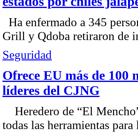
estados por chiles jal
Ha enfermado a 345 perso
Grill y Qdoba retiraron de i
Seguridad
Ofrece EU más de 100 
líderes del CJNG
Heredero de “El Mencho”, 
todas las herramientas para ll