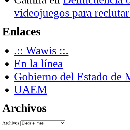
videojuegos para recluta
Enlaces
.:: Wawis ::.
En la línea
Gobierno del Estado de 
UAEM
Archivos
Archivos