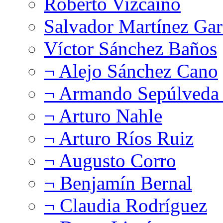
Roberto Vizcaíno
Salvador Martínez Gar
Víctor Sánchez Baños
¬ Alejo Sánchez Cano
¬ Armando Sepúlveda 
¬ Arturo Nahle
¬ Arturo Ríos Ruiz
¬ Augusto Corro
¬ Benjamín Bernal
¬ Claudia Rodríguez