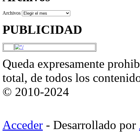
Archivos
PUBLICIDAD
Queda expresamente prohibi
total, de todos los contenid
© 2010-2024
Acceder
- Desarrollado por