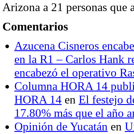
Arizona a 21 personas que a
Comentarios
Azucena Cisneros encabez
en la R1 – Carlos Hank r
encabezó el operativo Ras
Columna HORA 14 public
HORA 14
en
El festejo 
17.80% más que el año 
Opinión de Yucatán
en
U