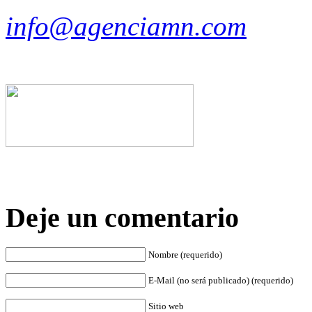
info@agenciamn.com
Deje un comentario
Nombre (requerido)
E-Mail (no será publicado) (requerido)
Sitio web