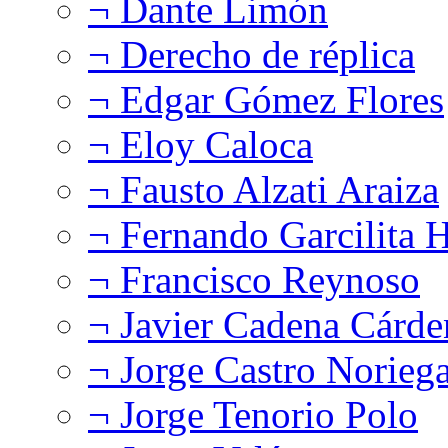
¬ Dante Limón
¬ Derecho de réplica
¬ Edgar Gómez Flores
¬ Eloy Caloca
¬ Fausto Alzati Araiza
¬ Fernando Garcilita H
¬ Francisco Reynoso
¬ Javier Cadena Cárde
¬ Jorge Castro Norieg
¬ Jorge Tenorio Polo