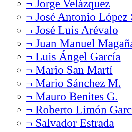
¬ Jorge Velázquez
¬ José Antonio López
¬ José Luis Arévalo
¬ Juan Manuel Magañ
¬ Luis Ángel García
¬ Mario San Martí
¬ Mario Sánchez M.
¬ Mauro Benites G.
¬ Roberto Limón Garc
¬ Salvador Estrada