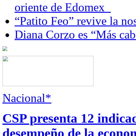
oriente de Edomex
“Patito Feo” revive la no
Diana Corzo es “Más ca
Nacional*
CSP presenta 12 indica
desempeño de la econo