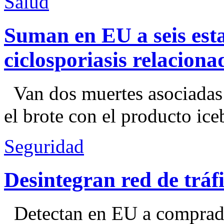
Salud
Suman en EU a seis esta
ciclosporiasis relacion
Van dos muertes asociadas
el brote con el producto ice
Seguridad
Desintegran red de trá
Detectan en EU a comprador