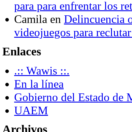
para para enfrentar los re
Camila
en
Delincuencia o
videojuegos para recluta
Enlaces
.:: Wawis ::.
En la línea
Gobierno del Estado de 
UAEM
Archivos