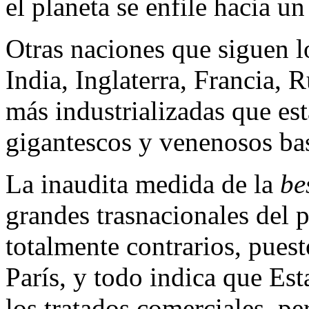
el planeta se enfile hacia u
Otras naciones que siguen l
India, Inglaterra, Francia, 
más industrializadas que es
gigantescos y venenosos ba
La inaudita medida de la
be
grandes trasnacionales del p
totalmente contrarios, pues
París, y todo indica que Es
los tratados comerciales, pe