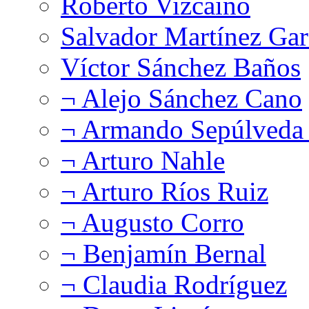
Roberto Vizcaíno
Salvador Martínez Gar
Víctor Sánchez Baños
¬ Alejo Sánchez Cano
¬ Armando Sepúlveda 
¬ Arturo Nahle
¬ Arturo Ríos Ruiz
¬ Augusto Corro
¬ Benjamín Bernal
¬ Claudia Rodríguez