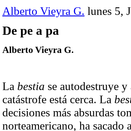
Alberto Vieyra G.
lunes 5, 
De pe a pa
Alberto Vieyra G.
La
bestia
se autodestruye y 
catástrofe está cerca. La
bes
decisiones más absurdas to
norteamericano, ha sacado 