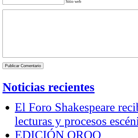
Sitio web
Noticias recientes
El Foro Shakespeare reci
lecturas y procesos escén
EDICIÓN QROO