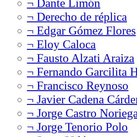
¬ Dante Limón
¬ Derecho de réplica
¬ Edgar Gómez Flores
¬ Eloy Caloca
¬ Fausto Alzati Araiza
¬ Fernando Garcilita H
¬ Francisco Reynoso
¬ Javier Cadena Cárde
¬ Jorge Castro Norieg
¬ Jorge Tenorio Polo