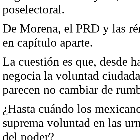
poselectoral.
De Morena, el PRD y las rém
en capítulo aparte.
La cuestión es que, desde h
negocia la voluntad ciudadan
parecen no cambiar de rum
¿Hasta cuándo los mexicano
suprema voluntad en las urn
del poder?