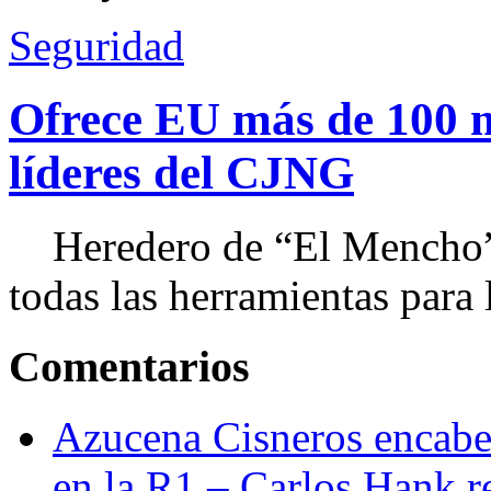
Seguridad
Ofrece EU más de 100 
líderes del CJNG
Heredero de “El Mencho”, 
todas las herramientas para ll
Comentarios
Azucena Cisneros encabez
en la R1 – Carlos Hank r