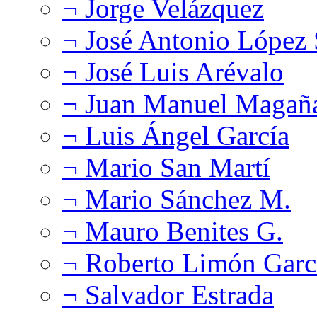
¬ Jorge Velázquez
¬ José Antonio López
¬ José Luis Arévalo
¬ Juan Manuel Magañ
¬ Luis Ángel García
¬ Mario San Martí
¬ Mario Sánchez M.
¬ Mauro Benites G.
¬ Roberto Limón Garc
¬ Salvador Estrada