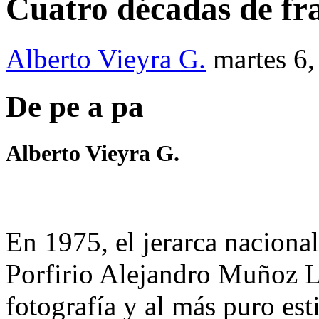
Cuatro décadas de fra
Alberto Vieyra G.
martes 6,
De pe a pa
Alberto Vieyra G.
En 1975, el jerarca nacional
Porfirio Alejandro Muñoz L
fotografía y al más puro esti