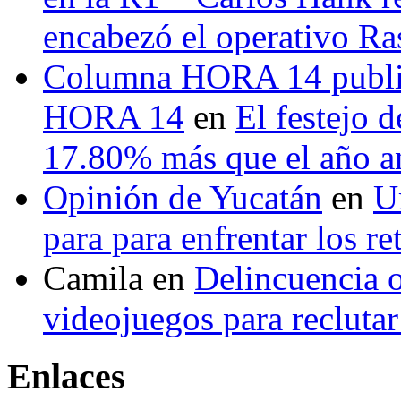
encabezó el operativo Ras
Columna HORA 14 public
HORA 14
en
El festejo 
17.80% más que el año 
Opinión de Yucatán
en
U
para para enfrentar los re
Camila
en
Delincuencia o
videojuegos para recluta
Enlaces