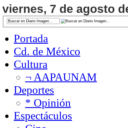
viernes, 7 de agosto d
Portada
Cd. de México
Cultura
¬ AAPAUNAM
Deportes
* Opinión
Espectáculos