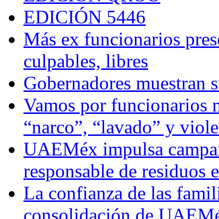
EDICIÓN 5446
Más ex funcionarios pres
culpables, libres
Gobernadores muestran su
Vamos por funcionarios 
“narco”, “lavado” y viol
UAEMéx impulsa campaña
responsable de residuos e
La confianza de las famil
consolidación de UAEMéx