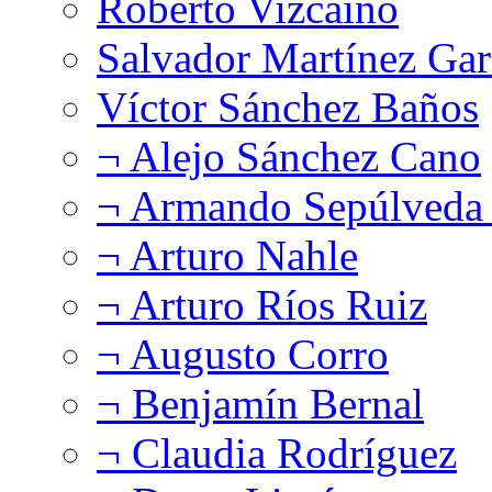
Roberto Vizcaíno
Salvador Martínez Gar
Víctor Sánchez Baños
¬ Alejo Sánchez Cano
¬ Armando Sepúlveda 
¬ Arturo Nahle
¬ Arturo Ríos Ruiz
¬ Augusto Corro
¬ Benjamín Bernal
¬ Claudia Rodríguez