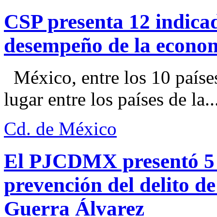
CSP presenta 12 indica
desempeño de la econo
México, entre los 10 paíse
lugar entre los países de la..
Cd. de México
El PJCDMX presentó 5 a
prevención del delito d
Guerra Álvarez