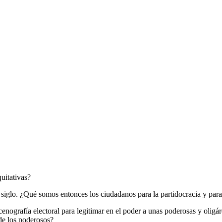
uitativas?
 siglo. ¿Qué somos entonces los ciudadanos para la partidocracia y par
enografía electoral para legitimar en el poder a unas poderosas y oligár
de los poderosos?