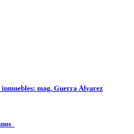
e inmuebles: mag. Guerra Álvarez
canos