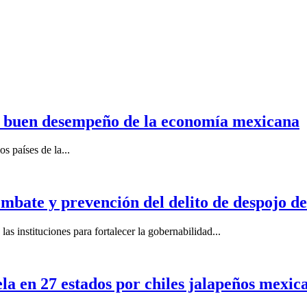
n buen desempeño de la economía mexicana
s países de la...
mbate y prevención del delito de despojo d
s instituciones para fortalecer la gobernabilidad...
la en 27 estados por chiles jalapeños mexi