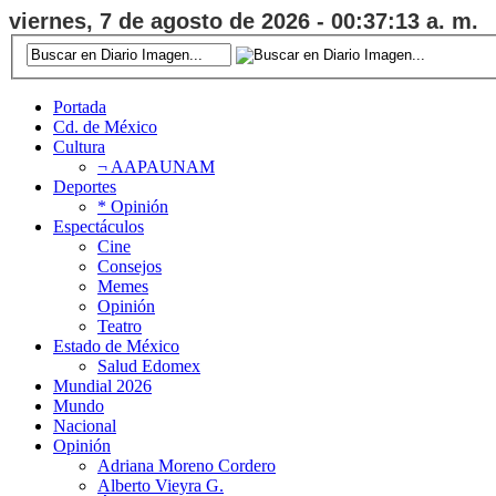
viernes, 7 de agosto de 2026 - 00:37:13 a. m.
Portada
Cd. de México
Cultura
¬ AAPAUNAM
Deportes
* Opinión
Espectáculos
Cine
Consejos
Memes
Opinión
Teatro
Estado de México
Salud Edomex
Mundial 2026
Mundo
Nacional
Opinión
Adriana Moreno Cordero
Alberto Vieyra G.