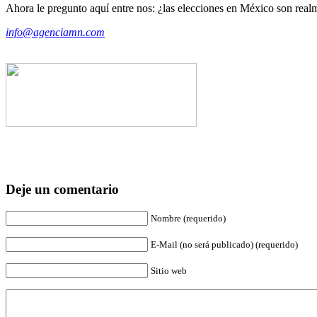
Ahora le pregunto aquí entre nos: ¿las elecciones en México son realm
info@agenciamn.com
Deje un comentario
Nombre (requerido)
E-Mail (no será publicado) (requerido)
Sitio web