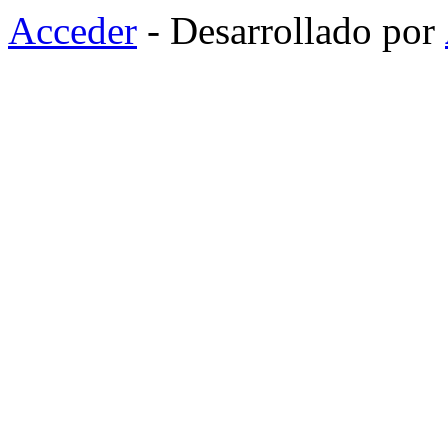
Acceder
- Desarrollado por