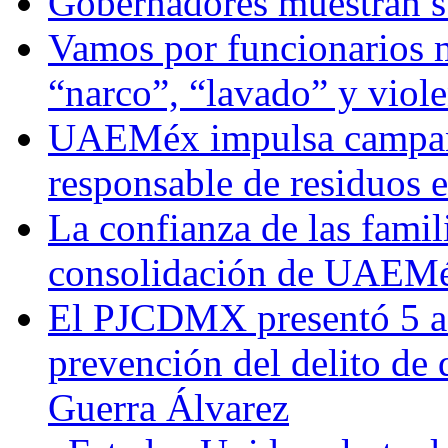
Gobernadores muestran su
Vamos por funcionarios 
“narco”, “lavado” y viol
UAEMéx impulsa campaña
responsable de residuos e
La confianza de las famil
consolidación de UAEMéx
El PJCDMX presentó 5 ac
prevención del delito de
Guerra Álvarez