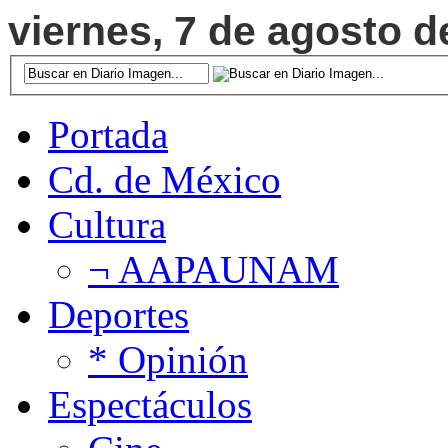
viernes, 7 de agosto d
Portada
Cd. de México
Cultura
¬ AAPAUNAM
Deportes
* Opinión
Espectáculos