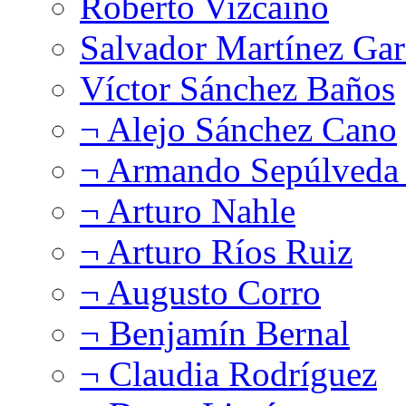
Roberto Vizcaíno
Salvador Martínez Gar
Víctor Sánchez Baños
¬ Alejo Sánchez Cano
¬ Armando Sepúlveda 
¬ Arturo Nahle
¬ Arturo Ríos Ruiz
¬ Augusto Corro
¬ Benjamín Bernal
¬ Claudia Rodríguez