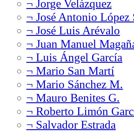
¬ Jorge Velázquez
¬ José Antonio López
¬ José Luis Arévalo
¬ Juan Manuel Magañ
¬ Luis Ángel García
¬ Mario San Martí
¬ Mario Sánchez M.
¬ Mauro Benites G.
¬ Roberto Limón Garc
¬ Salvador Estrada