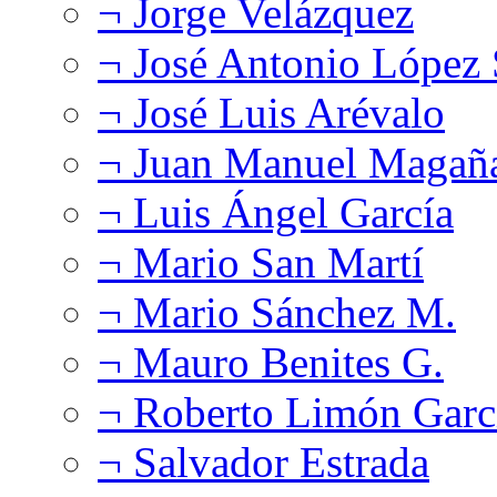
¬ Jorge Velázquez
¬ José Antonio López
¬ José Luis Arévalo
¬ Juan Manuel Magañ
¬ Luis Ángel García
¬ Mario San Martí
¬ Mario Sánchez M.
¬ Mauro Benites G.
¬ Roberto Limón Garc
¬ Salvador Estrada