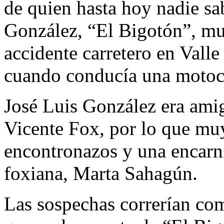
de quien hasta hoy nadie sa
González, “El Bigotón”, mu
accidente carretero en Vall
cuando conducía una motoci
José Luis González era amig
Vicente Fox, por lo que mu
encontronazos y una encarni
foxiana, Marta Sahagún.
Las sospechas correrían co