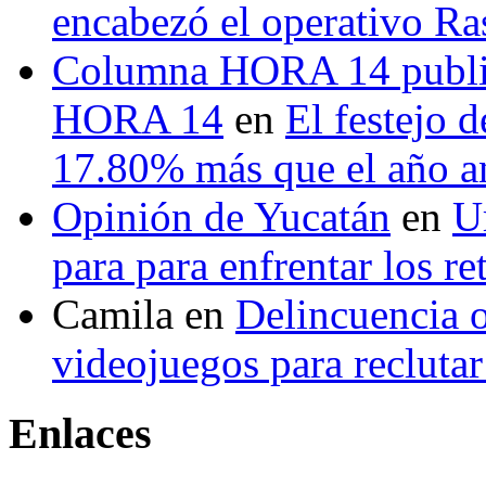
encabezó el operativo Ras
Columna HORA 14 public
HORA 14
en
El festejo 
17.80% más que el año 
Opinión de Yucatán
en
U
para para enfrentar los re
Camila
en
Delincuencia o
videojuegos para recluta
Enlaces