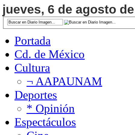
jueves, 6 de agosto de
Portada
Cd. de México
Cultura
¬ AAPAUNAM
Deportes
* Opinión
Espectáculos