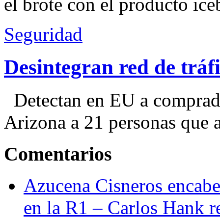
el brote con el producto ice
Seguridad
Desintegran red de trá
Detectan en EU a comprador
Arizona a 21 personas que a
Comentarios
Azucena Cisneros encabez
en la R1 – Carlos Hank r