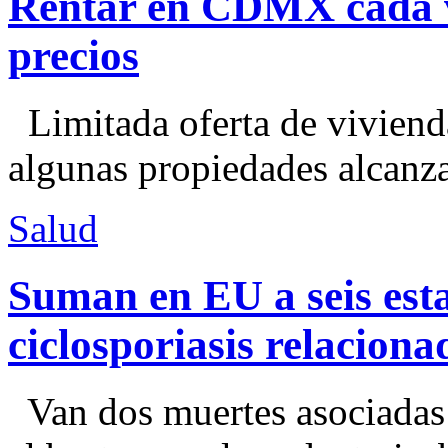
Rentar en CDMX cada ve
precios
Limitada oferta de viviend
algunas propiedades alcanza
Salud
Suman en EU a seis esta
ciclosporiasis relacion
Van dos muertes asociadas