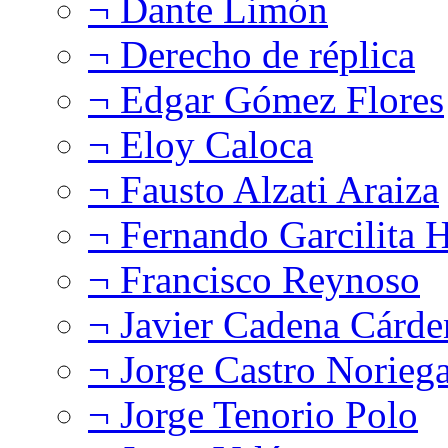
¬ Dante Limón
¬ Derecho de réplica
¬ Edgar Gómez Flores
¬ Eloy Caloca
¬ Fausto Alzati Araiza
¬ Fernando Garcilita H
¬ Francisco Reynoso
¬ Javier Cadena Cárde
¬ Jorge Castro Norieg
¬ Jorge Tenorio Polo