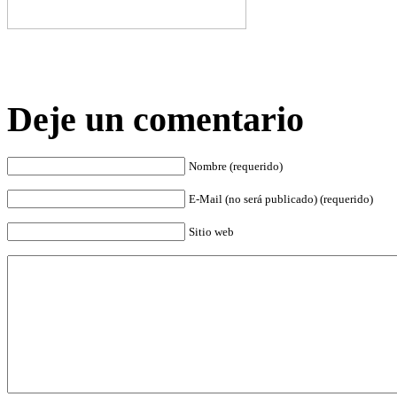
Deje un comentario
Nombre (requerido)
E-Mail (no será publicado) (requerido)
Sitio web