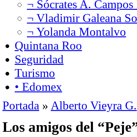
¬ Sócrates A. Campos
¬ Vladimir Galeana So
¬ Yolanda Montalvo
Quintana Roo
Seguridad
Turismo
• Edomex
Portada
»
Alberto Vieyra G.
Los amigos del “Peje