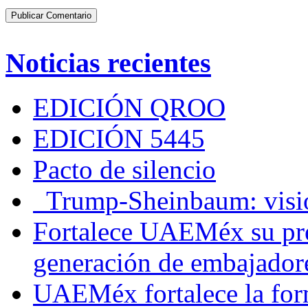
Noticias recientes
EDICIÓN QROO
EDICIÓN 5445
Pacto de silencio
Trump-Sheinbaum: visio
Fortalece UAEMéx su pre
generación de embajadore
UAEMéx fortalece la for