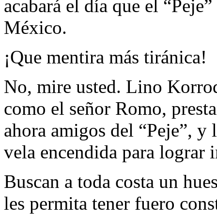
acabará el día que el “Peje”
México.
¡Que mentira más tiránica!
No, mire usted. Lino Korrod
como el señor Romo, prest
ahora amigos del “Peje”, y 
vela encendida para lograr 
Buscan a toda costa un hue
les permita tener fuero cons