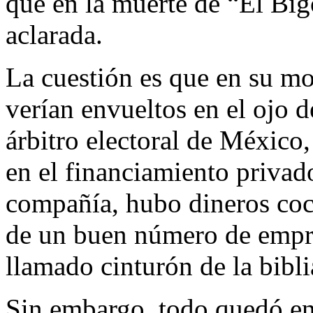
que en la muerte de “El Big
aclarada.
La cuestión es que en su m
verían envueltos en el ojo d
árbitro electoral de México,
en el financiamiento privad
compañía, hubo dineros coca
de un buen número de empr
llamado cinturón de la bibl
Sin embargo, todo quedó en