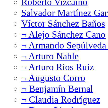
Roberto Vizcaíno
Salvador Martínez Gar
Víctor Sánchez Baños
¬ Alejo Sánchez Cano
¬ Armando Sepúlveda 
¬ Arturo Nahle
¬ Arturo Ríos Ruiz
¬ Augusto Corro
¬ Benjamín Bernal
¬ Claudia Rodríguez