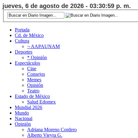
jueves, 6 de agosto de 2026 - 03:31:00 p. m.
Portada
Cd. de México
Cultura
¬ AAPAUNAM
Deportes
* Opinión
Espectáculos
Cine
Consejos
Memes
Opinión
Teatro
Estado de México
Salud Edomex
Mundial 2026
Mundo
Nacional
Opinión
Adriana Moreno Cordero
Alberto Vieyra G.