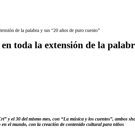
xtensión de la palabra y sus “20 años de puro cuento”
en toda la extensión de la palab
 Cri” y el 30 del mismo mes, con “La música y los cuentos”, ambos sh
 en el mundo, con la creación de contenido cultural para niños