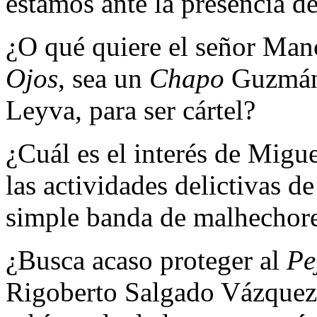
estamos ante la presencia de
¿O qué quiere el señor Man
Ojos
, sea un
Chapo
Guzmán 
Leyva, para ser cártel?
¿Cuál es el interés de Mig
las actividades delictivas de
simple banda de malhechor
¿Busca acaso proteger al
Pe
Rigoberto Salgado Vázquez,