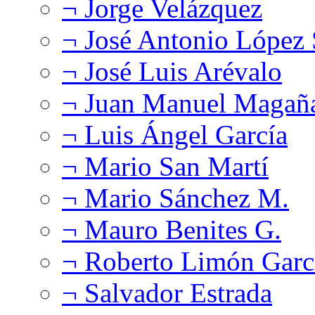
¬ Jorge Velázquez
¬ José Antonio López
¬ José Luis Arévalo
¬ Juan Manuel Magañ
¬ Luis Ángel García
¬ Mario San Martí
¬ Mario Sánchez M.
¬ Mauro Benites G.
¬ Roberto Limón Garc
¬ Salvador Estrada