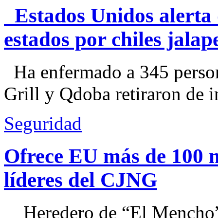
Estados Unidos alerta 
estados por chiles jal
Ha enfermado a 345 perso
Grill y Qdoba retiraron de i
Seguridad
Ofrece EU más de 100 
líderes del CJNG
Heredero de “El Mencho”, 