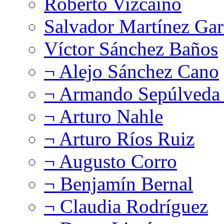
Roberto Vizcaíno
Salvador Martínez Gar
Víctor Sánchez Baños
¬ Alejo Sánchez Cano
¬ Armando Sepúlveda 
¬ Arturo Nahle
¬ Arturo Ríos Ruiz
¬ Augusto Corro
¬ Benjamín Bernal
¬ Claudia Rodríguez