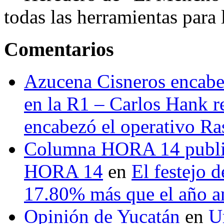
todas las herramientas para ll
Comentarios
Azucena Cisneros encabez
en la R1 – Carlos Hank r
encabezó el operativo Ras
Columna HORA 14 public
HORA 14
en
El festejo 
17.80% más que el año 
Opinión de Yucatán
en
U