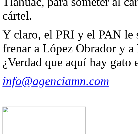
Tláhuac, para someter al cá
cártel.
Y claro, el PRI y el PAN le 
frenar a López Obrador y a
¿Verdad que aquí hay gato 
info@agenciamn.com