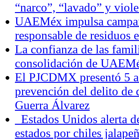
“narco”, “lavado” y viol
UAEMéx impulsa campaña
responsable de residuos e
La confianza de las famil
consolidación de UAEMéx
El PJCDMX presentó 5 ac
prevención del delito de
Guerra Álvarez
Estados Unidos alerta de
estados por chiles jala