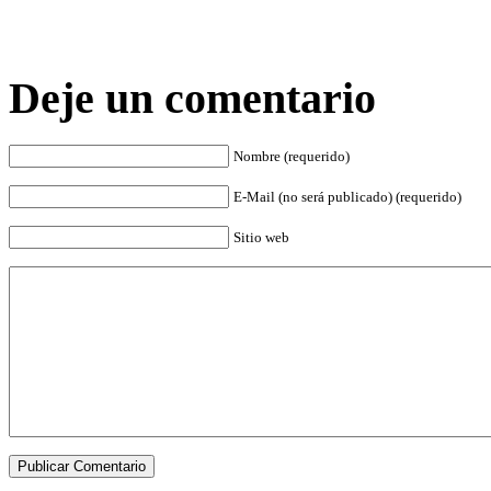
Deje un comentario
Nombre (requerido)
E-Mail (no será publicado) (requerido)
Sitio web