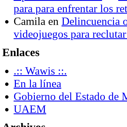
para para enfrentar los re
Camila
en
Delincuencia o
videojuegos para recluta
Enlaces
.:: Wawis ::.
En la línea
Gobierno del Estado de 
UAEM