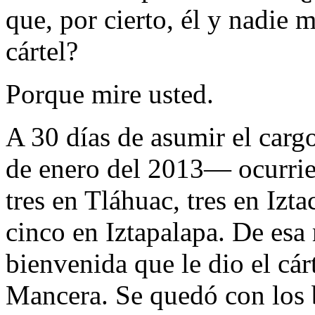
que, por cierto, él y nadie m
cártel?
Porque mire usted.
A 30 días de asumir el car
de enero del 2013— ocurrie
tres en Tláhuac, tres en Iz
cinco en Iztapalapa. De esa
bienvenida que le dio el cá
Mancera. Se quedó con los 