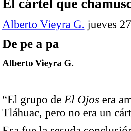
El cártel que chamus
Alberto Vieyra G.
jueves 27
De pe a pa
Alberto Vieyra G.
“El grupo de
El Ojos
era am
Tláhuac, pero no era un cárt
Esa fue la sesuda conclusión