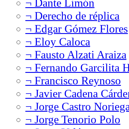
¬ Dante Limón
¬ Derecho de réplica
¬ Edgar Gómez Flores
¬ Eloy Caloca
¬ Fausto Alzati Araiza
¬ Fernando Garcilita H
¬ Francisco Reynoso
¬ Javier Cadena Cárde
¬ Jorge Castro Norieg
¬ Jorge Tenorio Polo