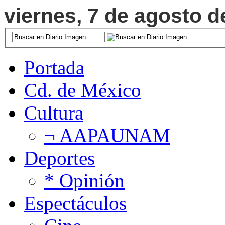
viernes, 7 de agosto d
Portada
Cd. de México
Cultura
¬ AAPAUNAM
Deportes
* Opinión
Espectáculos