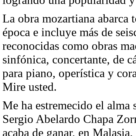
La obra mozartiana abarca t
época e incluye más de seis
reconocidas como obras mae
sinfónica, concertante, de c
para piano, operística y cor
Mire usted.
Me ha estremecido el alma 
Sergio Abelardo Chapa Zorr
acaba de ganar, en Malasia