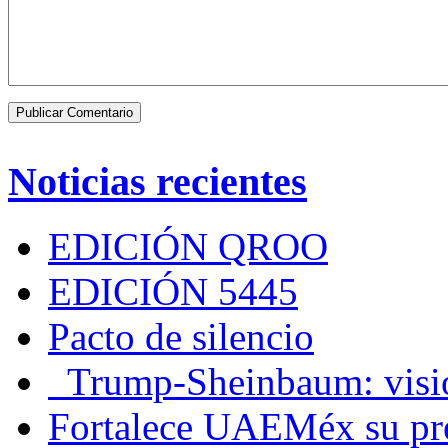
Noticias recientes
EDICIÓN QROO
EDICIÓN 5445
Pacto de silencio
Trump-Sheinbaum: visio
Fortalece UAEMéx su pre