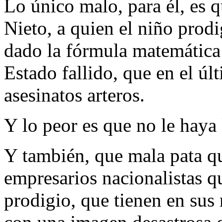
Lo único malo, para él, es 
Nieto, a quien el niño prod
dado la fórmula matemática
Estado fallido, que en el úl
asesinatos arteros.
Y lo peor es que no le haya 
Y también, que mala pata q
empresarios nacionalistas q
prodigio, que tienen en sus