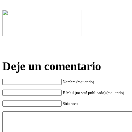
Deje un comentario
Nombre (requerido)
E-Mail (no será publicado) (requerido)
Sitio web