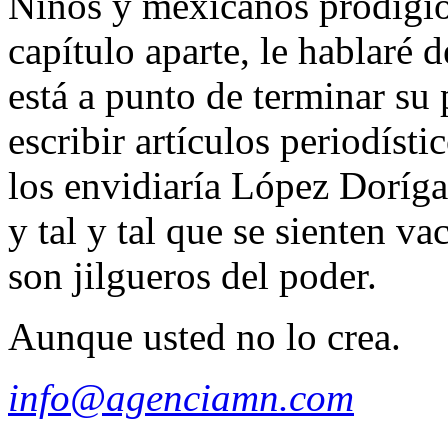
Niños y mexicanos prodigio
capítulo aparte, le hablaré 
está a punto de terminar su 
escribir artículos periodíst
los envidiaría López Doríga
y tal y tal que se sienten v
son jilgueros del poder.
Aunque usted no lo crea.
info@agenciamn.com