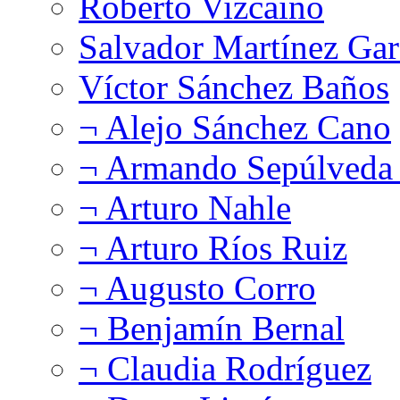
Roberto Vizcaíno
Salvador Martínez Gar
Víctor Sánchez Baños
¬ Alejo Sánchez Cano
¬ Armando Sepúlveda 
¬ Arturo Nahle
¬ Arturo Ríos Ruiz
¬ Augusto Corro
¬ Benjamín Bernal
¬ Claudia Rodríguez