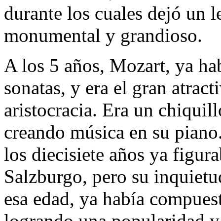
durante los cuales dejó un 
monumental y grandioso.
A los 5 años, Mozart, ya ha
sonatas, y era el gran atracti
aristocracia. Era un chiquil
creando música en su piano.
los diecisiete años ya figur
Salzburgo, pero su inquietud
esa edad, ya había compuest
logrando una popularidad y