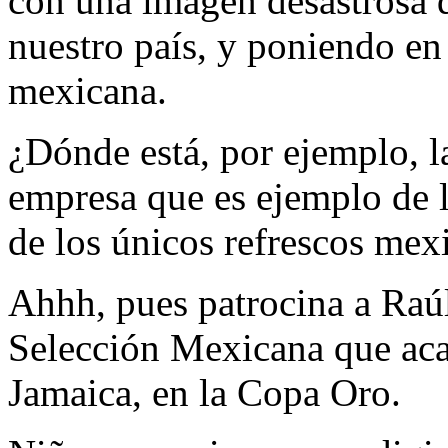
con una imagen desastrosa q
nuestro país, y poniendo en 
mexicana.
¿Dónde está, por ejemplo, l
empresa que es ejemplo de l
de los únicos refrescos mex
Ahhh, pues patrocina a Raú
Selección Mexicana que aca
Jamaica, en la Copa Oro.