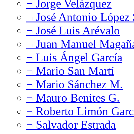
¬ Jorge Velázquez
¬ José Antonio López
¬ José Luis Arévalo
¬ Juan Manuel Magañ
¬ Luis Ángel García
¬ Mario San Martí
¬ Mario Sánchez M.
¬ Mauro Benites G.
¬ Roberto Limón Garc
¬ Salvador Estrada