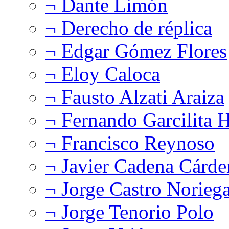
¬ Dante Limón
¬ Derecho de réplica
¬ Edgar Gómez Flores
¬ Eloy Caloca
¬ Fausto Alzati Araiza
¬ Fernando Garcilita H
¬ Francisco Reynoso
¬ Javier Cadena Cárde
¬ Jorge Castro Norieg
¬ Jorge Tenorio Polo