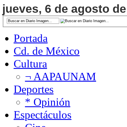
jueves, 6 de agosto de
Portada
Cd. de México
Cultura
¬ AAPAUNAM
Deportes
* Opinión
Espectáculos