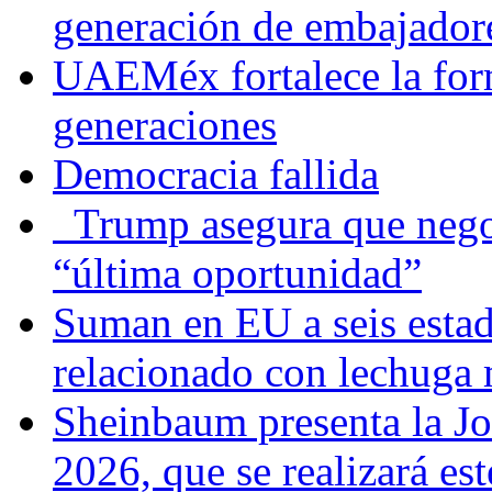
generación de embajadore
UAEMéx fortalece la for
generaciones
Democracia fallida
Trump asegura que negoc
“última oportunidad”
Suman en EU a seis estado
relacionado con lechuga
Sheinbaum presenta la J
2026, que se realizará e