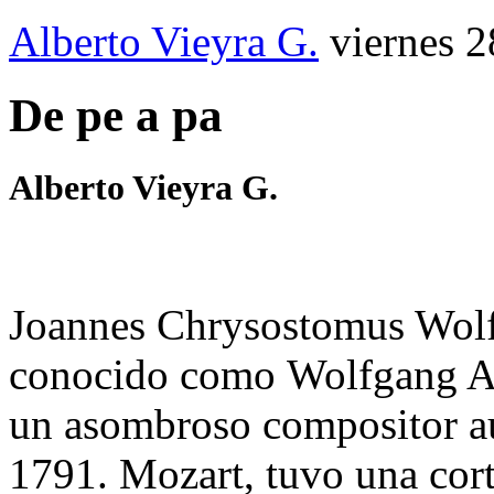
Alberto Vieyra G.
viernes 2
De pe a pa
Alberto Vieyra G.
Joannes Chrysostomus Wolf
conocido como Wolfgang A
un asombroso compositor au
1791. Mozart, tuvo una cort