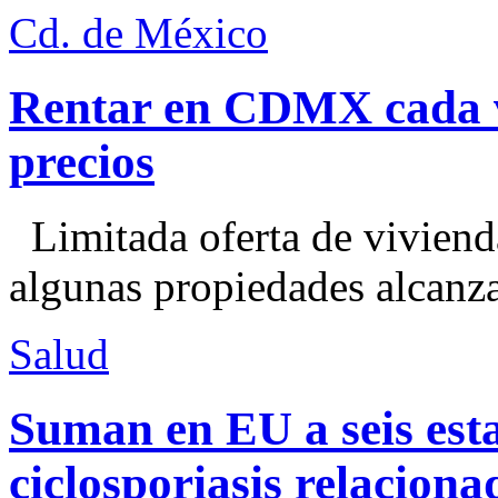
Cd. de México
Rentar en CDMX cada ve
precios
Limitada oferta de viviend
algunas propiedades alcanza
Salud
Suman en EU a seis esta
ciclosporiasis relacion