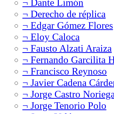
¬ Dante Limón
¬ Derecho de réplica
¬ Edgar Gómez Flores
¬ Eloy Caloca
¬ Fausto Alzati Araiza
¬ Fernando Garcilita H
¬ Francisco Reynoso
¬ Javier Cadena Cárde
¬ Jorge Castro Norieg
¬ Jorge Tenorio Polo