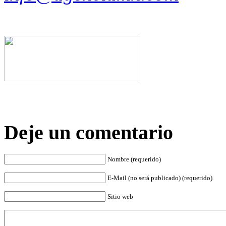
Deje un comentario
Nombre (requerido)
E-Mail (no será publicado) (requerido)
Sitio web