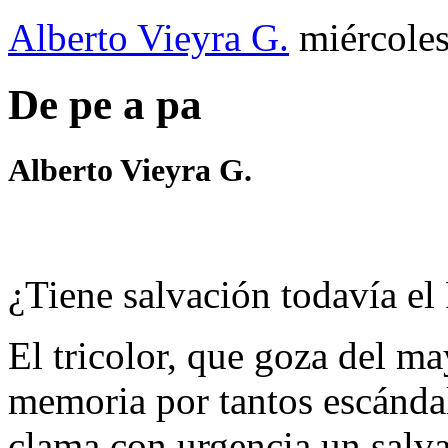
Alberto Vieyra G.
miércole
De pe a pa
Alberto Vieyra G.
¿Tiene salvación todavía el
El tricolor, que goza del ma
memoria por tantos escánda
clama con urgencia un salva