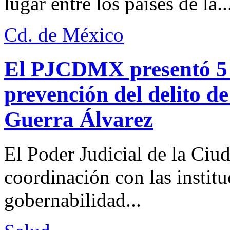
lugar entre los países de la..
Cd. de México
El PJCDMX presentó 5 a
prevención del delito d
Guerra Álvarez
El Poder Judicial de la Ciu
coordinación con las institu
gobernabilidad...