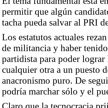
El tema fundamental está en
permitir que algún candidat
tacha pueda salvar al PRI d
Los estatutos actuales reza
de militancia y haber tenido
partidista para poder lograr
cualquier otra a un puesto d
anacronismo puro. De segui
podría marchar sólo y el pu
Claro que la tecnocracia prií