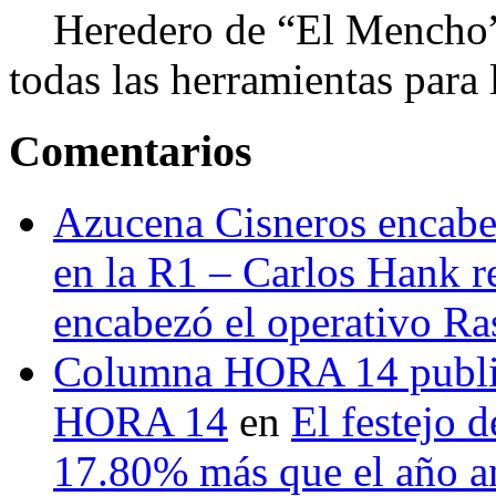
Heredero de “El Mencho”, 
todas las herramientas para ll
Comentarios
Azucena Cisneros encabez
en la R1 – Carlos Hank r
encabezó el operativo Ras
Columna HORA 14 public
HORA 14
en
El festejo 
17.80% más que el año 