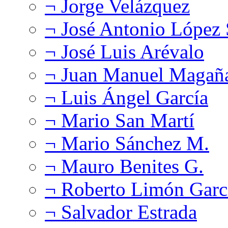
¬ Jorge Velázquez
¬ José Antonio López
¬ José Luis Arévalo
¬ Juan Manuel Magañ
¬ Luis Ángel García
¬ Mario San Martí
¬ Mario Sánchez M.
¬ Mauro Benites G.
¬ Roberto Limón Garc
¬ Salvador Estrada