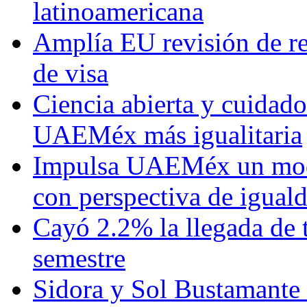
latinoamericana
Amplía EU revisión de re
de visa
Ciencia abierta y cuidado
UAEMéx más igualitaria
Impulsa UAEMéx un mod
con perspectiva de igua
Cayó 2.2% la llegada de t
semestre
Sidora y Sol Bustamante