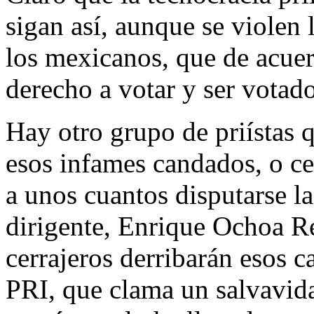
sigan así, aunque se violen
los mexicanos, que de acuer
derecho a votar y ser votado
Hay otro grupo de priístas q
esos infames candados, o c
a unos cuantos disputarse la
dirigente, Enrique Ochoa Re
cerrajeros derribarán esos c
PRI, que clama un salvavida