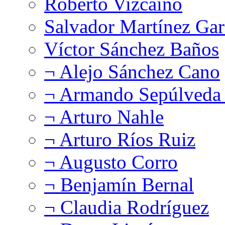
Roberto Vizcaíno
Salvador Martínez Gar
Víctor Sánchez Baños
¬ Alejo Sánchez Cano
¬ Armando Sepúlveda 
¬ Arturo Nahle
¬ Arturo Ríos Ruiz
¬ Augusto Corro
¬ Benjamín Bernal
¬ Claudia Rodríguez