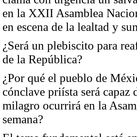
en la XXII Asamblea Nacion
en escena de la lealtad y su
¿Será un plebiscito para rea
de la República?
¿Por qué el pueblo de Méxic
cónclave priísta será capaz 
milagro ocurrirá en la Asamb
semana?