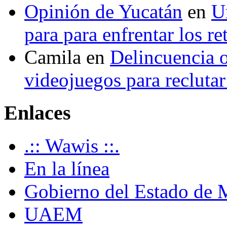
Opinión de Yucatán
en
U
para para enfrentar los re
Camila
en
Delincuencia o
videojuegos para recluta
Enlaces
.:: Wawis ::.
En la línea
Gobierno del Estado de 
UAEM