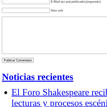
E-Mail (no será publicado) (requerido)
Sitio web
Noticias recientes
El Foro Shakespeare reci
lecturas y procesos escén