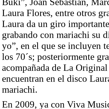
Buki”, Joan Sebastian, Mar
Laura Flores, entre otros g
Laura da un giro importante
grabando con mariachi su d
yo”, en el que se incluyen 
los 70´s; posteriormente gr
acompañada de La Original
encuentran en el disco Lau
mariachi.
En 2009, ya con Viva Music