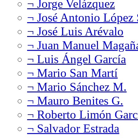
¬ Jorge Velázquez
¬ José Antonio López
¬ José Luis Arévalo
¬ Juan Manuel Magañ
¬ Luis Ángel García
¬ Mario San Martí
¬ Mario Sánchez M.
¬ Mauro Benites G.
¬ Roberto Limón Garc
¬ Salvador Estrada