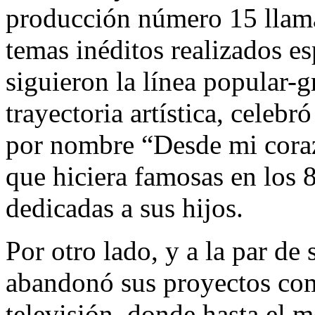
producción número 15 llama
temas inéditos realizados e
siguieron la línea popular-
trayectoria artística, celeb
por nombre “Desde mi cora
que hiciera famosas en los 
dedicadas a sus hijos.
Por otro lado, y a la par de
abandonó sus proyectos como
televisión, donde hasta el 