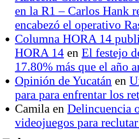
en la R1 – Carlos Hank r
encabezó el operativo Ras
Columna HORA 14 public
HORA 14
en
El festejo 
17.80% más que el año 
Opinión de Yucatán
en
U
para para enfrentar los re
Camila
en
Delincuencia o
videojuegos para recluta