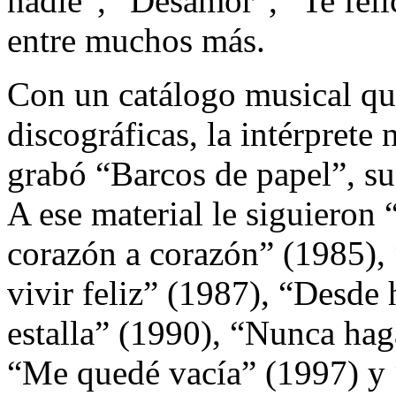
nadie”, “Desamor”, “Te feli
entre muchos más.
Con un catálogo musical qu
discográficas, la intérprete
grabó “Barcos de papel”, su
A ese material le siguieron
corazón a corazón” (1985), 
vivir feliz” (1987), “Desde
estalla” (1990), “Nunca hag
“Me quedé vacía” (1997) y 