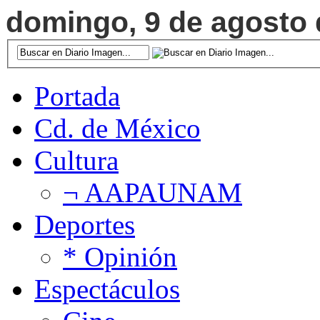
domingo, 9 de agosto d
Portada
Cd. de México
Cultura
¬ AAPAUNAM
Deportes
* Opinión
Espectáculos