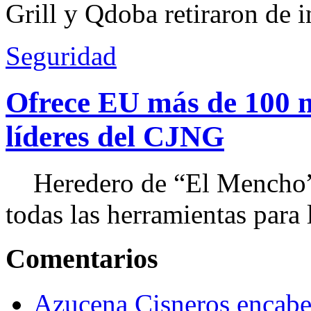
Grill y Qdoba retiraron de i
Seguridad
Ofrece EU más de 100 
líderes del CJNG
Heredero de “El Mencho”, 
todas las herramientas para ll
Comentarios
Azucena Cisneros encabez