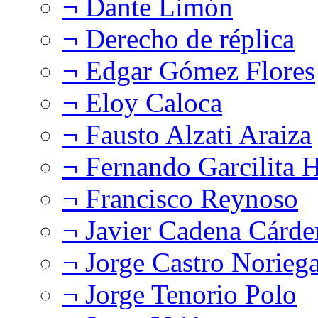
¬ Dante Limón
¬ Derecho de réplica
¬ Edgar Gómez Flores
¬ Eloy Caloca
¬ Fausto Alzati Araiza
¬ Fernando Garcilita H
¬ Francisco Reynoso
¬ Javier Cadena Cárde
¬ Jorge Castro Norieg
¬ Jorge Tenorio Polo