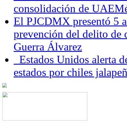
consolidación de UAEMéx
El PJCDMX presentó 5 ac
prevención del delito de
Guerra Álvarez
Estados Unidos alerta de
estados por chiles jala