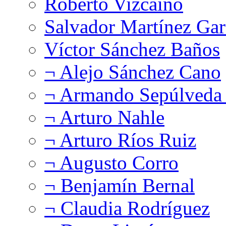
Roberto Vizcaíno
Salvador Martínez Gar
Víctor Sánchez Baños
¬ Alejo Sánchez Cano
¬ Armando Sepúlveda 
¬ Arturo Nahle
¬ Arturo Ríos Ruiz
¬ Augusto Corro
¬ Benjamín Bernal
¬ Claudia Rodríguez