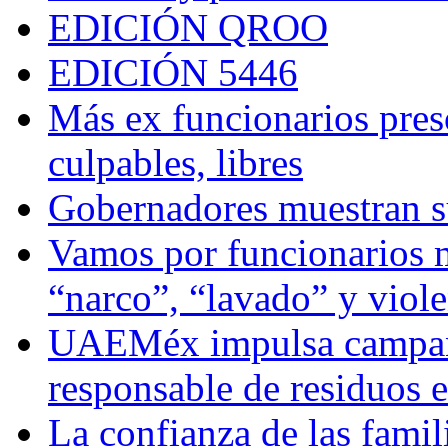
EDICIÓN QROO
EDICIÓN 5446
Más ex funcionarios pres
culpables, libres
Gobernadores muestran su
Vamos por funcionarios 
“narco”, “lavado” y viol
UAEMéx impulsa campaña
responsable de residuos e
La confianza de las famil