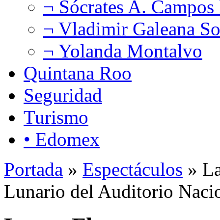
¬ Sócrates A. Campos
¬ Vladimir Galeana So
¬ Yolanda Montalvo
Quintana Roo
Seguridad
Turismo
• Edomex
Portada
»
Espectáculos
» La
Lunario del Auditorio Naci