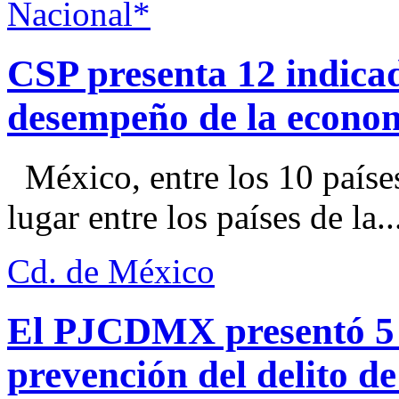
Nacional*
CSP presenta 12 indica
desempeño de la econo
México, entre los 10 paíse
lugar entre los países de la..
Cd. de México
El PJCDMX presentó 5 a
prevención del delito d