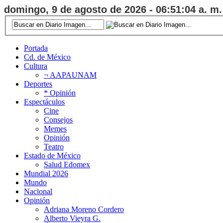
domingo, 9 de agosto de 2026 - 06:51:05 a. m.
Portada
Cd. de México
Cultura
¬ AAPAUNAM
Deportes
* Opinión
Espectáculos
Cine
Consejos
Memes
Opinión
Teatro
Estado de México
Salud Edomex
Mundial 2026
Mundo
Nacional
Opinión
Adriana Moreno Cordero
Alberto Vieyra G.