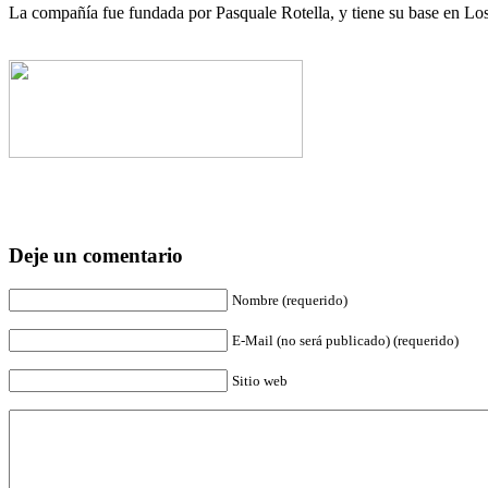
La compañía fue fundada por Pasquale Rotella, y tiene su base en L
Deje un comentario
Nombre (requerido)
E-Mail (no será publicado) (requerido)
Sitio web