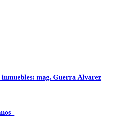
e inmuebles: mag. Guerra Álvarez
canos