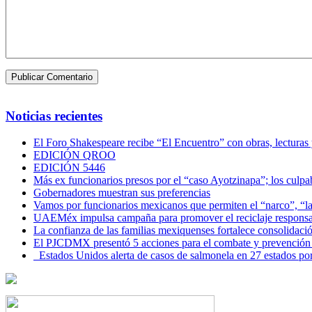
Noticias recientes
El Foro Shakespeare recibe “El Encuentro” con obras, lecturas
EDICIÓN QROO
EDICIÓN 5446
Más ex funcionarios presos por el “caso Ayotzinapa”; los culpab
Gobernadores muestran sus preferencias
Vamos por funcionarios mexicanos que permiten el “narco”, “
UAEMéx impulsa campaña para promover el reciclaje responsab
La confianza de las familias mexiquenses fortalece consolida
El PJCDMX presentó 5 acciones para el combate y prevención d
Estados Unidos alerta de casos de salmonela en 27 estados po