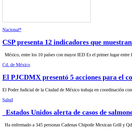
Nacional*
CSP presenta 12 indicadores que muestra
México, entre los 10 países con mayor IED Es el primer lugar entre lo
Cd. de México
El PJCDMX presentó 5 acciones para el co
El Poder Judicial de la Ciudad de México trabaja en coordinación con la
Salud
Estados Unidos alerta de casos de salmone
Ha enfermado a 345 personas Cadenas Chipotle Mexican Grill y Qdoba