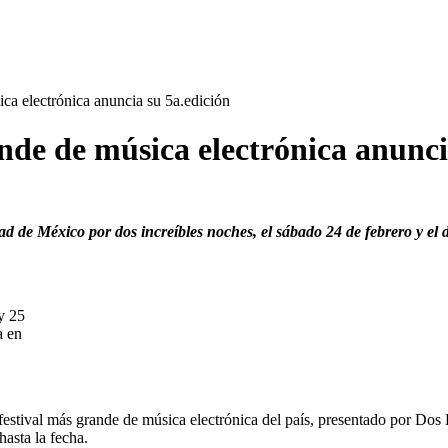
ca electrónica anuncia su 5a.edición
nde de música electrónica anunci
de México por dos increíbles noches, el sábado 24 de febrero y el 
y 25
a en
festival más grande de música electrónica del país, presentado por 
asta la fecha.