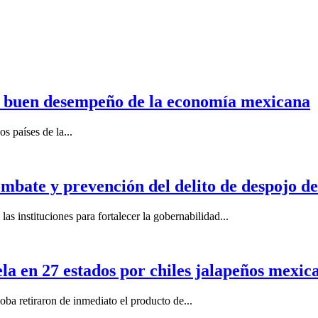
n buen desempeño de la economía mexicana
s países de la...
mbate y prevención del delito de despojo d
s instituciones para fortalecer la gobernabilidad...
la en 27 estados por chiles jalapeños mexi
 retiraron de inmediato el producto de...