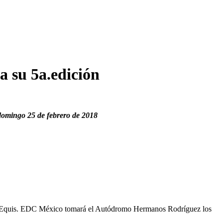
a su 5a.edición
domingo 25 de febrero de 2018
Dos Equis. EDC México tomará el Autódromo Hermanos Rodríguez los