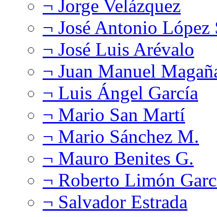
¬ Jorge Velázquez
¬ José Antonio López
¬ José Luis Arévalo
¬ Juan Manuel Magañ
¬ Luis Ángel García
¬ Mario San Martí
¬ Mario Sánchez M.
¬ Mauro Benites G.
¬ Roberto Limón Garc
¬ Salvador Estrada