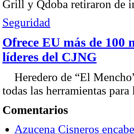
Grill y Qdoba retiraron de i
Seguridad
Ofrece EU más de 100 
líderes del CJNG
Heredero de “El Mencho”, 
todas las herramientas para ll
Comentarios
Azucena Cisneros encabez