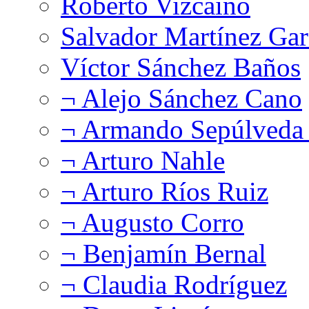
Roberto Vizcaíno
Salvador Martínez Gar
Víctor Sánchez Baños
¬ Alejo Sánchez Cano
¬ Armando Sepúlveda 
¬ Arturo Nahle
¬ Arturo Ríos Ruiz
¬ Augusto Corro
¬ Benjamín Bernal
¬ Claudia Rodríguez