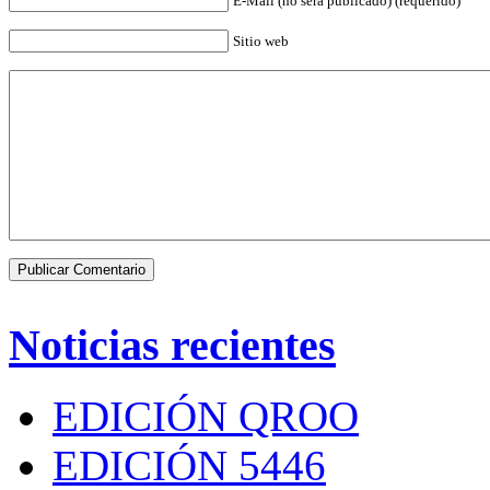
E-Mail (no será publicado) (requerido)
Sitio web
Noticias recientes
EDICIÓN QROO
EDICIÓN 5446