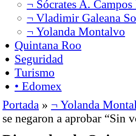
¬ Sócrates A. Campos
¬ Vladimir Galeana So
¬ Yolanda Montalvo
Quintana Roo
Seguridad
Turismo
• Edomex
Portada
»
¬ Yolanda Monta
se negaron a aprobar “Sin v