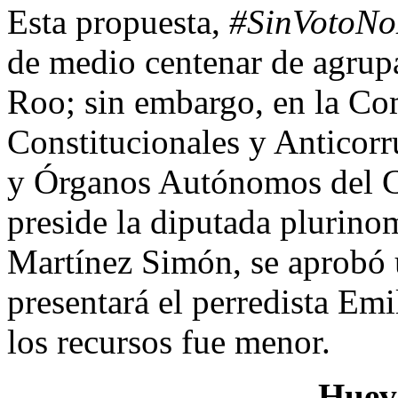
Esta propuesta,
#SinVotoN
de medio centenar de agrup
Roo; sin embargo, en la Co
Constitucionales y Anticor
y Órganos Autónomos del C
preside la diputada plurino
Martínez Simón, se aprobó 
presentará el perredista Emi
los recursos fue menor.
Huevo