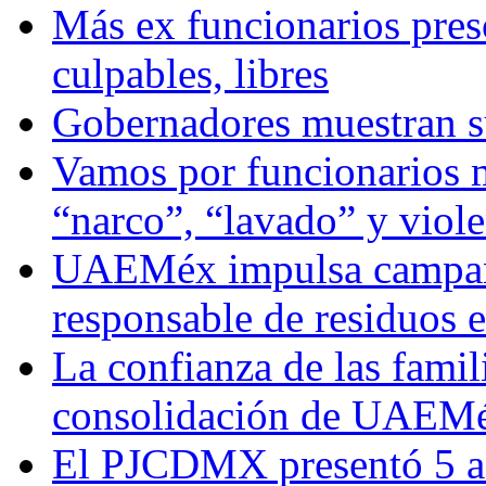
Más ex funcionarios pres
culpables, libres
Gobernadores muestran su
Vamos por funcionarios 
“narco”, “lavado” y viol
UAEMéx impulsa campaña
responsable de residuos e
La confianza de las famil
consolidación de UAEMéx
El PJCDMX presentó 5 ac