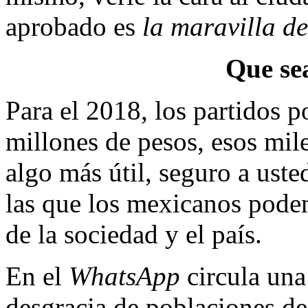
aprobado es
la maravilla de
Que sea
Para el 2018, los partidos p
millones de pesos, esos mil
algo más útil, seguro a uste
las que los mexicanos podem
de la sociedad y el país.
En el
WhatsApp
circula una
desgracia de poblaciones d