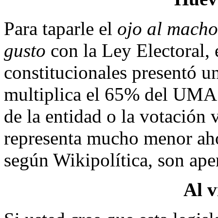
Para taparle el
ojo al mach
gusto
con la Ley Electoral,
constitucionales presentó un
multiplica el 65% del UMA 
de la entidad o la votación v
representa mucho menor ahor
según Wikipolítica, son ape
Al v