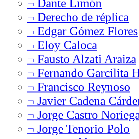
¬ Dante Limón
¬ Derecho de réplica
¬ Edgar Gómez Flores
¬ Eloy Caloca
¬ Fausto Alzati Araiza
¬ Fernando Garcilita H
¬ Francisco Reynoso
¬ Javier Cadena Cárde
¬ Jorge Castro Norieg
¬ Jorge Tenorio Polo