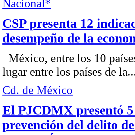
Nacional*
CSP presenta 12 indica
desempeño de la econo
México, entre los 10 paíse
lugar entre los países de la..
Cd. de México
El PJCDMX presentó 5 a
prevención del delito d