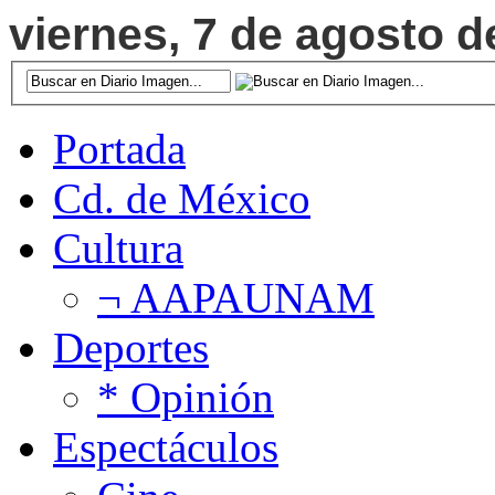
viernes, 7 de agosto d
Portada
Cd. de México
Cultura
¬ AAPAUNAM
Deportes
* Opinión
Espectáculos