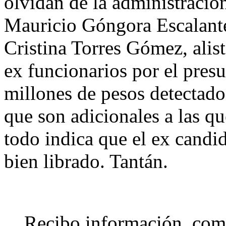
olvidan de la administració
Mauricio Góngora Escalante
Cristina Torres Gómez, alis
ex funcionarios por el pres
millones de pesos detectado
que son adicionales a las qu
todo indica que el ex candi
bien librado. Tantán.
Recibo información, come