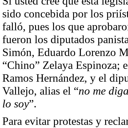
Si usted cree que esta legi
sido concebida por los priís
falló, pues los que aprobar
fueron los diputados panist
Simón, Eduardo Lorenzo Ma
“Chino” Zelaya Espinoza; e
Ramos Hernández, y el dipu
Vallejo, alias el “
no me diga
lo soy
”.
Para evitar protestas y recl