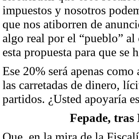
impuestos y nosotros podemo
que nos atiborren de anunci
algo real por el “pueblo” al
esta propuesta para que se h
Ese 20% será apenas como ar
las carretadas de dinero, líci
partidos. ¿Usted apoyaría es
Fepade, tras
Que, en la mira de la Fiscal