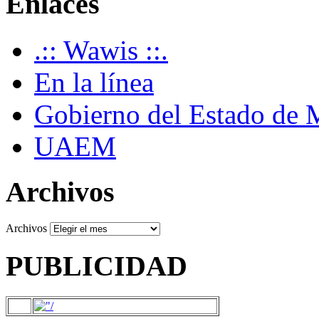
Enlaces
.:: Wawis ::.
En la línea
Gobierno del Estado de 
UAEM
Archivos
Archivos
PUBLICIDAD