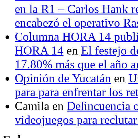
en la R1 – Carlos Hank r
encabezó el operativo Ras
Columna HORA 14 public
HORA 14
en
El festejo 
17.80% más que el año 
Opinión de Yucatán
en
U
para para enfrentar los re
Camila
en
Delincuencia o
videojuegos para recluta