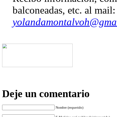
balconeadas, etc. al mail:
yolandamontalvoh@gma
Deje un comentario
Nombre (requerido)