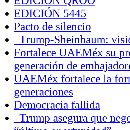
EDICIÓN QROO
EDICIÓN 5445
Pacto de silencio
Trump-Sheinbaum: visio
Fortalece UAEMéx su pre
generación de embajadore
UAEMéx fortalece la for
generaciones
Democracia fallida
Trump asegura que negoc