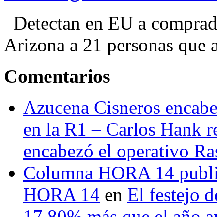
Detectan en EU a comprador
Arizona a 21 personas que a
Comentarios
Azucena Cisneros encabez
en la R1 – Carlos Hank r
encabezó el operativo Ras
Columna HORA 14 public
HORA 14
en
El festejo 
17.80% más que el año 