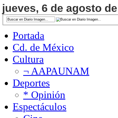
jueves, 6 de agosto de
Portada
Cd. de México
Cultura
¬ AAPAUNAM
Deportes
* Opinión
Espectáculos