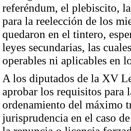
referéndum, el plebiscito, l
para la reelección de los m
quedaron en el tintero, espe
leyes secundarias, las cuale
operables ni aplicables en 
A los diputados de la XV Le
aprobar los requisitos para 
ordenamiento del máximo tr
jurisprudencia en el caso d
la renuncia o licencia forza