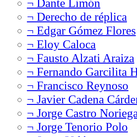
¬ Dante Limón
¬ Derecho de réplica
¬ Edgar Gómez Flores
¬ Eloy Caloca
¬ Fausto Alzati Araiza
¬ Fernando Garcilita H
¬ Francisco Reynoso
¬ Javier Cadena Cárde
¬ Jorge Castro Norieg
¬ Jorge Tenorio Polo