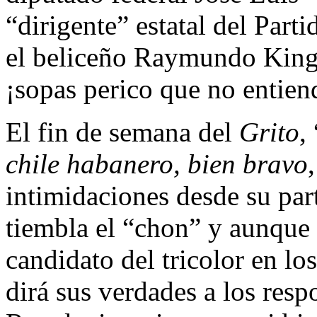
“dirigente” estatal del Part
el beliceño Raymundo King 
¡sopas perico que no entien
El fin de semana del
Grito
,
chile habanero, bien bravo
intimidaciones desde su part
tiembla el “chon” y aunque
candidato del tricolor en l
dirá sus verdades a los res