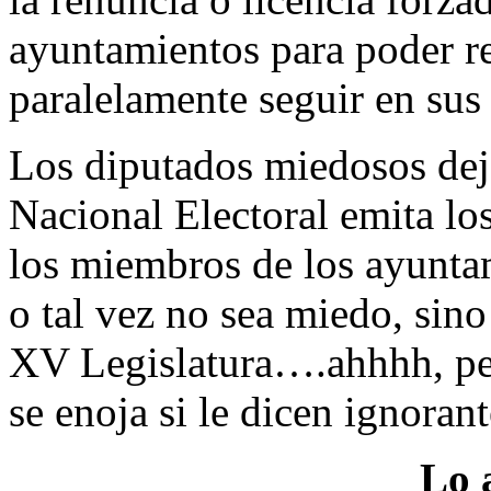
ayuntamientos para poder r
paralelamente seguir en sus
Los diputados miedosos deja
Nacional Electoral emita los
los miembros de los ayuntam
o tal vez no sea miedo, sin
XV Legislatura….ahhhh, per
se enoja si le dicen ignora
Lo 