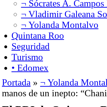
¬ Sócrates A. Campos
¬ Vladimir Galeana So
¬ Yolanda Montalvo
Quintana Roo
Seguridad
Turismo
• Edomex
Portada
»
¬ Yolanda Monta
manos de un inepto: “Chani