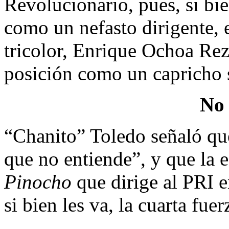
Revolucionario, pues, si b
como un nefasto dirigente, e
tricolor, Enrique Ochoa Rez
posición como un capricho s
No 
“Chanito” Toledo señaló qu
que no entiende”, y que la e
Pinocho
que dirige al PRI e
si bien les va, la cuarta fuer