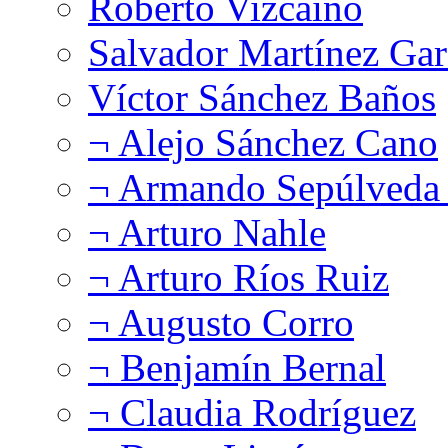
Roberto Vizcaíno
Salvador Martínez Gar
Víctor Sánchez Baños
¬ Alejo Sánchez Cano
¬ Armando Sepúlveda 
¬ Arturo Nahle
¬ Arturo Ríos Ruiz
¬ Augusto Corro
¬ Benjamín Bernal
¬ Claudia Rodríguez