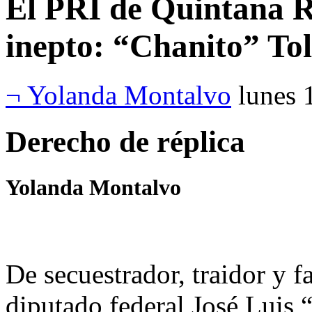
El PRI de Quintana R
inepto: “Chanito” To
¬ Yolanda Montalvo
lunes 
Derecho de réplica
Yolanda Montalvo
De secuestrador, traidor y f
diputado federal José Luis