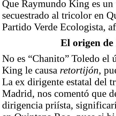
Que Raymundo King es un
secuestrado al tricolor en 
Partido Verde Ecologista, 
El origen de 
No es “Chanito” Toledo el 
King le causa
retortijón
, pu
La ex dirigente estatal del t
Madrid, nos comentó que de 
dirigencia priísta, signific