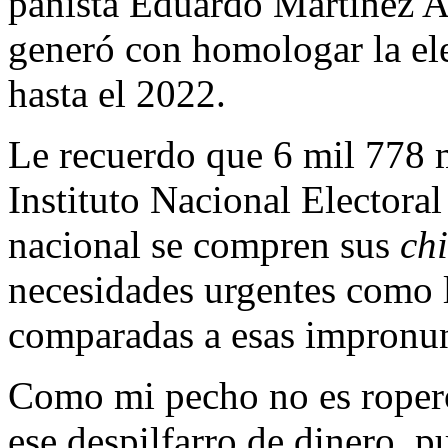
panista Eduardo Martínez Ar
generó con homologar la elec
hasta el 2022.
Le recuerdo que 6 mil 778 m
Instituto Nacional Electoral
nacional se compren sus
chi
necesidades urgentes como l
comparadas a esas impronunc
Como mi pecho no es ropero
ese despilfarro de dinero, 