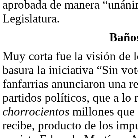
aprobada de manera “unánim
Legislatura.
Baños
Muy corta fue la visión de l
basura la iniciativa “Sin v
fanfarrias anunciaron una r
partidos políticos, que a l
chorrocientos
millones que 
recibe, producto de los impu