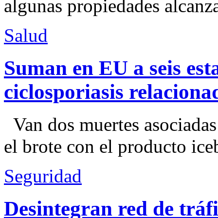
algunas propiedades alcanza
Salud
Suman en EU a seis esta
ciclosporiasis relacion
Van dos muertes asociadas
el brote con el producto ice
Seguridad
Desintegran red de trá