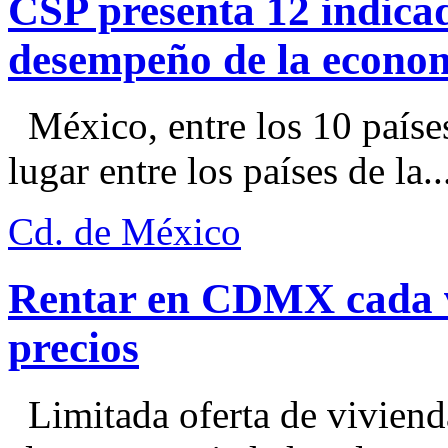
CSP presenta 12 indica
desempeño de la econo
México, entre los 10 paíse
lugar entre los países de la..
Cd. de México
Rentar en CDMX cada ve
precios
Limitada oferta de viviend