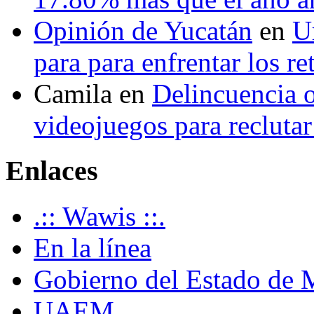
Opinión de Yucatán
en
U
para para enfrentar los re
Camila
en
Delincuencia o
videojuegos para recluta
Enlaces
.:: Wawis ::.
En la línea
Gobierno del Estado de 
UAEM