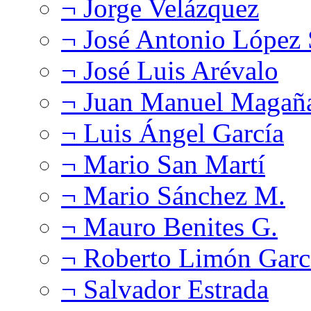
¬ Jorge Velázquez
¬ José Antonio López
¬ José Luis Arévalo
¬ Juan Manuel Magañ
¬ Luis Ángel García
¬ Mario San Martí
¬ Mario Sánchez M.
¬ Mauro Benites G.
¬ Roberto Limón Garc
¬ Salvador Estrada