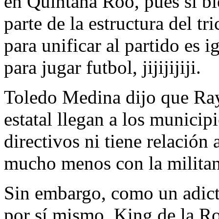
en Quintana Roo, pues si b
parte de la estructura del tr
para unificar al partido es i
para jugar futbol, jijijijiji.
Toledo Medina dijo que Ra
estatal llegan a los municip
directivos ni tiene relación 
mucho menos con la milita
Sin embargo, como un adicto
por sí mismo, King de la Ro