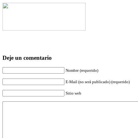
Deje un comentario
Nombre (requerido)
E-Mail (no será publicado) (requerido)
Sitio web