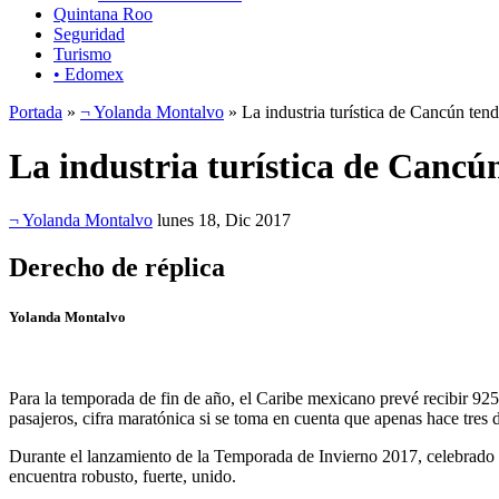
Quintana Roo
Seguridad
Turismo
• Edomex
Portada
»
¬ Yolanda Montalvo
» La industria turística de Cancún tend
La industria turística de Cancú
¬ Yolanda Montalvo
lunes 18, Dic 2017
Derecho de réplica
Yolanda Montalvo
Para la temporada de fin de año, el Caribe mexicano prevé recibir 925 m
pasajeros, cifra maratónica si se toma en cuenta que apenas hace tres d
Durante el lanzamiento de la Temporada de Invierno 2017, celebrado en
encuentra robusto, fuerte, unido.