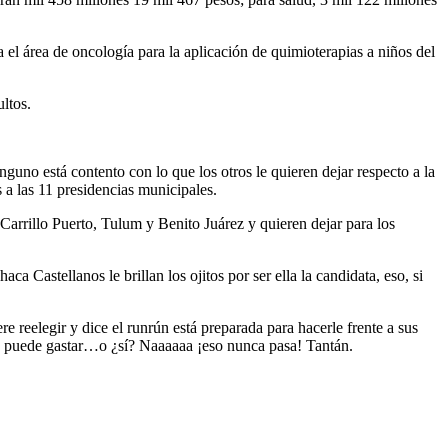
el área de oncología para la aplicación de quimioterapias a niños del
ltos.
no está contento con lo que los otros le quieren dejar respecto a la
 a las 11 presidencias municipales.
Carrillo Puerto, Tulum y Benito Juárez y quieren dejar para los
 Castellanos le brillan los ojitos por ser ella la candidata, eso, si
e reelegir y dice el runrún está preparada para hacerle frente a sus
lo puede gastar…o ¿sí? Naaaaaa ¡eso nunca pasa! Tantán.