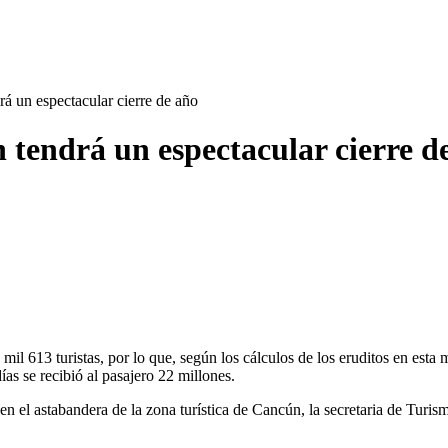
rá un espectacular cierre de año
n tendrá un espectacular cierre d
il 613 turistas, por lo que, según los cálculos de los eruditos en esta 
ías se recibió al pasajero 22 millones.
 el astabandera de la zona turística de Cancún, la secretaria de Turism