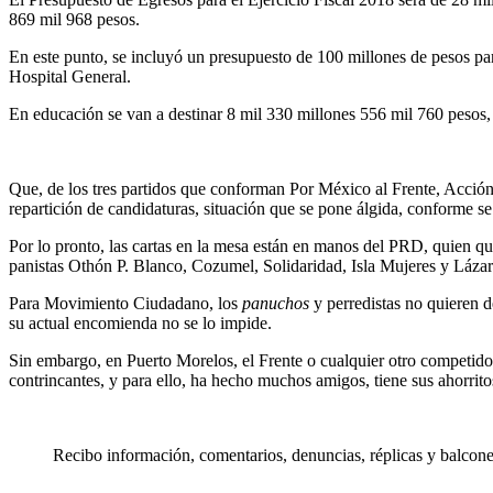
869 mil 968 pesos.
En este punto, se incluyó un presupuesto de 100 millones de pesos par
Hospital General.
En educación se van a destinar 8 mil 330 millones 556 mil 760 pesos
Que, de los tres partidos que conforman Por México al Frente, Acción
repartición de candidaturas, situación que se pone álgida, conforme se
Por lo pronto, las cartas en la mesa están en manos del PRD, quien qu
panistas Othón P. Blanco, Cozumel, Solidaridad, Isla Mujeres y Láza
Para Movimiento Ciudadano, los
panuchos
y perredistas no quieren de
su actual encomienda no se lo impide.
Sin embargo, en Puerto Morelos, el Frente o cualquier otro competidor 
contrincantes, y para ello, ha hecho muchos amigos, tiene sus ahorr
Recibo información, comentarios, denuncias, réplicas y balconea