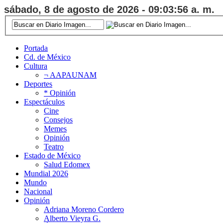
sábado, 8 de agosto de 2026 - 09:03:57 a. m.
Portada
Cd. de México
Cultura
¬ AAPAUNAM
Deportes
* Opinión
Espectáculos
Cine
Consejos
Memes
Opinión
Teatro
Estado de México
Salud Edomex
Mundial 2026
Mundo
Nacional
Opinión
Adriana Moreno Cordero
Alberto Vieyra G.