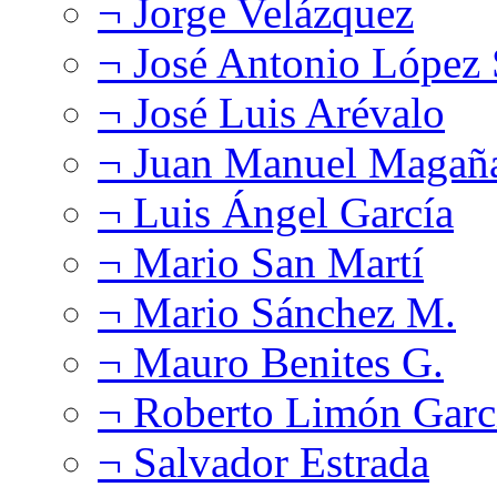
¬ Jorge Velázquez
¬ José Antonio López
¬ José Luis Arévalo
¬ Juan Manuel Magañ
¬ Luis Ángel García
¬ Mario San Martí
¬ Mario Sánchez M.
¬ Mauro Benites G.
¬ Roberto Limón Garc
¬ Salvador Estrada