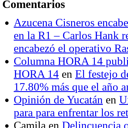
Comentarios
Azucena Cisneros encabez
en la R1 – Carlos Hank r
encabezó el operativo Ras
Columna HORA 14 public
HORA 14
en
El festejo 
17.80% más que el año 
Opinión de Yucatán
en
U
para para enfrentar los re
Camila
en
Delincuencia o