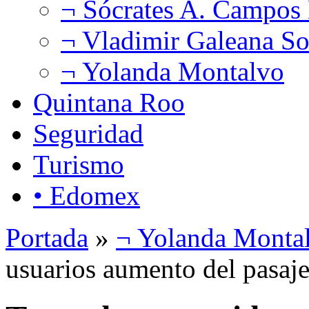
¬ Sócrates A. Campos
¬ Vladimir Galeana So
¬ Yolanda Montalvo
Quintana Roo
Seguridad
Turismo
• Edomex
Portada
»
¬ Yolanda Monta
usuarios aumento del pasaj