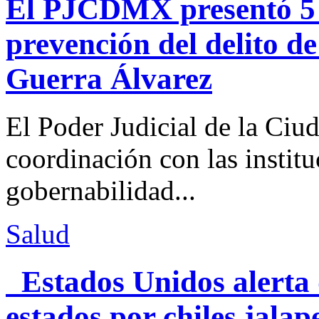
El PJCDMX presentó 5 a
prevención del delito d
Guerra Álvarez
El Poder Judicial de la Ciu
coordinación con las institu
gobernabilidad...
Salud
Estados Unidos alerta 
estados por chiles jal