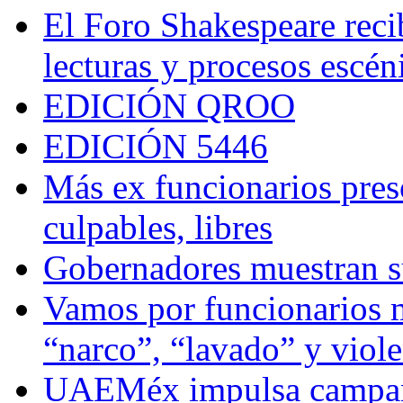
El Foro Shakespeare reci
lecturas y procesos escén
EDICIÓN QROO
EDICIÓN 5446
Más ex funcionarios pres
culpables, libres
Gobernadores muestran su
Vamos por funcionarios 
“narco”, “lavado” y viol
UAEMéx impulsa campaña