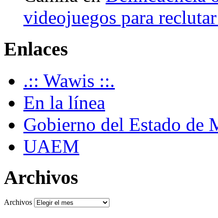
videojuegos para recluta
Enlaces
.:: Wawis ::.
En la línea
Gobierno del Estado de 
UAEM
Archivos
Archivos