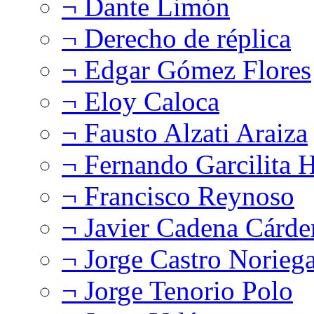
¬ Dante Limón
¬ Derecho de réplica
¬ Edgar Gómez Flores
¬ Eloy Caloca
¬ Fausto Alzati Araiza
¬ Fernando Garcilita H
¬ Francisco Reynoso
¬ Javier Cadena Cárde
¬ Jorge Castro Norieg
¬ Jorge Tenorio Polo