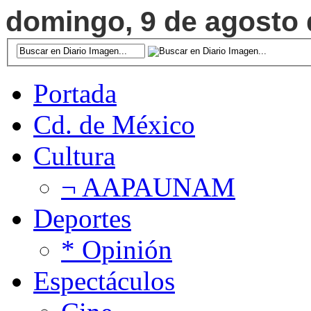
domingo, 9 de agosto d
Portada
Cd. de México
Cultura
¬ AAPAUNAM
Deportes
* Opinión
Espectáculos