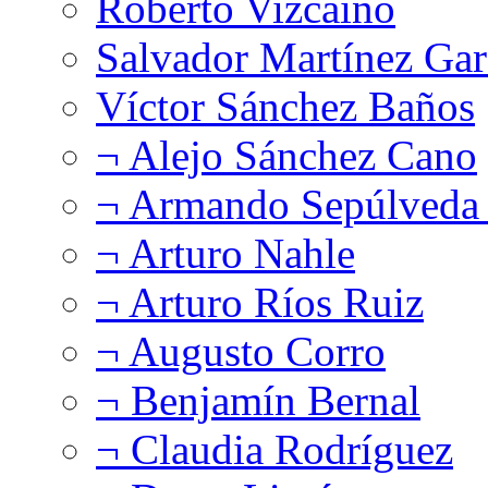
Roberto Vizcaíno
Salvador Martínez Gar
Víctor Sánchez Baños
¬ Alejo Sánchez Cano
¬ Armando Sepúlveda 
¬ Arturo Nahle
¬ Arturo Ríos Ruiz
¬ Augusto Corro
¬ Benjamín Bernal
¬ Claudia Rodríguez