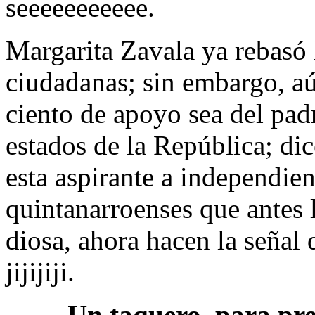
seeeeeeeeeee.
Margarita Zavala ya rebasó 
ciudadanas; sin embargo, aún
ciento de apoyo sea del pad
estados de la República; di
esta aspirante a independie
quintanarroenses que antes
diosa, ahora hacen la señal 
jijijiji.
Un taquero, para pr