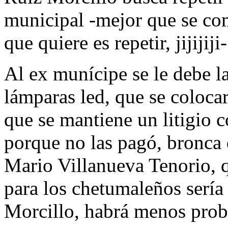
municipal -mejor que se c
que quiere es repetir, jijijiji-
Al ex munícipe se le debe l
lámparas led, que se coloca
que se mantiene un litigio c
porque no las pagó, bronca 
Mario Villanueva Tenorio, 
para los chetumaleños serí
Morcillo, habrá menos pro