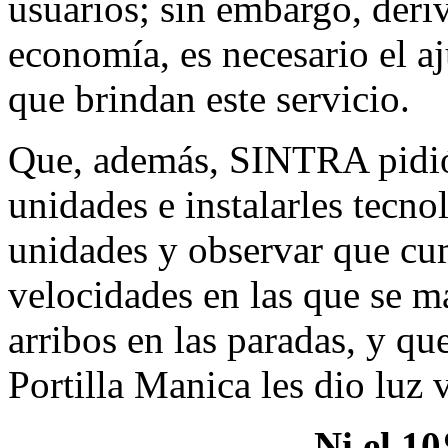
usuarios; sin embargo, deri
economía, es necesario el aj
que brindan este servicio.
Que, además, SINTRA pidió a
unidades e instalarles tecn
unidades y observar que cum
velocidades en las que se m
arribos en las paradas, y qu
Portilla Manica les dio luz 
Ni el 10