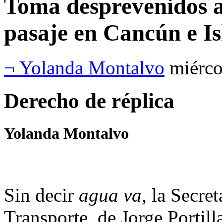
Toma desprevenidos a
pasaje en Cancún e I
¬ Yolanda Montalvo
miérco
Derecho de réplica
Yolanda Montalvo
Sin decir
agua va
, la Secret
Transporte, de Jorge Portill