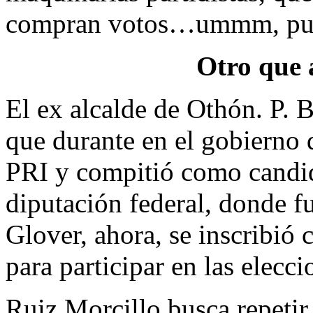
compran votos…ummm, pues qu
Otro que 
El ex alcalde de Othón. P. 
que durante en el gobierno 
PRI y compitió como candid
diputación federal, donde f
Glover, ahora, se inscribió
para participar en las elecci
Ruiz Morcillo busca repetir 