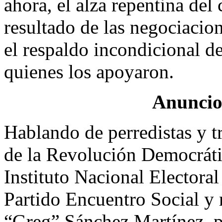
ahora, el alza repentina del 
resultado de las negociacio
el respaldo incondicional de
quienes los apoyaron.
Anuncio
Hablando de perredistas y tr
de la Revolución Democrátic
Instituto Nacional Electoral 
Partido Encuentro Social y
“Greg” Sánchez Martínez, p