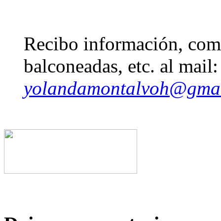
Recibo información, come
balconeadas, etc. al mail:
yolandamontalvoh@gma