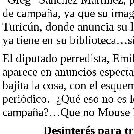
de campaña, ya que su imag
Turicún, donde anuncia su l
ya tiene en su biblioteca…
El diputado perredista, Em
aparece en anuncios especta
bajita la cosa, con el esqu
periódico. ¿Qué eso no es l
campaña?…Que no Mouse M
Desinterés para tr