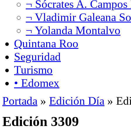
¬ Sócrates A. Campos
¬ Vladimir Galeana So
¬ Yolanda Montalvo
Quintana Roo
Seguridad
Turismo
• Edomex
Portada
»
Edición Día
» Edi
Edición 3309