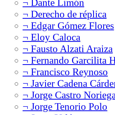
¬ Dante Limón
¬ Derecho de réplica
¬ Edgar Gómez Flores
¬ Eloy Caloca
¬ Fausto Alzati Araiza
¬ Fernando Garcilita H
¬ Francisco Reynoso
¬ Javier Cadena Cárde
¬ Jorge Castro Norieg
¬ Jorge Tenorio Polo