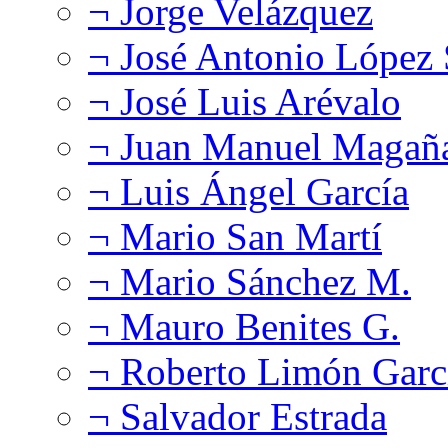
¬ Jorge Velázquez
¬ José Antonio López
¬ José Luis Arévalo
¬ Juan Manuel Magañ
¬ Luis Ángel García
¬ Mario San Martí
¬ Mario Sánchez M.
¬ Mauro Benites G.
¬ Roberto Limón Garc
¬ Salvador Estrada