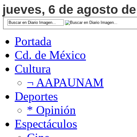
jueves, 6 de agosto de
Portada
Cd. de México
Cultura
¬ AAPAUNAM
Deportes
* Opinión
Espectáculos