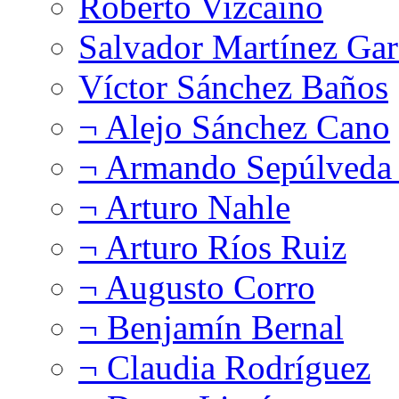
Roberto Vizcaíno
Salvador Martínez Gar
Víctor Sánchez Baños
¬ Alejo Sánchez Cano
¬ Armando Sepúlveda 
¬ Arturo Nahle
¬ Arturo Ríos Ruiz
¬ Augusto Corro
¬ Benjamín Bernal
¬ Claudia Rodríguez