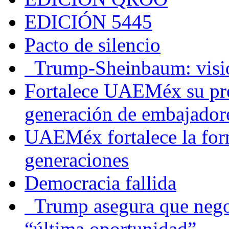
EDICIÓN 5445
Pacto de silencio
Trump-Sheinbaum: visio
Fortalece UAEMéx su pre
generación de embajadore
UAEMéx fortalece la for
generaciones
Democracia fallida
Trump asegura que negoc
“última oportunidad”