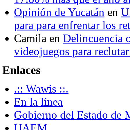
Opinión de Yucatán
en
U
para para enfrentar los re
Camila
en
Delincuencia o
videojuegos para recluta
Enlaces
.:: Wawis ::.
En la línea
Gobierno del Estado de 
UAEM