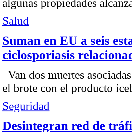
algunas propiedades alcanza
Salud
Suman en EU a seis esta
ciclosporiasis relacion
Van dos muertes asociadas
el brote con el producto ice
Seguridad
Desintegran red de trá