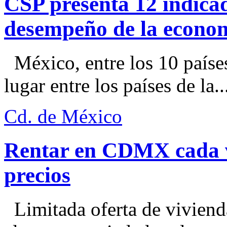
CSP presenta 12 indica
desempeño de la econo
México, entre los 10 paíse
lugar entre los países de la..
Cd. de México
Rentar en CDMX cada ve
precios
Limitada oferta de viviend