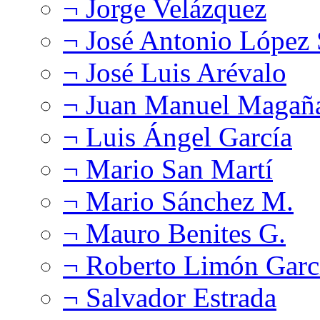
¬ Jorge Velázquez
¬ José Antonio López
¬ José Luis Arévalo
¬ Juan Manuel Magañ
¬ Luis Ángel García
¬ Mario San Martí
¬ Mario Sánchez M.
¬ Mauro Benites G.
¬ Roberto Limón Garc
¬ Salvador Estrada