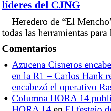
líderes del CJNG
Heredero de “El Mencho”, 
todas las herramientas para ll
Comentarios
Azucena Cisneros encabez
en la R1 – Carlos Hank r
encabezó el operativo Ras
Columna HORA 14 public
HORA 14
en
El festejo 