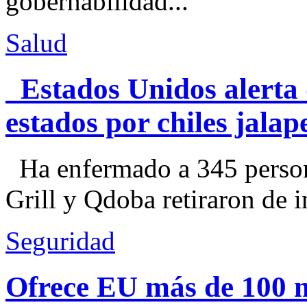
gobernabilidad...
Salud
Estados Unidos alerta 
estados por chiles jal
Ha enfermado a 345 perso
Grill y Qdoba retiraron de i
Seguridad
Ofrece EU más de 100 