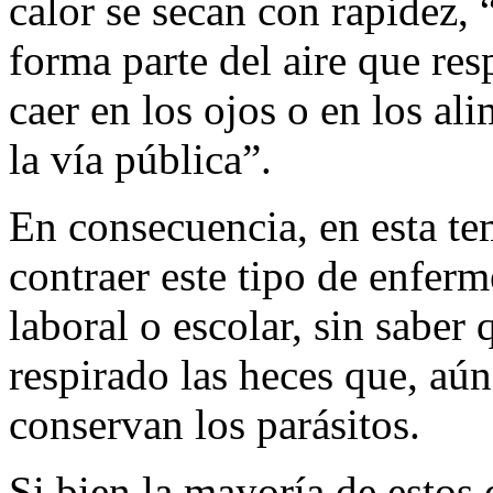
calor se secan con rapidez,
forma parte del aire que res
caer en los ojos o en los a
la vía pública”.
En consecuencia, en esta t
contraer este tipo de enfe
laboral o escolar, sin saber
respirado las heces que, aún
conservan los parásitos.
Si bien la mayoría de estos