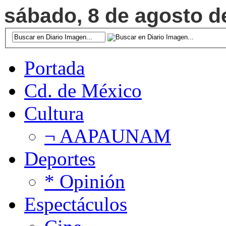
sábado, 8 de agosto de
Portada
Cd. de México
Cultura
¬ AAPAUNAM
Deportes
* Opinión
Espectáculos