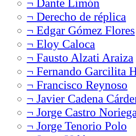
¬ Dante Limón
¬ Derecho de réplica
¬ Edgar Gómez Flores
¬ Eloy Caloca
¬ Fausto Alzati Araiza
¬ Fernando Garcilita H
¬ Francisco Reynoso
¬ Javier Cadena Cárde
¬ Jorge Castro Norieg
¬ Jorge Tenorio Polo