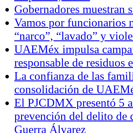
Gobernadores muestran su
Vamos por funcionarios 
“narco”, “lavado” y viol
UAEMéx impulsa campaña
responsable de residuos e
La confianza de las famil
consolidación de UAEMéx
El PJCDMX presentó 5 ac
prevención del delito de
Guerra Álvarez