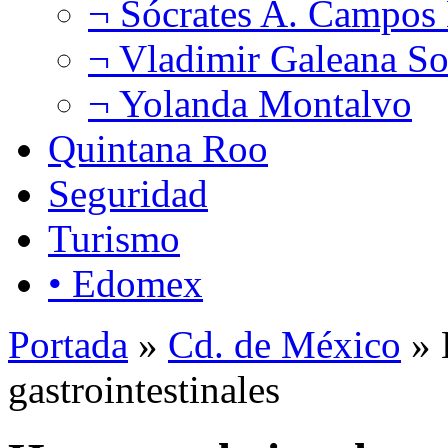
¬ Sócrates A. Campos
¬ Vladimir Galeana So
¬ Yolanda Montalvo
Quintana Roo
Seguridad
Turismo
• Edomex
Portada
»
Cd. de México
» 
gastrointestinales