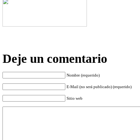
Deje un comentario
Nombre (requerido)
E-Mail (no será publicado) (requerido)
Sitio web