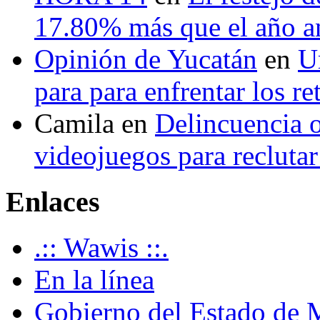
17.80% más que el año 
Opinión de Yucatán
en
U
para para enfrentar los re
Camila
en
Delincuencia o
videojuegos para recluta
Enlaces
.:: Wawis ::.
En la línea
Gobierno del Estado de 