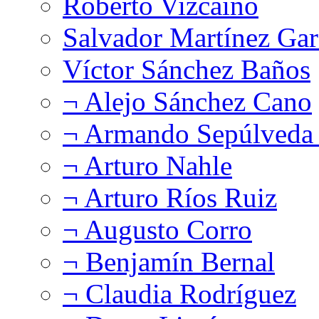
Roberto Vizcaíno
Salvador Martínez Gar
Víctor Sánchez Baños
¬ Alejo Sánchez Cano
¬ Armando Sepúlveda 
¬ Arturo Nahle
¬ Arturo Ríos Ruiz
¬ Augusto Corro
¬ Benjamín Bernal
¬ Claudia Rodríguez