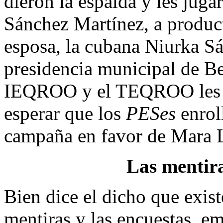
dieron la espalda y les juga
Sánchez Martínez, a producto
esposa, la cubana Niurka Sá
presidencia municipal de Be
IEQROO y el TEQROO les di
esperar que los
PESes
enrol
campaña en favor de Mara 
Las mentira
Bien dice el dicho que exist
mentiras y las encuestas, em