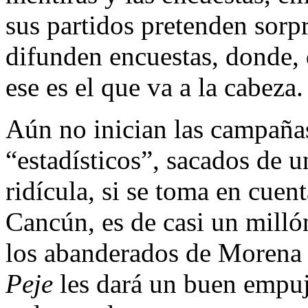
sus partidos pretenden sorp
difunden encuestas, donde,
ese es el que va a la cabeza.
Aún no inician las campañas
“estadísticos”, sacados de u
ridícula, si se toma en cuen
Cancún, es de casi un milló
los abanderados de Morena al
Peje
les dará un buen empujó