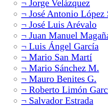
¬ Jorge Velázquez
¬ José Antonio López
¬ José Luis Arévalo
¬ Juan Manuel Magañ
¬ Luis Ángel García
¬ Mario San Martí
¬ Mario Sánchez M.
¬ Mauro Benites G.
¬ Roberto Limón Garc
¬ Salvador Estrada