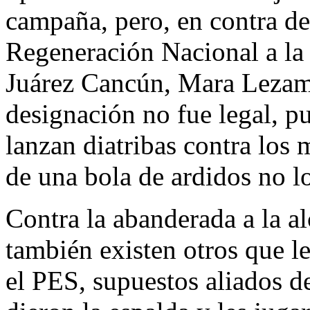
campaña, pero, en contra d
Regeneración Nacional a la
Juárez Cancún, Mara Lezama
designación no fue legal, p
lanzan diatribas contra los
de una bola de ardidos no los 
Contra la abanderada a la a
también existen otros que l
el PES, supuestos aliados d