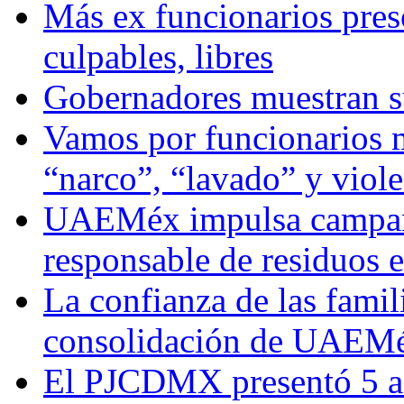
Más ex funcionarios pres
culpables, libres
Gobernadores muestran su
Vamos por funcionarios 
“narco”, “lavado” y viol
UAEMéx impulsa campaña
responsable de residuos e
La confianza de las famil
consolidación de UAEMéx
El PJCDMX presentó 5 ac