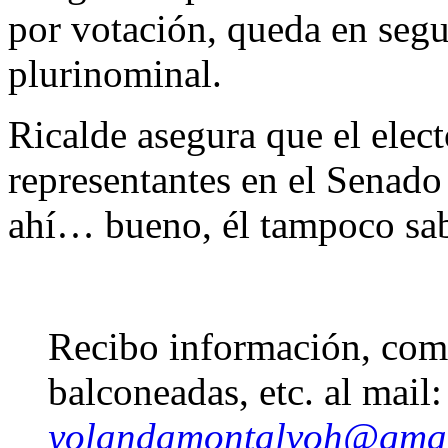
por votación, queda en segu
plurinominal.
Ricalde asegura que el elec
representantes en el Senad
ahí… bueno, él tampoco sab
Recibo información, come
balconeadas, etc. al mail:
yolandamontalvoh@gma