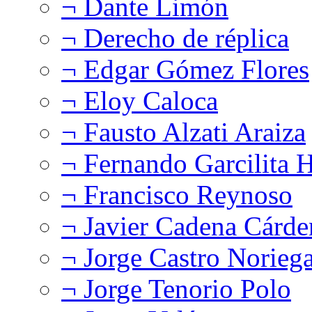
¬ Dante Limón
¬ Derecho de réplica
¬ Edgar Gómez Flores
¬ Eloy Caloca
¬ Fausto Alzati Araiza
¬ Fernando Garcilita H
¬ Francisco Reynoso
¬ Javier Cadena Cárde
¬ Jorge Castro Norieg
¬ Jorge Tenorio Polo