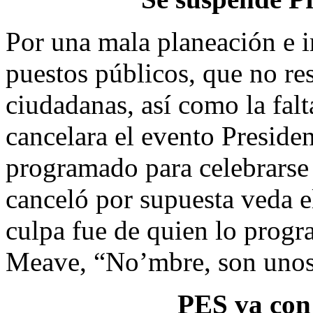
Por una mala planeación e 
puestos públicos, que no re
ciudadanas, así como la falt
cancelara el evento Preside
programado para celebrarse
canceló por supuesta veda el
culpa fue de quien lo prog
Meave, “No’mbre, son unos g
PES va con