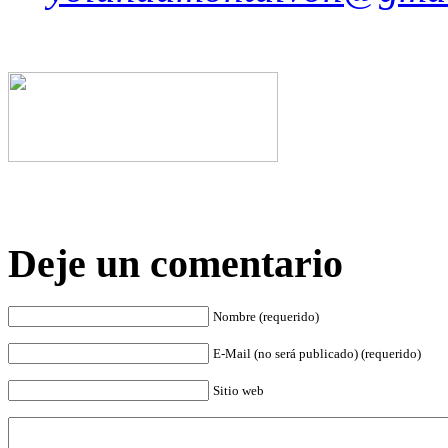
Deje un comentario
Nombre (requerido)
E-Mail (no será publicado) (requerido)
Sitio web