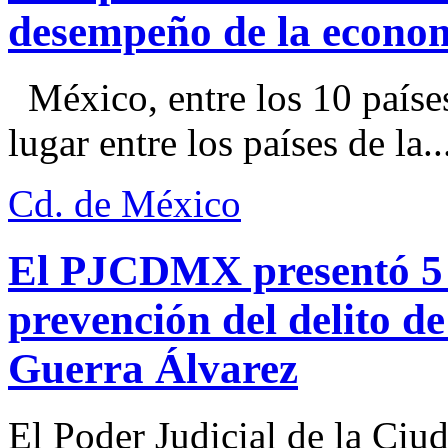
desempeño de la econo
México, entre los 10 paíse
lugar entre los países de la..
Cd. de México
El PJCDMX presentó 5 a
prevención del delito d
Guerra Álvarez
El Poder Judicial de la Ciu