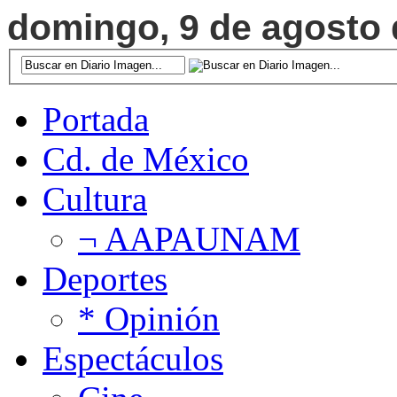
domingo, 9 de agosto d
Portada
Cd. de México
Cultura
¬ AAPAUNAM
Deportes
* Opinión
Espectáculos