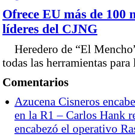
Ofrece EU más de 100 
líderes del CJNG
Heredero de “El Mencho”, 
todas las herramientas para ll
Comentarios
Azucena Cisneros encabez
en la R1 – Carlos Hank r
encabezó el operativo Ras