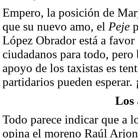
Empero, la posición de Mary
que su nuevo amo, el
Peje
p
López Obrador está a favor 
ciudadanos para todo, pero b
apoyo de los taxistas es ten
partidarios pueden esperar. 
Los 
Todo parece indicar que a l
opina el moreno Raúl Arjon