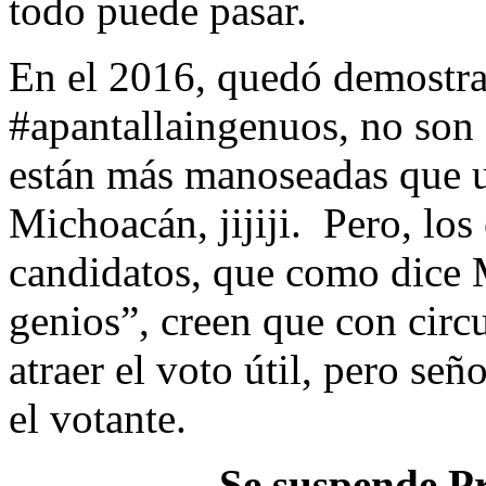
todo puede pasar.
En el 2016, quedó demostra
#apantallaingenuos, no son e
están más manoseadas que 
Michoacán, jijiji. Pero, lo
candidatos, que como dice
genios”, creen que con circ
atraer el voto útil, pero se
el votante.
Se suspende Pr