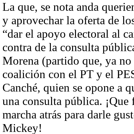
La que, se nota anda querie
y aprovechar la oferta de lo
“dar el apoyo electoral al c
contra de la consulta públic
Morena (partido que, ya no 
coalición con el PT y el PE
Canché, quien se opone a qu
una consulta pública. ¡Que 
marcha atrás para darle gus
Mickey!