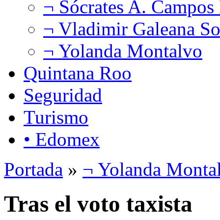
¬ Sócrates A. Campos
¬ Vladimir Galeana So
¬ Yolanda Montalvo
Quintana Roo
Seguridad
Turismo
• Edomex
Portada
»
¬ Yolanda Monta
Tras el voto taxista