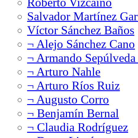
Roberto Vizcaíno
Salvador Martínez Gar
Víctor Sánchez Baños
¬ Alejo Sánchez Cano
¬ Armando Sepúlveda 
¬ Arturo Nahle
¬ Arturo Ríos Ruiz
¬ Augusto Corro
¬ Benjamín Bernal
¬ Claudia Rodríguez