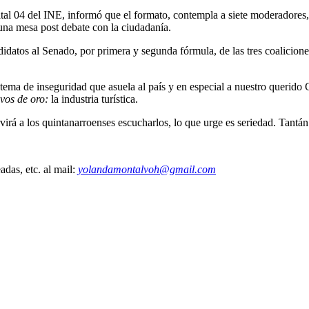
tal 04 del INE, informó que el formato, contempla a siete moderadores
una mesa post debate con la ciudadanía.
ndidatos al Senado, por primera y segunda fórmula, de las tres coaliciones
 tema de inseguridad que asuela al país y en especial a nuestro querido
evos de oro:
la industria turística.
virá a los quintanarroenses escucharlos, lo que urge es seriedad. Tantán
das, etc. al mail:
yolandamontalvoh@gmail.com