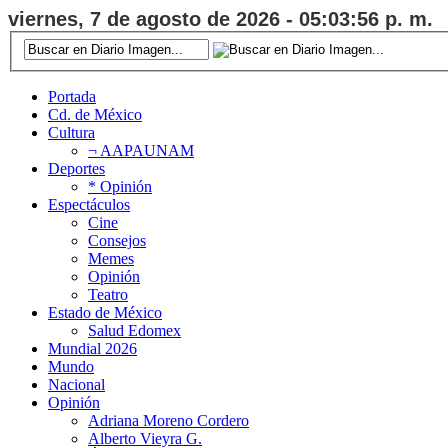
viernes, 7 de agosto de 2026 - 05:03:57 p. m.
Portada
Cd. de México
Cultura
¬ AAPAUNAM
Deportes
* Opinión
Espectáculos
Cine
Consejos
Memes
Opinión
Teatro
Estado de México
Salud Edomex
Mundial 2026
Mundo
Nacional
Opinión
Adriana Moreno Cordero
Alberto Vieyra G.