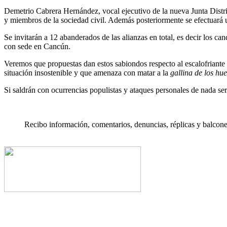
Demetrio Cabrera Hernández, vocal ejecutivo de la nueva Junta Distri
y miembros de la sociedad civil. Además posteriormente se efectuará 
Se invitarán a 12 abanderados de las alianzas en total, es decir los ca
con sede en Cancún.
Veremos que propuestas dan estos sabiondos respecto al escalofriante
situación insostenible y que amenaza con matar a la
gallina de los hu
Si saldrán con ocurrencias populistas y ataques personales de nada ser
Recibo información, comentarios, denuncias, réplicas y balconea