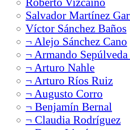
Roberto Vizcaíno
Salvador Martínez Gar
Víctor Sánchez Baños
¬ Alejo Sánchez Cano
¬ Armando Sepúlveda 
¬ Arturo Nahle
¬ Arturo Ríos Ruiz
¬ Augusto Corro
¬ Benjamín Bernal
¬ Claudia Rodríguez