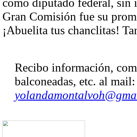
como diputado federal, sin 
Gran Comisión fue su prome
¡Abuelita tus chanclitas! Ta
Recibo información, come
balconeadas, etc. al mail:
yolandamontalvoh@gma