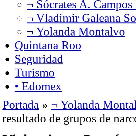
¬ Sócrates A. Campos
¬ Vladimir Galeana So
¬ Yolanda Montalvo
Quintana Roo
Seguridad
Turismo
• Edomex
Portada
»
¬ Yolanda Monta
resultado de grupos de na