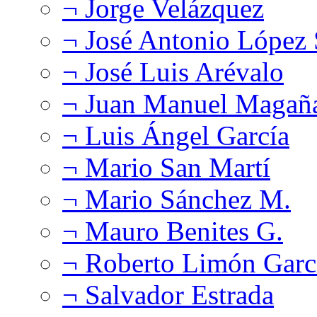
¬ Jorge Velázquez
¬ José Antonio López
¬ José Luis Arévalo
¬ Juan Manuel Magañ
¬ Luis Ángel García
¬ Mario San Martí
¬ Mario Sánchez M.
¬ Mauro Benites G.
¬ Roberto Limón Garc
¬ Salvador Estrada