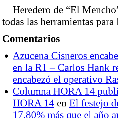
Heredero de “El Mencho”, 
todas las herramientas para ll
Comentarios
Azucena Cisneros encabez
en la R1 – Carlos Hank r
encabezó el operativo Ras
Columna HORA 14 public
HORA 14
en
El festejo 
17.80% más que el año 