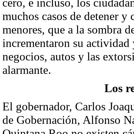
cero, e incluso, los ciudad
muchos casos de detener y c
menores, que a la sombra de 
incrementaron su actividad y
negocios, autos y las exto
alarmante.
Los r
El gobernador, Carlos Joaqu
de Gobernación, Alfonso Na
Quintana Roo no existen cár