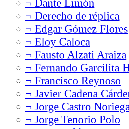
¬ Dante Limón
¬ Derecho de réplica
¬ Edgar Gómez Flores
¬ Eloy Caloca
¬ Fausto Alzati Araiza
¬ Fernando Garcilita H
¬ Francisco Reynoso
¬ Javier Cadena Cárde
¬ Jorge Castro Norieg
¬ Jorge Tenorio Polo