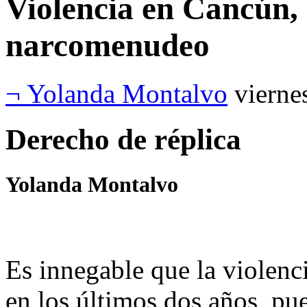
Violencia en Cancún, 
narcomenudeo
¬ Yolanda Montalvo
vierne
Derecho de réplica
Yolanda Montalvo
Es innegable que la violen
en los últimos dos años, pue