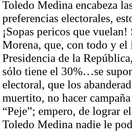
Toledo Medina encabeza las
preferencias electorales, es
¡Sopas pericos que vuelan!
Morena, que, con todo y el 
Presidencia de la Repúblic
sólo tiene el 30%…se suponí
electoral, que los abandera
muertito, no hacer campaña 
“Peje”; empero, de lograr el
Toledo Medina nadie le podr