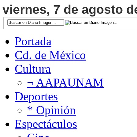
viernes, 7 de agosto d
Portada
Cd. de México
Cultura
¬ AAPAUNAM
Deportes
* Opinión
Espectáculos