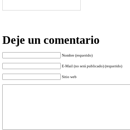
Deje un comentario
Nombre (requerido)
E-Mail (no será publicado) (requerido)
Sitio web