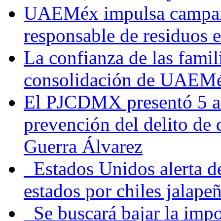
UAEMéx impulsa campaña
responsable de residuos e
La confianza de las famil
consolidación de UAEMéx
El PJCDMX presentó 5 ac
prevención del delito de
Guerra Álvarez
Estados Unidos alerta de
estados por chiles jala
Se buscará bajar la impo