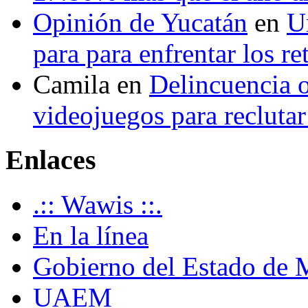
Opinión de Yucatán
en
U
para para enfrentar los re
Camila
en
Delincuencia o
videojuegos para recluta
Enlaces
.:: Wawis ::.
En la línea
Gobierno del Estado de 
UAEM