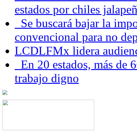
estados por chiles jala
Se buscará bajar la impo
convencional para no dep
LCDLFMx lidera audienc
En 20 estados, más de 6
trabajo digno