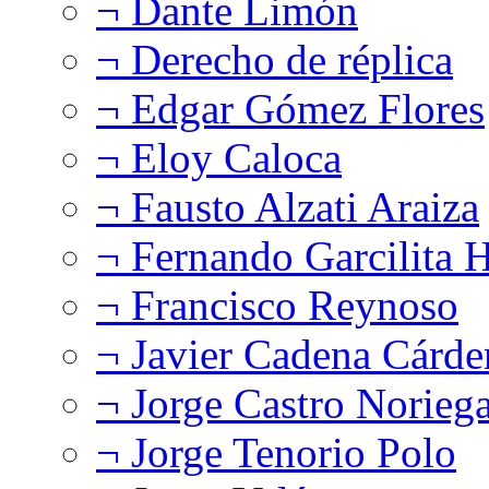
¬ Dante Limón
¬ Derecho de réplica
¬ Edgar Gómez Flores
¬ Eloy Caloca
¬ Fausto Alzati Araiza
¬ Fernando Garcilita H
¬ Francisco Reynoso
¬ Javier Cadena Cárde
¬ Jorge Castro Norieg
¬ Jorge Tenorio Polo