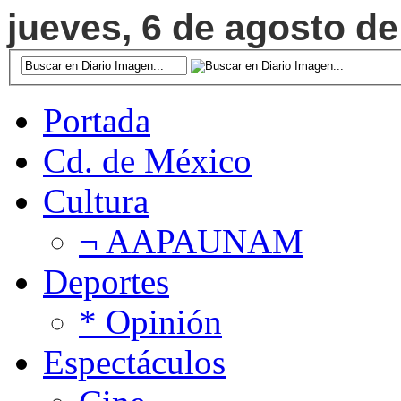
jueves, 6 de agosto de
Portada
Cd. de México
Cultura
¬ AAPAUNAM
Deportes
* Opinión
Espectáculos