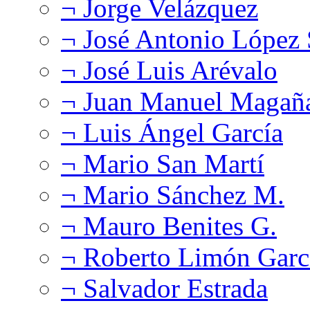
¬ Jorge Velázquez
¬ José Antonio López
¬ José Luis Arévalo
¬ Juan Manuel Magañ
¬ Luis Ángel García
¬ Mario San Martí
¬ Mario Sánchez M.
¬ Mauro Benites G.
¬ Roberto Limón Garc
¬ Salvador Estrada