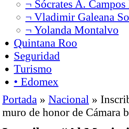
¬ Sócrates A. Campos
¬ Vladimir Galeana So
¬ Yolanda Montalvo
Quintana Roo
Seguridad
Turismo
• Edomex
Portada
»
Nacional
» Inscri
muro de honor de Cámara b