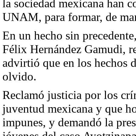
la sociedad mexicana han co
UNAM, para formar, de mane
En un hecho sin precedente,
Félix Hernández Gamudi, re
advirtió que en los hechos d
olvido.
Reclamó justicia por los cr
juventud mexicana y que ho
impunes, y demandó la pres
jóvenes del caso Ayotzinapa