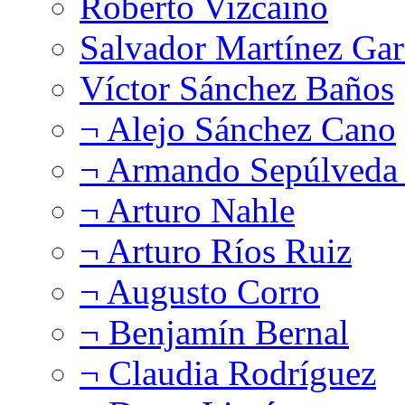
Roberto Vizcaíno
Salvador Martínez Gar
Víctor Sánchez Baños
¬ Alejo Sánchez Cano
¬ Armando Sepúlveda 
¬ Arturo Nahle
¬ Arturo Ríos Ruiz
¬ Augusto Corro
¬ Benjamín Bernal
¬ Claudia Rodríguez