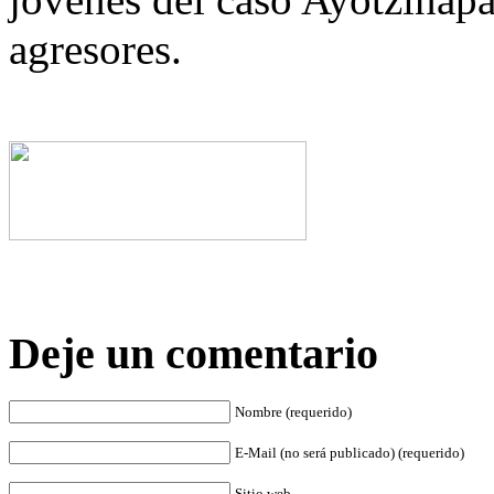
agresores.
Deje un comentario
Nombre (requerido)
E-Mail (no será publicado) (requerido)
Sitio web