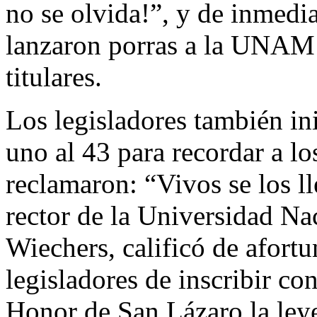
no se olvida!”, y de inmedia
lanzaron porras a la UNAM y
titulares.
Los legisladores también ini
uno al 43 para recordar a lo
reclamaron: “Vivos se los l
rector de la Universidad Na
Wiechers, calificó de afortu
legisladores de inscribir co
Honor de San Lázaro la le