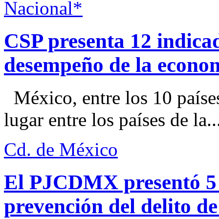
Nacional*
CSP presenta 12 indica
desempeño de la econo
México, entre los 10 paíse
lugar entre los países de la..
Cd. de México
El PJCDMX presentó 5 a
prevención del delito d