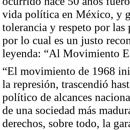
ocurrido hace 50 años fueron
vida política en México, y g
tolerancia y respeto por las
por lo cual es un justo reco
leyenda: “Al Movimiento Es
“El movimiento de 1968 ini
la represión, trascendió has
político de alcances nacion
de una sociedad más madura 
derechos, sobre todo, la gara