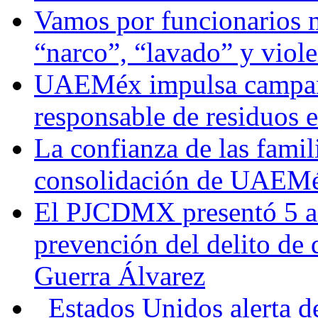
Vamos por funcionarios 
“narco”, “lavado” y viol
UAEMéx impulsa campaña
responsable de residuos e
La confianza de las famil
consolidación de UAEMéx
El PJCDMX presentó 5 ac
prevención del delito de
Guerra Álvarez
Estados Unidos alerta de