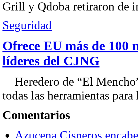
Grill y Qdoba retiraron de i
Seguridad
Ofrece EU más de 100 
líderes del CJNG
Heredero de “El Mencho”, 
todas las herramientas para ll
Comentarios
Azucena Cisneros encabez