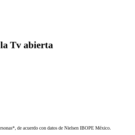
la Tv abierta
l personas*, de acuerdo con datos de Nielsen IBOPE México.