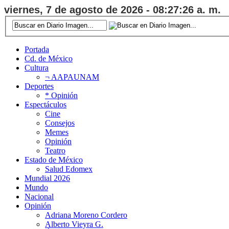
viernes, 7 de agosto de 2026 - 08:27:26 a. m.
Portada
Cd. de México
Cultura
¬ AAPAUNAM
Deportes
* Opinión
Espectáculos
Cine
Consejos
Memes
Opinión
Teatro
Estado de México
Salud Edomex
Mundial 2026
Mundo
Nacional
Opinión
Adriana Moreno Cordero
Alberto Vieyra G.