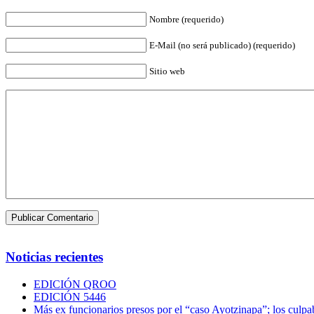
Nombre (requerido)
E-Mail (no será publicado) (requerido)
Sitio web
Noticias recientes
EDICIÓN QROO
EDICIÓN 5446
Más ex funcionarios presos por el “caso Ayotzinapa”; los culpab