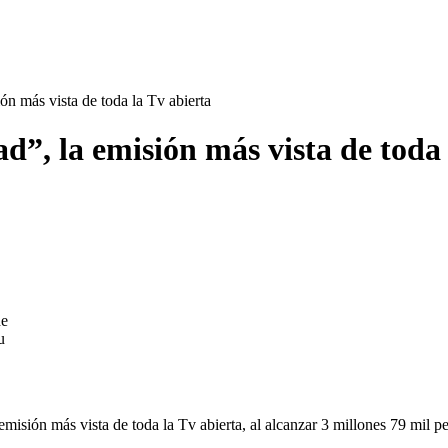
ón más vista de toda la Tv abierta
d”, la emisión más vista de toda 
de
u
 emisión más vista de toda la Tv abierta, al alcanzar 3 millones 79 mi