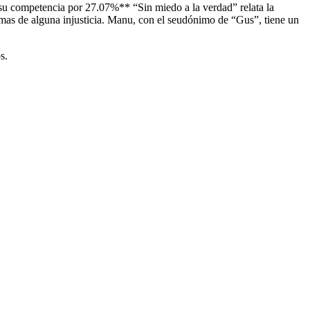
a su competencia por 27.07%** “Sin miedo a la verdad” relata la
imas de alguna injusticia. Manu, con el seudónimo de “Gus”, tiene un
s.