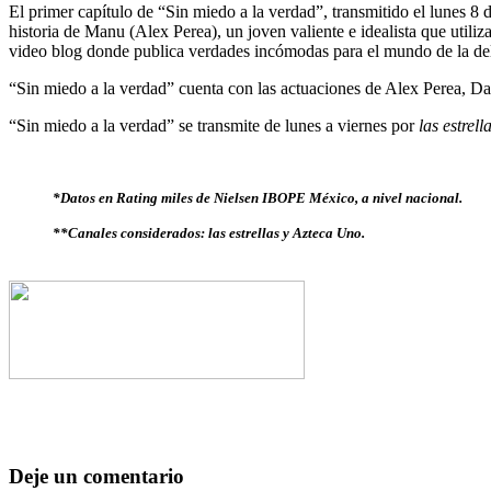
El primer capítulo de “Sin miedo a la verdad”, transmitido el lunes 8 
historia de Manu (Alex Perea), un joven valiente e idealista que utili
video blog donde publica verdades incómodas para el mundo de la del
“Sin miedo a la verdad” cuenta con las actuaciones de Alex Perea, Dac
“Sin miedo a la verdad” se transmite de lunes a viernes por
las estrell
*Datos en Rating miles de Nielsen IBOPE México, a nivel nacional.
**Canales considerados: las estrellas y Azteca Uno.
Deje un comentario