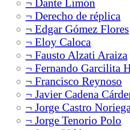
¬ Dante Limón
¬ Derecho de réplica
¬ Edgar Gómez Flores
¬ Eloy Caloca
¬ Fausto Alzati Araiza
¬ Fernando Garcilita H
¬ Francisco Reynoso
¬ Javier Cadena Cárde
¬ Jorge Castro Norieg
¬ Jorge Tenorio Polo