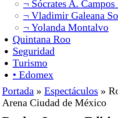
¬ Sócrates A. Campos
¬ Vladimir Galeana So
¬ Yolanda Montalvo
Quintana Roo
Seguridad
Turismo
• Edomex
Portada
»
Espectáculos
» Ro
Arena Ciudad de México