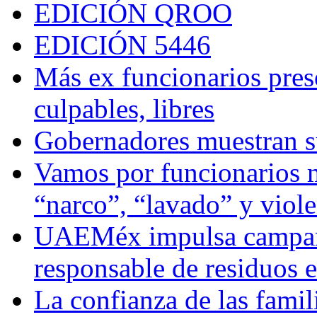
EDICIÓN QROO
EDICIÓN 5446
Más ex funcionarios pres
culpables, libres
Gobernadores muestran su
Vamos por funcionarios 
“narco”, “lavado” y viol
UAEMéx impulsa campaña
responsable de residuos e
La confianza de las famil