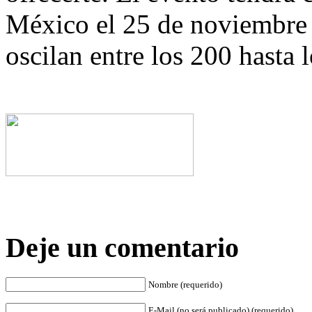
México el 25 de noviembre a
oscilan entre los 200 hasta 
Deje un comentario
Nombre (requerido)
E-Mail (no será publicado) (requerido)