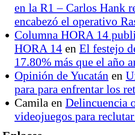
en la R1 – Carlos Hank r
encabezó el operativo Ras
Columna HORA 14 public
HORA 14
en
El festejo 
17.80% más que el año 
Opinión de Yucatán
en
U
para para enfrentar los re
Camila
en
Delincuencia o
videojuegos para recluta