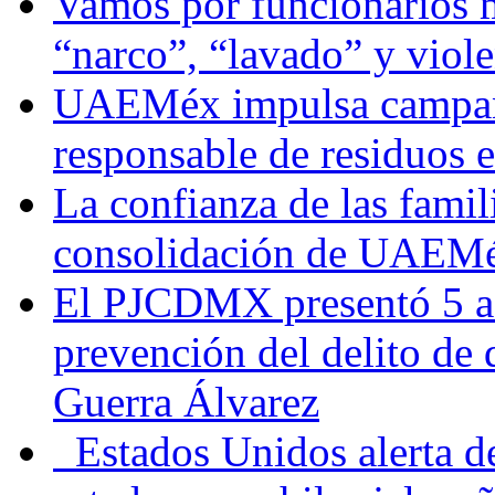
Vamos por funcionarios 
“narco”, “lavado” y viol
UAEMéx impulsa campaña
responsable de residuos e
La confianza de las famil
consolidación de UAEMéx
El PJCDMX presentó 5 ac
prevención del delito de
Guerra Álvarez
Estados Unidos alerta de