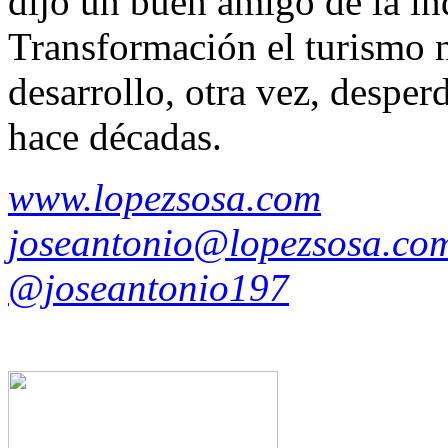
dijo un buen amigo de la ind
Transformación el turismo n
desarrollo, otra vez, despe
hace décadas.
www.lopezsosa.com
joseantonio@lopezsosa.co
@joseantonio197