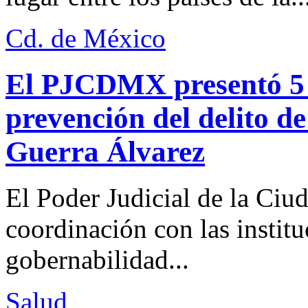
Cd. de México
El PJCDMX presentó 5 a
prevención del delito d
Guerra Álvarez
El Poder Judicial de la Ciu
coordinación con las institu
gobernabilidad...
Salud