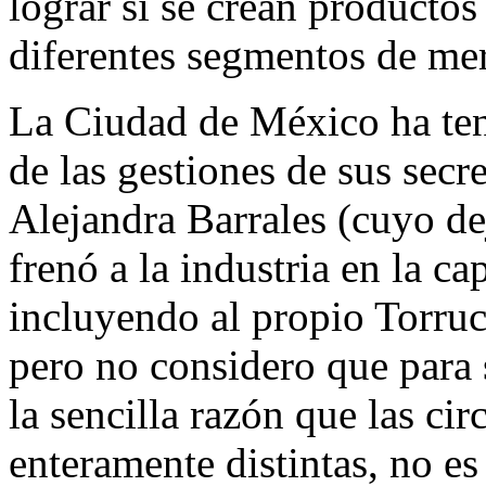
lograr si se crean productos
diferentes segmentos de me
La Ciudad de México ha ten
de las gestiones de sus secr
Alejandra Barrales (cuyo de
frenó a la industria en la ca
incluyendo al propio Torru
pero no considero que para 
la sencilla razón que las ci
enteramente distintas, no e