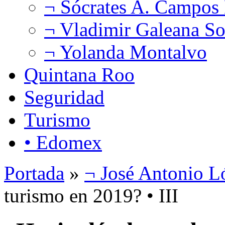
¬ Sócrates A. Campos
¬ Vladimir Galeana So
¬ Yolanda Montalvo
Quintana Roo
Seguridad
Turismo
• Edomex
Portada
»
¬ José Antonio L
turismo en 2019? • III