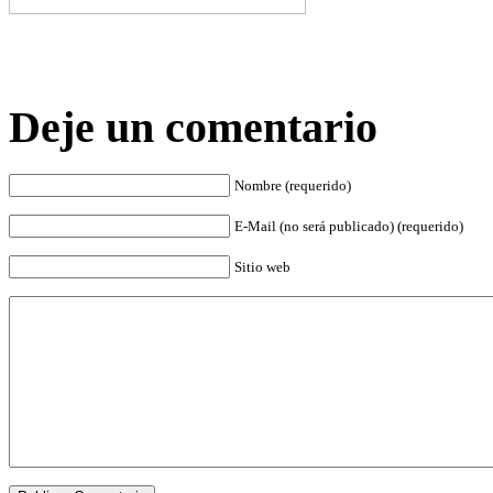
Deje un comentario
Nombre (requerido)
E-Mail (no será publicado) (requerido)
Sitio web