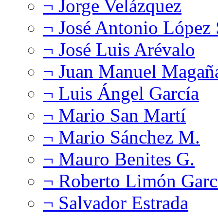
¬ Jorge Velázquez
¬ José Antonio López
¬ José Luis Arévalo
¬ Juan Manuel Magañ
¬ Luis Ángel García
¬ Mario San Martí
¬ Mario Sánchez M.
¬ Mauro Benites G.
¬ Roberto Limón Garc
¬ Salvador Estrada