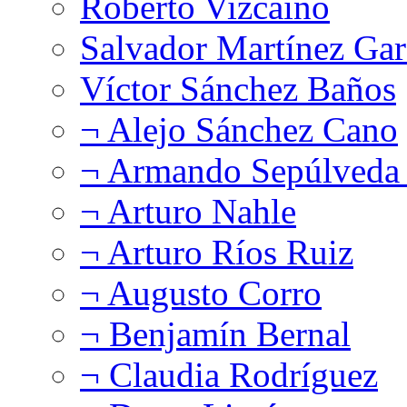
Roberto Vizcaíno
Salvador Martínez Gar
Víctor Sánchez Baños
¬ Alejo Sánchez Cano
¬ Armando Sepúlveda 
¬ Arturo Nahle
¬ Arturo Ríos Ruiz
¬ Augusto Corro
¬ Benjamín Bernal
¬ Claudia Rodríguez