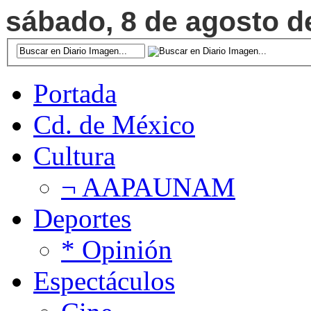
sábado, 8 de agosto de
Portada
Cd. de México
Cultura
¬ AAPAUNAM
Deportes
* Opinión
Espectáculos