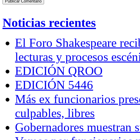
Noticias recientes
El Foro Shakespeare reci
lecturas y procesos escén
EDICIÓN QROO
EDICIÓN 5446
Más ex funcionarios pres
culpables, libres
Gobernadores muestran su