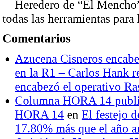
Heredero de “El Mencho”, 
todas las herramientas para ll
Comentarios
Azucena Cisneros encabez
en la R1 – Carlos Hank r
encabezó el operativo Ras
Columna HORA 14 public
HORA 14
en
El festejo 
17.80% más que el año 