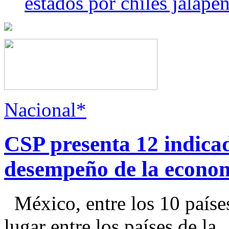
estados por chiles jala
Nacional*
CSP presenta 12 indica
desempeño de la econo
México, entre los 10 paíse
lugar entre los países de la..