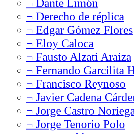
¬ Dante Limón
¬ Derecho de réplica
¬ Edgar Gómez Flores
¬ Eloy Caloca
¬ Fausto Alzati Araiza
¬ Fernando Garcilita H
¬ Francisco Reynoso
¬ Javier Cadena Cárde
¬ Jorge Castro Norieg
¬ Jorge Tenorio Polo