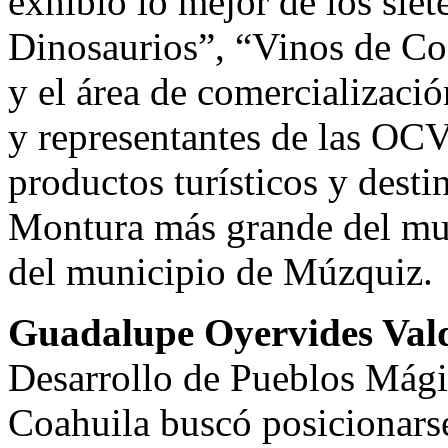
exhibió lo mejor de los sie
Dinosaurios”, “Vinos de Co
y el área de comercializació
y representantes de las OC
productos turísticos y dest
Montura más grande del mun
del municipio de Múzquiz.
Guadalupe Oyervides Val
Desarrollo de Pueblos Mági
Coahuila buscó posicionarse