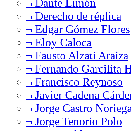
¬ Dante Limón
¬ Derecho de réplica
¬ Edgar Gómez Flores
¬ Eloy Caloca
¬ Fausto Alzati Araiza
¬ Fernando Garcilita H
¬ Francisco Reynoso
¬ Javier Cadena Cárde
¬ Jorge Castro Norieg
¬ Jorge Tenorio Polo