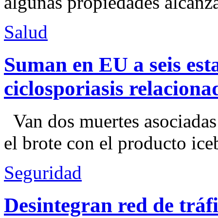
algunas propiedades alcanza
Salud
Suman en EU a seis esta
ciclosporiasis relacion
Van dos muertes asociadas
el brote con el producto ice
Seguridad
Desintegran red de trá