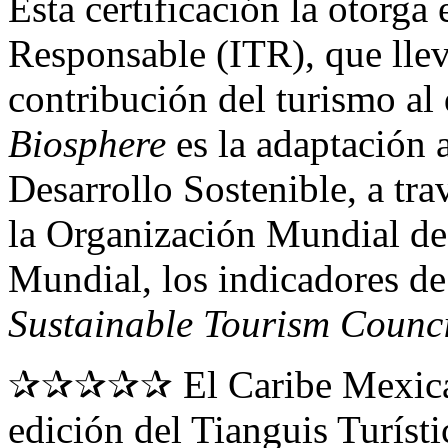
Esta certificación la otorga 
Responsable (ITR), que llev
contribución del turismo al
Biosphere
es la adaptación 
Desarrollo Sostenible, a tra
la Organización Mundial d
Mundial, los indicadores de 
Sustainable Tourism Counci
✰✰✰✰✰ El Caribe Mexicano
edición del Tianguis Turís