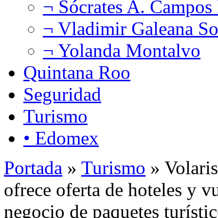
¬ Sócrates A. Campos
¬ Vladimir Galeana So
¬ Yolanda Montalvo
Quintana Roo
Seguridad
Turismo
• Edomex
Portada
»
Turismo
» Volari
ofrece oferta de hoteles y v
negocio de paquetes turísti