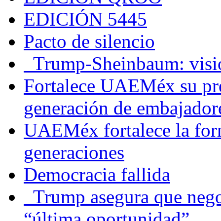
EDICIÓN 5445
Pacto de silencio
Trump-Sheinbaum: visio
Fortalece UAEMéx su pre
generación de embajadore
UAEMéx fortalece la for
generaciones
Democracia fallida
Trump asegura que negoc
“última oportunidad”