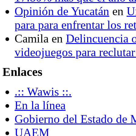
Opinión de Yucatán
en
U
para para enfrentar los re
Camila
en
Delincuencia o
videojuegos para recluta
Enlaces
.:: Wawis ::.
En la línea
Gobierno del Estado de 
UAEM