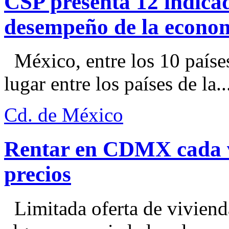
CSP presenta 12 indica
desempeño de la econo
México, entre los 10 paíse
lugar entre los países de la..
Cd. de México
Rentar en CDMX cada ve
precios
Limitada oferta de viviend