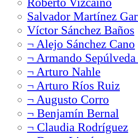
Roberto Vizcaíno
Salvador Martínez Gar
Víctor Sánchez Baños
¬ Alejo Sánchez Cano
¬ Armando Sepúlveda 
¬ Arturo Nahle
¬ Arturo Ríos Ruiz
¬ Augusto Corro
¬ Benjamín Bernal
¬ Claudia Rodríguez