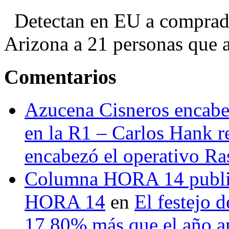
Detectan en EU a comprador
Arizona a 21 personas que a
Comentarios
Azucena Cisneros encabez
en la R1 – Carlos Hank r
encabezó el operativo Ras
Columna HORA 14 public
HORA 14
en
El festejo 
17.80% más que el año 