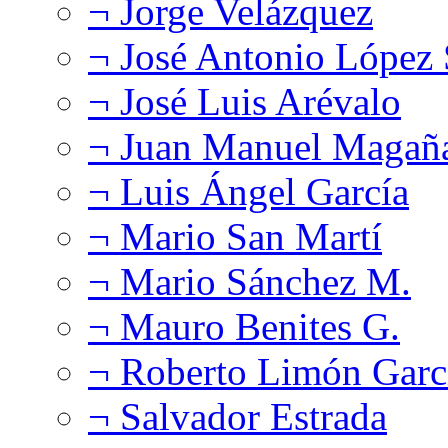
¬ Jorge Velázquez
¬ José Antonio López
¬ José Luis Arévalo
¬ Juan Manuel Magañ
¬ Luis Ángel García
¬ Mario San Martí
¬ Mario Sánchez M.
¬ Mauro Benites G.
¬ Roberto Limón Garc
¬ Salvador Estrada