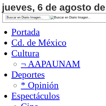
jueves, 6 de agosto de
Portada
Cd. de México
Cultura
¬ AAPAUNAM
Deportes
* Opinión
Espectáculos