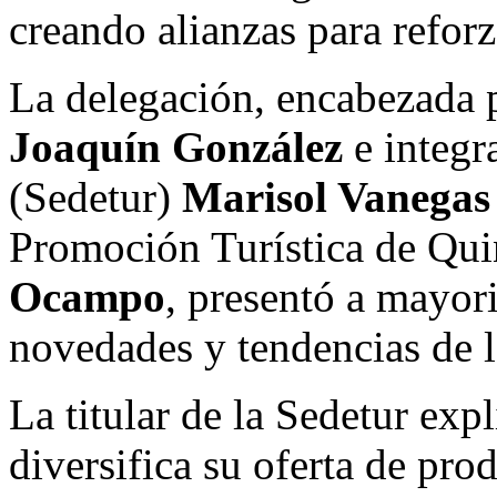
creando alianzas para reforz
La delegación, encabezada 
Joaquín
González
e integr
(Sedetur)
Marisol Vanegas
Promoción Turística de Q
Ocampo
, presentó a mayori
novedades y tendencias de l
La titular de la Sedetur ex
diversifica su oferta de pro