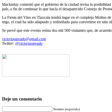
Mackinlay comentó que el gobierno de la ciudad revisa la posibilidad 
país, a fin de continuar lo que hacía el desaparecido Consejo de Prom
La Fiesta del Vino en Tlaxcala tendrá lugar en el complejo Molino de l
trigo, el cual ha sido adaptado y rediseñado para convertirse en sitio i
Se prevé que este evento reúna dos mil 500 visitantes que, de acuerd
victoriagprado@gmail.com
Twitter:
@victoriagprado
Deje un comentario
Nombre (requerido)