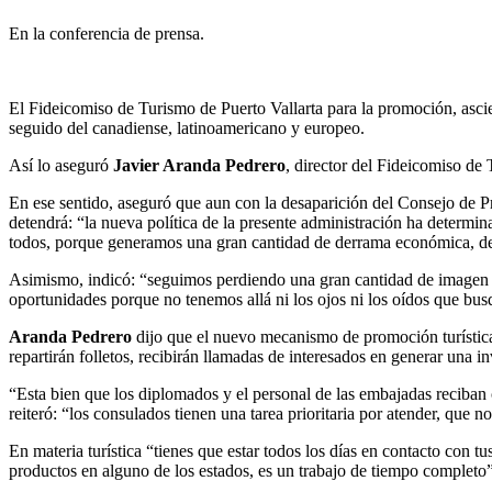
En la conferencia de prensa.
El Fideicomiso de Turismo de Puerto Vallarta para la promoción, asci
seguido del canadiense, latinoamericano y europeo.
Así lo aseguró
Javier Aranda Pedrero
, director del Fideicomiso de
En ese sentido, aseguró que aun con la desaparición del Consejo de Pr
detendrá: “la nueva política de la presente administración ha determi
todos, porque generamos una gran cantidad de derrama económica, de 
Asimismo, indicó: “seguimos perdiendo una gran cantidad de imagen 
oportunidades porque no tenemos allá ni los ojos ni los oídos que b
Aranda Pedrero
dijo que el nuevo mecanismo de promoción turística 
repartirán folletos, recibirán llamadas de interesados en generar una 
“Esta bien que los diplomados y el personal de las embajadas reciban 
reiteró: “los consulados tienen una tarea prioritaria por atender, que 
En materia turística “tienes que estar todos los días en contacto con 
productos en alguno de los estados, es un trabajo de tiempo completo”