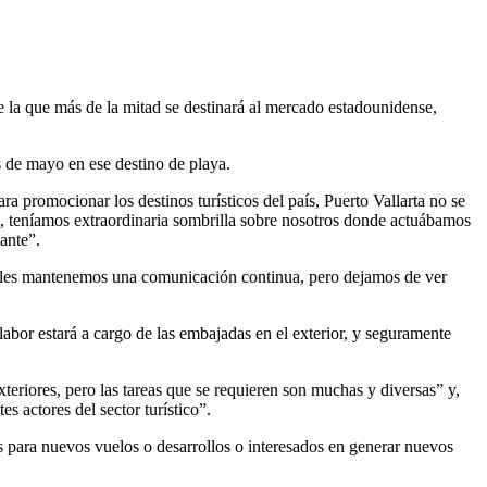
 la que más de la mitad se destinará al mercado estadounidense,
s de mayo en ese destino de playa.
 promocionar los destinos turísticos del país, Puerto Vallarta no se
os, teníamos extraordinaria sombrilla sobre nosotros donde actuábamos
ante”.
ales mantenemos una comunicación continua, pero dejamos de ver
labor estará a cargo de las embajadas en el exterior, y seguramente
teriores, pero las tareas que se requieren son muchas y diversas” y,
s actores del sector turístico”.
es para nuevos vuelos o desarrollos o interesados en generar nuevos