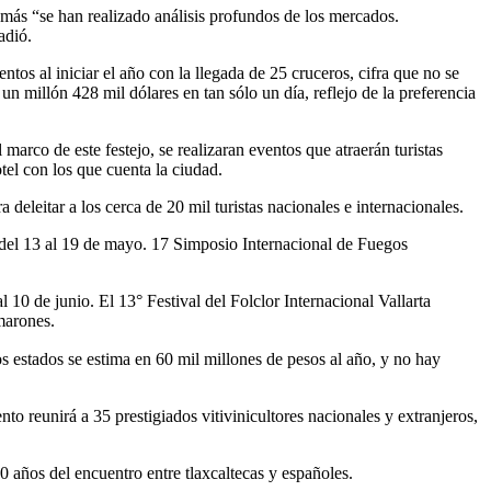
más “se han realizado análisis profundos de los mercados.
adió.
ntos al iniciar el año con la llegada de 25 cruceros, cifra que no se
n millón 428 mil dólares en tan sólo un día, reflejo de la preferencia
arco de este festejo, se realizaran eventos que atraerán turistas
tel con los que cuenta la ciudad.
 deleitar a los cerca de 20 mil turistas nacionales e internacionales.
el 13 al 19 de mayo. 17 Simposio Internacional de Fuegos
 10 de junio. El 13° Festival del Folclor Internacional Vallarta
marones.
 estados se estima en 60 mil millones de pesos al año, y no hay
to reunirá a 35 prestigiados vitivinicultores nacionales y extranjeros,
00 años del encuentro entre tlaxcaltecas y españoles.