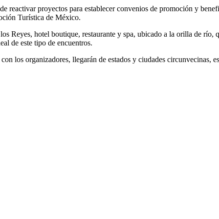
de reactivar proyectos para establecer convenios de promoción y benefi
oción Turística de México.
os Reyes, hotel boutique, restaurante y spa, ubicado a la orilla de río,
deal de este tipo de encuentros.
o con los organizadores, llegarán de estados y ciudades circunvecinas, 