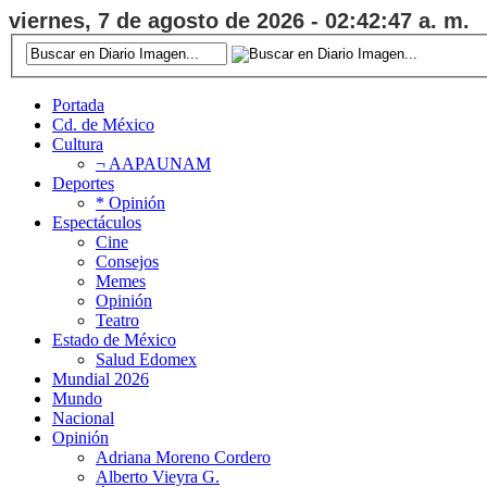
viernes, 7 de agosto de 2026 - 02:42:48 a. m.
Portada
Cd. de México
Cultura
¬ AAPAUNAM
Deportes
* Opinión
Espectáculos
Cine
Consejos
Memes
Opinión
Teatro
Estado de México
Salud Edomex
Mundial 2026
Mundo
Nacional
Opinión
Adriana Moreno Cordero
Alberto Vieyra G.