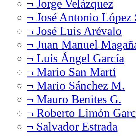
¬ Jorge Velázquez
¬ José Antonio López
¬ José Luis Arévalo
¬ Juan Manuel Magañ
¬ Luis Ángel García
¬ Mario San Martí
¬ Mario Sánchez M.
¬ Mauro Benites G.
¬ Roberto Limón Garc
¬ Salvador Estrada