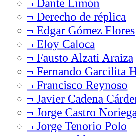
¬ Dante Limón
¬ Derecho de réplica
¬ Edgar Gómez Flores
¬ Eloy Caloca
¬ Fausto Alzati Araiza
¬ Fernando Garcilita H
¬ Francisco Reynoso
¬ Javier Cadena Cárde
¬ Jorge Castro Norieg
¬ Jorge Tenorio Polo