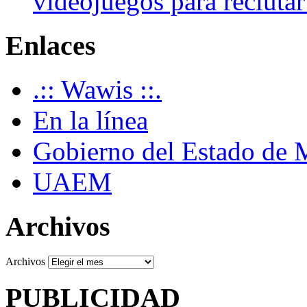
videojuegos para recluta
Enlaces
.:: Wawis ::.
En la línea
Gobierno del Estado de 
UAEM
Archivos
Archivos
PUBLICIDAD