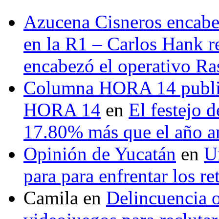
Azucena Cisneros encabez
en la R1 – Carlos Hank r
encabezó el operativo Ras
Columna HORA 14 public
HORA 14
en
El festejo 
17.80% más que el año 
Opinión de Yucatán
en
U
para para enfrentar los re
Camila
en
Delincuencia o