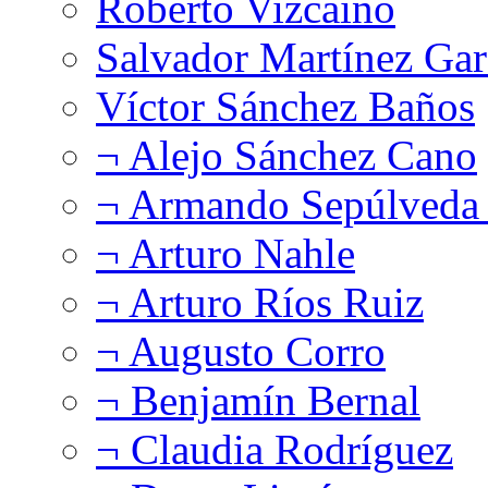
Roberto Vizcaíno
Salvador Martínez Gar
Víctor Sánchez Baños
¬ Alejo Sánchez Cano
¬ Armando Sepúlveda 
¬ Arturo Nahle
¬ Arturo Ríos Ruiz
¬ Augusto Corro
¬ Benjamín Bernal
¬ Claudia Rodríguez