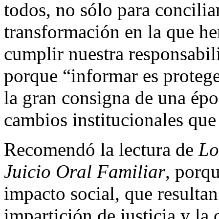
todos, no sólo para conciliar
transformación en la que he
cumplir nuestra responsabil
porque “informar es protege
la gran consigna de una épo
cambios institucionales que
Recomendó la lectura de
Lo
Juicio Oral Familiar
, porq
impacto social, que resulta
impartición de justicia y la