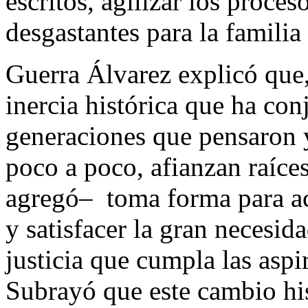
escritos, agilizar los proce
desgastantes para la familia 
Guerra Álvarez explicó que,
inercia histórica que ha con
generaciones que pensaron y
poco a poco, afianzan raíces
agregó– toma forma para ace
y satisfacer la gran necesid
justicia que cumpla las aspi
Subrayó que este cambio his