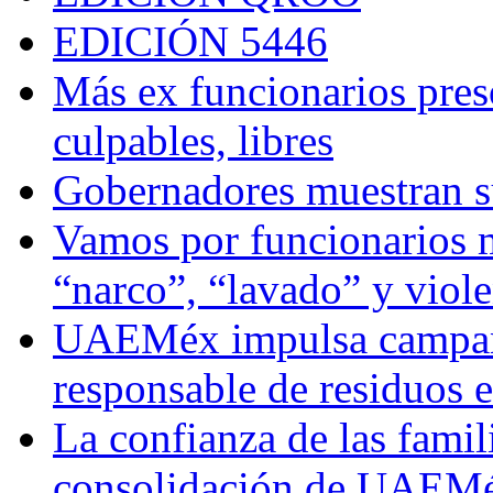
EDICIÓN 5446
Más ex funcionarios pres
culpables, libres
Gobernadores muestran su
Vamos por funcionarios 
“narco”, “lavado” y viol
UAEMéx impulsa campaña
responsable de residuos e
La confianza de las famil
consolidación de UAEMéx