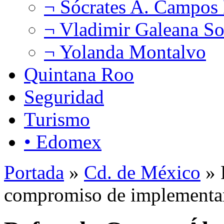
¬ Sócrates A. Campos
¬ Vladimir Galeana So
¬ Yolanda Montalvo
Quintana Roo
Seguridad
Turismo
• Edomex
Portada
»
Cd. de México
» 
compromiso de implementar 