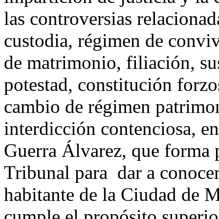
las controversias relaciona
custodia, régimen de conviv
de matrimonio, filiación, su
potestad, constitución forzo
cambio de régimen patrimoni
interdicción contenciosa, ent
Guerra Álvarez, que forma p
Tribunal para dar a conocer
habitante de la Ciudad de M
cumple el propósito superio