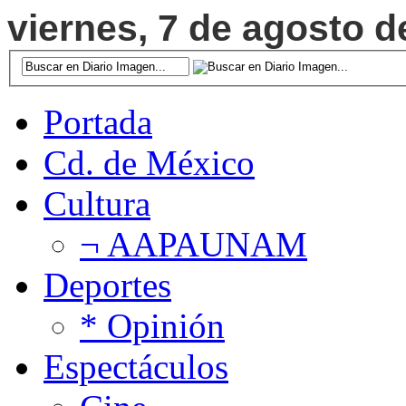
viernes, 7 de agosto d
Portada
Cd. de México
Cultura
¬ AAPAUNAM
Deportes
* Opinión
Espectáculos