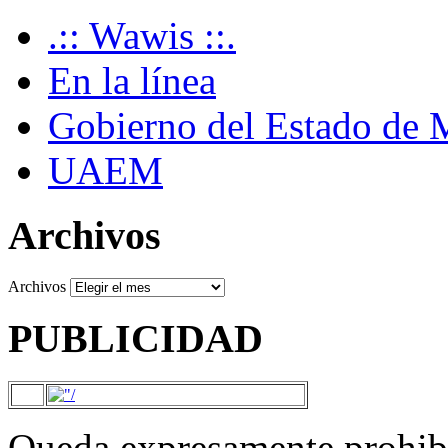
.:: Wawis ::.
En la línea
Gobierno del Estado de 
UAEM
Archivos
Archivos
PUBLICIDAD
Queda expresamente prohibi