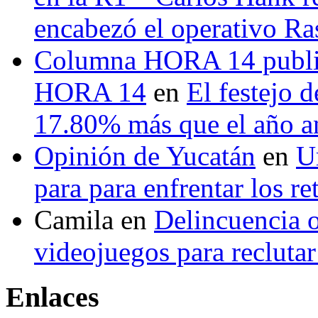
encabezó el operativo Ras
Columna HORA 14 public
HORA 14
en
El festejo 
17.80% más que el año 
Opinión de Yucatán
en
U
para para enfrentar los re
Camila
en
Delincuencia o
videojuegos para recluta
Enlaces