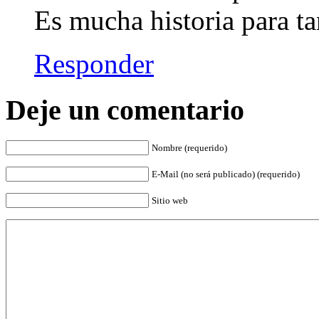
Es mucha historia para ta
Responder
Deje un comentario
Nombre (requerido)
E-Mail (no será publicado) (requerido)
Sitio web