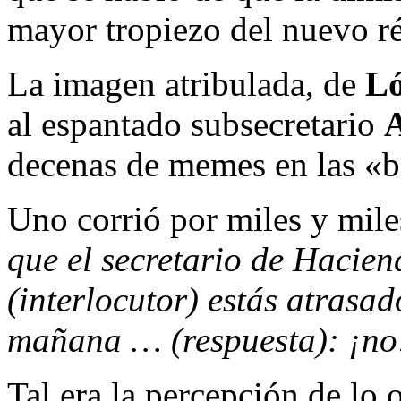
mayor tropiezo del nuevo r
La imagen atribulada, de
Ló
al espantado subsecretario
A
decenas de memes en las «be
Uno corrió por miles y mile
que el secretario de Hacie
(interlocutor) estás atrasad
mañana … (respuesta): ¡no!
Tal era la percepción de lo 