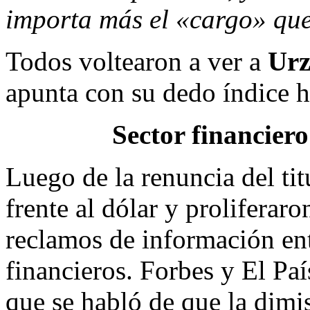
importa más el «cargo» que
Todos voltearon a ver a
Ur
apunta con su dedo índice 
Sector financiero
Luego de la renuncia del ti
frente al dólar y proliferar
reclamos de información ent
financieros. Forbes y El Paí
que se habló de que la dimi