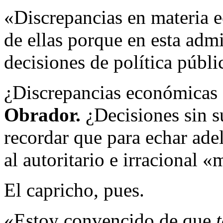
«Discrepancias en materia
de ellas porque en esta adm
decisiones de política públic
¿Discrepancias económicas
Obrador.
¿Decisiones sin s
recordar que para echar ade
al autoritario e irracional 
El capricho, pues.
«Estoy convencido de que