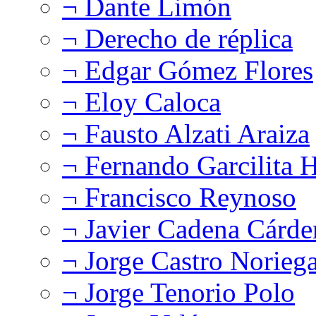
¬ Dante Limón
¬ Derecho de réplica
¬ Edgar Gómez Flores
¬ Eloy Caloca
¬ Fausto Alzati Araiza
¬ Fernando Garcilita H
¬ Francisco Reynoso
¬ Javier Cadena Cárde
¬ Jorge Castro Norieg
¬ Jorge Tenorio Polo