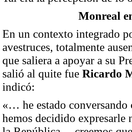
Monreal en
En un contexto integrado po
avestruces, totalmente ausen
que saliera a apoyar a su Pr
salió al quite fue
Ricardo 
indicó:
«… he estado conversando c
hemos decidido expresarle n
la República… creemos que l