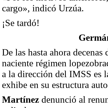
cargo», indicó Urzúa.
¡Se tardó!
Germán
De las hasta ahora decenas 
naciente régimen lopezobrad
a la dirección del IMSS es l
exhibe en su estructura auto
Martínez
denunció al renu