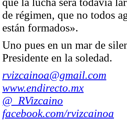
que la lucha será todavía l
de régimen, que no todos a
están formados».
Uno pues en un mar de sile
Presidente en la soledad.
rvizcainoa@gmail.com
www.endirecto.mx
@_RVizcaino
facebook.com/rvizcainoa