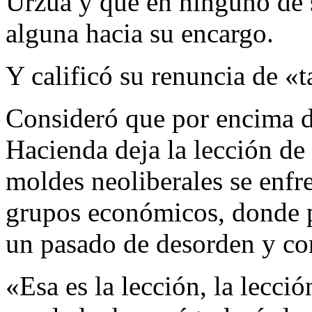
Urzúa y que en ninguno de 
alguna hacia su encargo.
Y calificó su renuncia de «t
Consideró que por encima de
Hacienda deja la lección de
moldes neoliberales se enfr
grupos económicos, donde p
un pasado de desorden y co
«Esa es la lección, la lecció