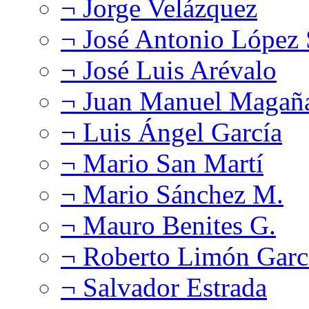
¬ Jorge Velázquez
¬ José Antonio López
¬ José Luis Arévalo
¬ Juan Manuel Magañ
¬ Luis Ángel García
¬ Mario San Martí
¬ Mario Sánchez M.
¬ Mauro Benites G.
¬ Roberto Limón Garc
¬ Salvador Estrada