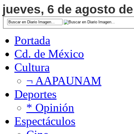
jueves, 6 de agosto de
Portada
Cd. de México
Cultura
¬ AAPAUNAM
Deportes
* Opinión
Espectáculos