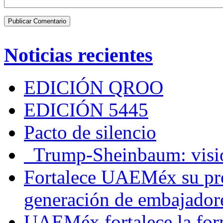
Noticias recientes
EDICIÓN QROO
EDICIÓN 5445
Pacto de silencio
Trump-Sheinbaum: visio
Fortalece UAEMéx su pre
generación de embajadore
UAEMéx fortalece la for