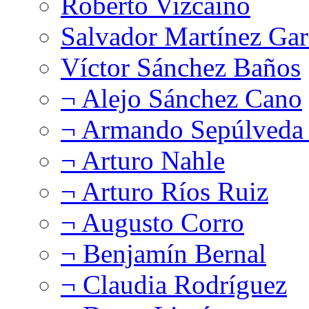
Roberto Vizcaíno
Salvador Martínez Gar
Víctor Sánchez Baños
¬ Alejo Sánchez Cano
¬ Armando Sepúlveda 
¬ Arturo Nahle
¬ Arturo Ríos Ruiz
¬ Augusto Corro
¬ Benjamín Bernal
¬ Claudia Rodríguez