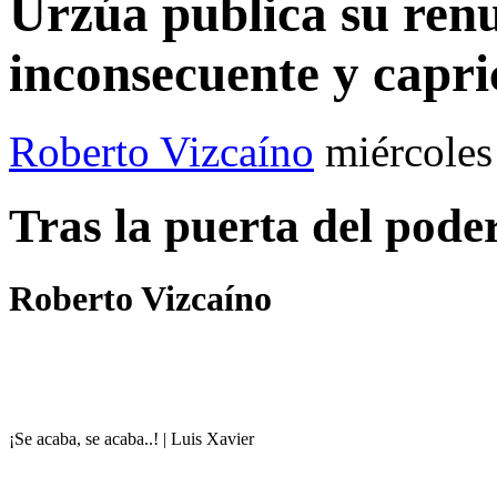
Urzúa publica su ren
inconsecuente y capr
Roberto Vizcaíno
miércoles
Tras la puerta del pode
Roberto Vizcaíno
¡Se acaba, se acaba..! | Luis Xavier