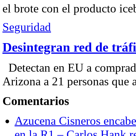
el brote con el producto ice
Seguridad
Desintegran red de trá
Detectan en EU a comprador
Arizona a 21 personas que a
Comentarios
Azucena Cisneros encabez
en la R1 – Carlos Hank r