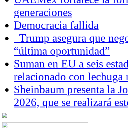
generaciones
Democracia fallida
Trump asegura que negoc
“última oportunidad”
Suman en EU a seis estado
relacionado con lechuga
Sheinbaum presenta la J
2026, que se realizará e