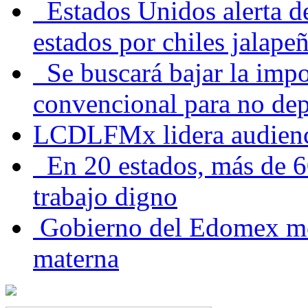
Estados Unidos alerta de
estados por chiles jala
Se buscará bajar la impo
convencional para no dep
LCDLFMx lidera audienc
En 20 estados, más de 6
trabajo digno
Gobierno del Edomex mej
materna