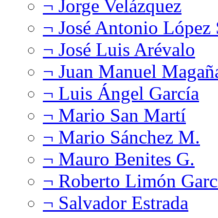
¬ Jorge Velázquez
¬ José Antonio López
¬ José Luis Arévalo
¬ Juan Manuel Magañ
¬ Luis Ángel García
¬ Mario San Martí
¬ Mario Sánchez M.
¬ Mauro Benites G.
¬ Roberto Limón Garc
¬ Salvador Estrada