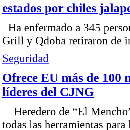
estados por chiles jal
Ha enfermado a 345 perso
Grill y Qdoba retiraron de i
Seguridad
Ofrece EU más de 100 
líderes del CJNG
Heredero de “El Mencho”, 
todas las herramientas para ll