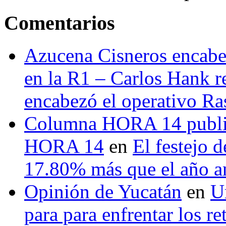
Comentarios
Azucena Cisneros encabez
en la R1 – Carlos Hank r
encabezó el operativo Ras
Columna HORA 14 public
HORA 14
en
El festejo 
17.80% más que el año 
Opinión de Yucatán
en
U
para para enfrentar los re