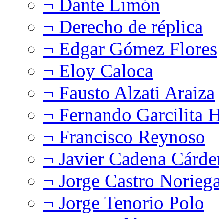
¬ Dante Limón
¬ Derecho de réplica
¬ Edgar Gómez Flores
¬ Eloy Caloca
¬ Fausto Alzati Araiza
¬ Fernando Garcilita H
¬ Francisco Reynoso
¬ Javier Cadena Cárde
¬ Jorge Castro Norieg
¬ Jorge Tenorio Polo