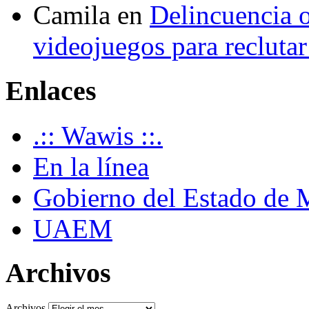
Camila
en
Delincuencia o
videojuegos para recluta
Enlaces
.:: Wawis ::.
En la línea
Gobierno del Estado de 
UAEM
Archivos
Archivos