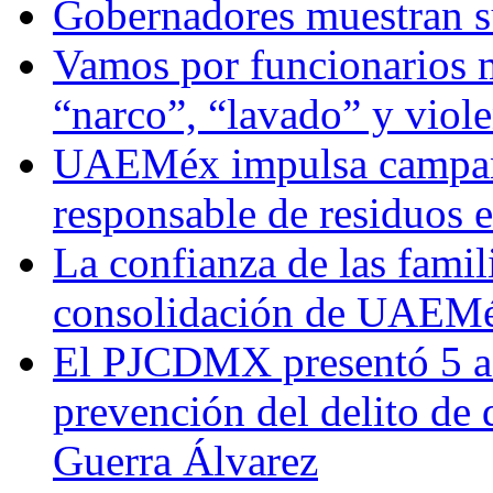
Gobernadores muestran su
Vamos por funcionarios 
“narco”, “lavado” y viol
UAEMéx impulsa campaña
responsable de residuos e
La confianza de las famil
consolidación de UAEMéx
El PJCDMX presentó 5 ac
prevención del delito de
Guerra Álvarez