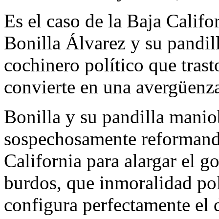
Es el caso de la Baja Calif
Bonilla Álvarez y su pandill
cochinero político que trast
convierte en una avergüenza
Bonilla y su pandilla manio
sospechosamente reformando
California para alargar el g
burdos, que inmoralidad pol
configura perfectamente el d