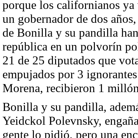
porque los californianos ya 
un gobernador de dos años,
de Bonilla y su pandilla han
república en un polvorín pol
21 de 25 diputados que vota
empujados por 3 ignorantes 
Morena, recibieron 1 millón
Bonilla y su pandilla, adem
Yeidckol Polevnsky, engaña
gente lo pidió, pero una en