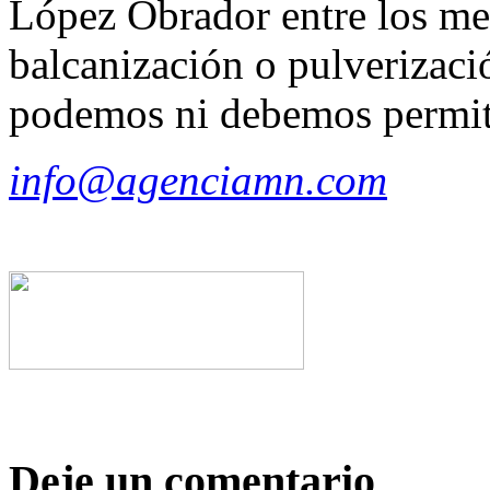
López Obrador entre los mex
balcanización o pulverizaci
podemos ni debemos permiti
info@agenciamn.com
Deje un comentario