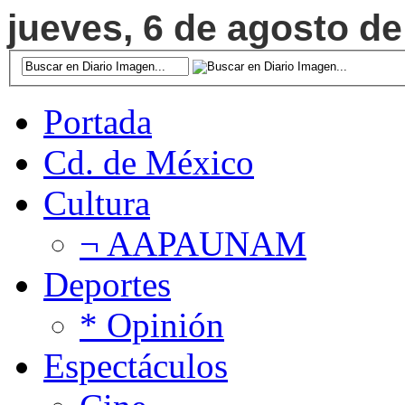
jueves, 6 de agosto de
Portada
Cd. de México
Cultura
¬ AAPAUNAM
Deportes
* Opinión
Espectáculos