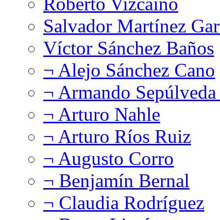
Roberto Vizcaíno
Salvador Martínez Gar
Víctor Sánchez Baños
¬ Alejo Sánchez Cano
¬ Armando Sepúlveda 
¬ Arturo Nahle
¬ Arturo Ríos Ruiz
¬ Augusto Corro
¬ Benjamín Bernal
¬ Claudia Rodríguez