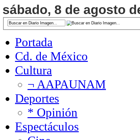
sábado, 8 de agosto de
Portada
Cd. de México
Cultura
¬ AAPAUNAM
Deportes
* Opinión
Espectáculos