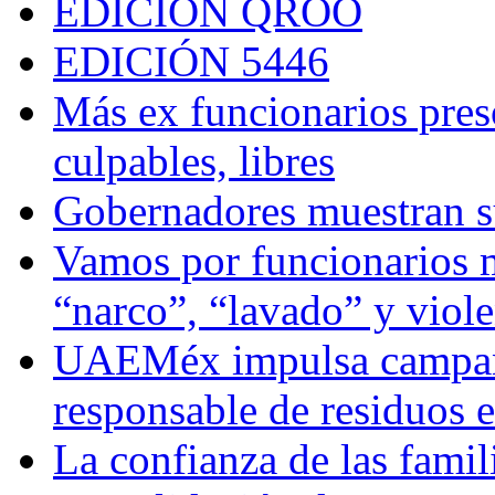
EDICIÓN QROO
EDICIÓN 5446
Más ex funcionarios pres
culpables, libres
Gobernadores muestran su
Vamos por funcionarios 
“narco”, “lavado” y viol
UAEMéx impulsa campaña
responsable de residuos e
La confianza de las famil