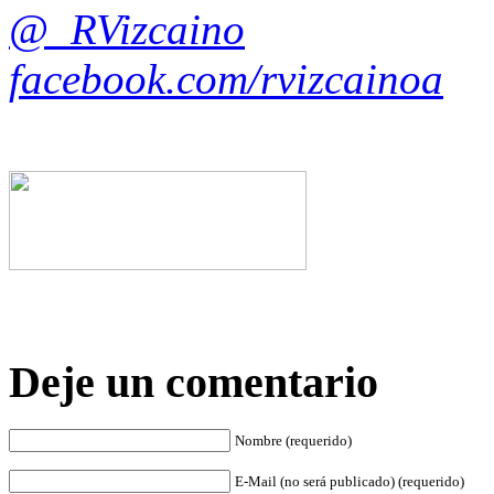
@_RVizcaino
facebook.com/rvizcainoa
Deje un comentario
Nombre (requerido)
E-Mail (no será publicado) (requerido)