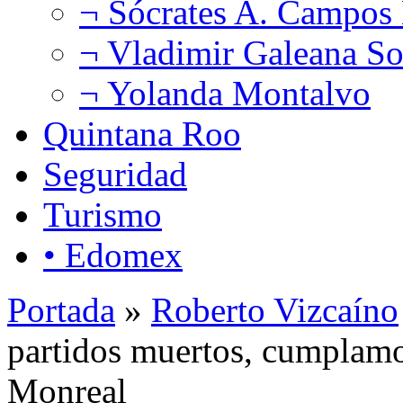
¬ Sócrates A. Campos
¬ Vladimir Galeana So
¬ Yolanda Montalvo
Quintana Roo
Seguridad
Turismo
• Edomex
Portada
»
Roberto Vizcaíno
partidos muertos, cumplam
Monreal