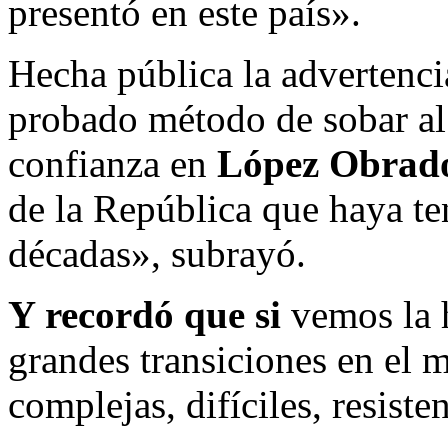
presentó en este país».
Hecha pública la advertenc
probado método de sobar al 
confianza en
López Obrado
de la República que haya ten
décadas», subrayó.
Y recordó que si
vemos la h
grandes transiciones en el 
complejas, difíciles, resiste