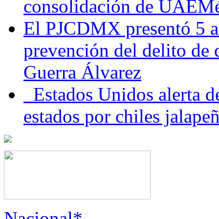
consolidación de UAEMéx
El PJCDMX presentó 5 ac
prevención del delito de
Guerra Álvarez
Estados Unidos alerta de
estados por chiles jala
Nacional*