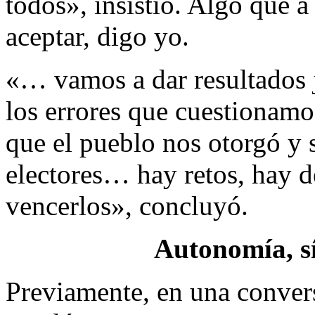
todos», insistió. Algo que 
aceptar, digo yo.
«… vamos a dar resultados j
los errores que cuestionamo
que el pueblo nos otorgó y s
electores… hay retos, hay d
vencerlos», concluyó.
Autonomía, sí
Previamente, en una conver