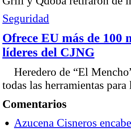
Grill y Qdoba retiraron de i
Seguridad
Ofrece EU más de 100 
líderes del CJNG
Heredero de “El Mencho”, 
todas las herramientas para ll
Comentarios
Azucena Cisneros encabez