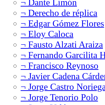
¬ Dante Limón
¬ Derecho de réplica
¬ Edgar Gómez Flores
¬ Eloy Caloca
¬ Fausto Alzati Araiza
¬ Fernando Garcilita H
¬ Francisco Reynoso
¬ Javier Cadena Cárde
¬ Jorge Castro Norieg
¬ Jorge Tenorio Polo