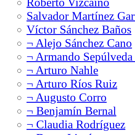
Roberto Vizcaíno
Salvador Martínez Gar
Víctor Sánchez Baños
¬ Alejo Sánchez Cano
¬ Armando Sepúlveda 
¬ Arturo Nahle
¬ Arturo Ríos Ruiz
¬ Augusto Corro
¬ Benjamín Bernal
¬ Claudia Rodríguez