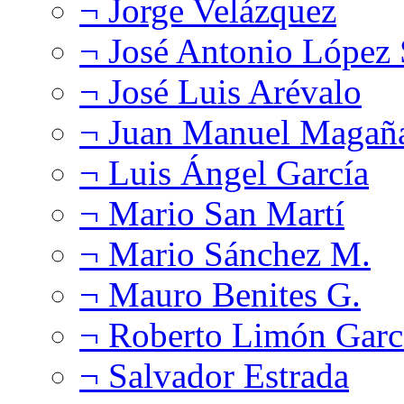
¬ Jorge Velázquez
¬ José Antonio López
¬ José Luis Arévalo
¬ Juan Manuel Magañ
¬ Luis Ángel García
¬ Mario San Martí
¬ Mario Sánchez M.
¬ Mauro Benites G.
¬ Roberto Limón Garc
¬ Salvador Estrada