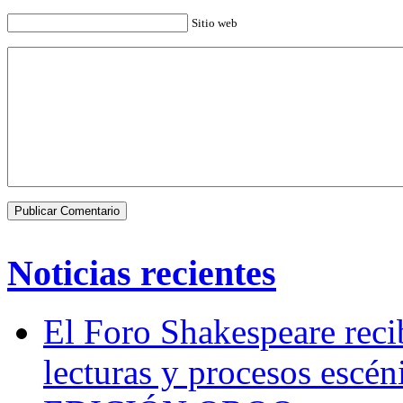
Sitio web
Noticias recientes
El Foro Shakespeare reci
lecturas y procesos escén