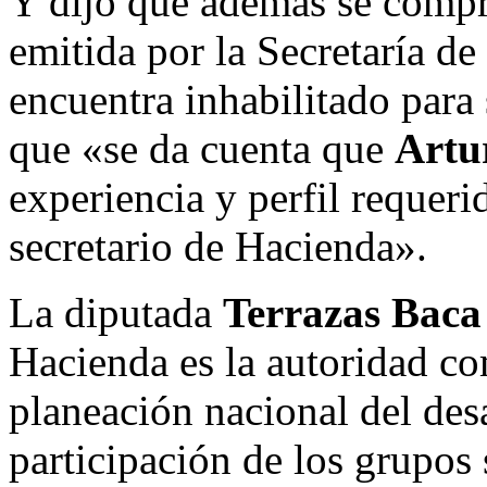
Y dijo que además se compr
emitida por la Secretaría de
encuentra inhabilitado para 
que «se da cuenta que
Artu
experiencia y perfil requer
secretario de Hacienda».
La diputada
Terrazas Baca
Hacienda es la autoridad co
planeación nacional del desa
participación de los grupos 