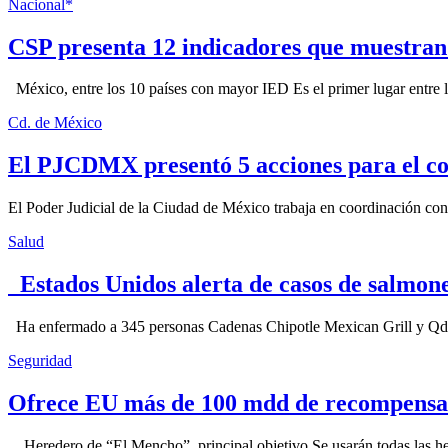
Nacional*
CSP presenta 12 indicadores que muestra
México, entre los 10 países con mayor IED Es el primer lugar entre lo
Cd. de México
El PJCDMX presentó 5 acciones para el co
El Poder Judicial de la Ciudad de México trabaja en coordinación con la
Salud
Estados Unidos alerta de casos de salmone
Ha enfermado a 345 personas Cadenas Chipotle Mexican Grill y Qdoba
Seguridad
Ofrece EU más de 100 mdd de recompensa 
Heredero de “El Mencho”, principal objetivo Se usarán todas las herram