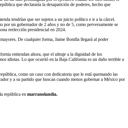
República que declararía la desaparición de poderes, hecho que
da tendrían que ser sujetos a un juicio político e ir a la cárcel.
 julio por un gobernador de 2 años y no de 5, como perversamente se
ona reelección presidencial en 2024.
 mayores. De cualquier forma, Jaime Bonilla llegará al poder
ornia entiendan ahora, que el ultraje a la dignidad de los
os idiotas. Lo que ocurrió en la Baja California es un daño terrible a
a república, como un caso con dedicatoria que le está quemando las
brador y a su partido que buscan cuando menos gobernar a México por
 la república en
marranolandia.