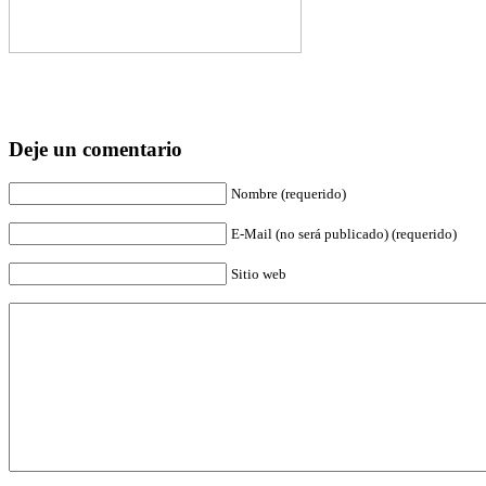
Deje un comentario
Nombre (requerido)
E-Mail (no será publicado) (requerido)
Sitio web