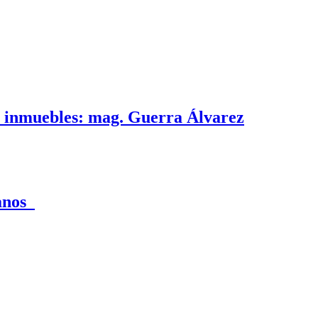
e inmuebles: mag. Guerra Álvarez
canos