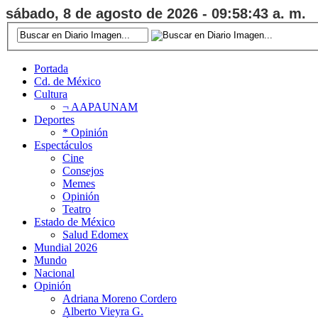
sábado, 8 de agosto de 2026 - 09:58:44 a. m.
Portada
Cd. de México
Cultura
¬ AAPAUNAM
Deportes
* Opinión
Espectáculos
Cine
Consejos
Memes
Opinión
Teatro
Estado de México
Salud Edomex
Mundial 2026
Mundo
Nacional
Opinión
Adriana Moreno Cordero
Alberto Vieyra G.