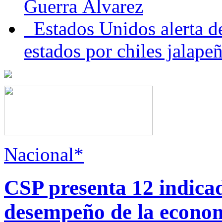
Guerra Álvarez
Estados Unidos alerta de
estados por chiles jala
Nacional*
CSP presenta 12 indica
desempeño de la econo