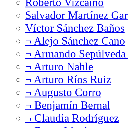
Roberto Vizcaíno
Salvador Martínez Gar
Víctor Sánchez Baños
¬ Alejo Sánchez Cano
¬ Armando Sepúlveda 
¬ Arturo Nahle
¬ Arturo Ríos Ruiz
¬ Augusto Corro
¬ Benjamín Bernal
¬ Claudia Rodríguez