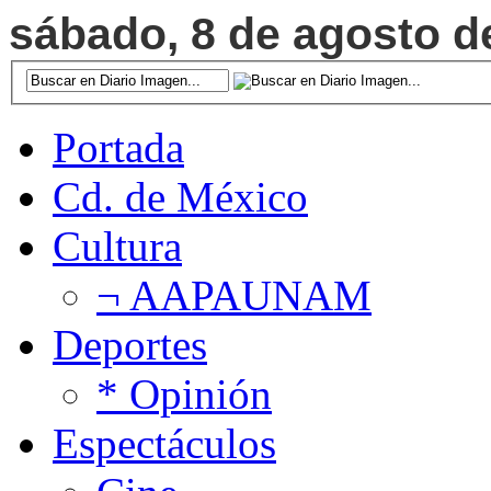
sábado, 8 de agosto de
Portada
Cd. de México
Cultura
¬ AAPAUNAM
Deportes
* Opinión
Espectáculos