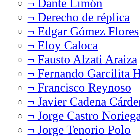
¬ Dante Limón
¬ Derecho de réplica
¬ Edgar Gómez Flores
¬ Eloy Caloca
¬ Fausto Alzati Araiza
¬ Fernando Garcilita H
¬ Francisco Reynoso
¬ Javier Cadena Cárde
¬ Jorge Castro Norieg
¬ Jorge Tenorio Polo