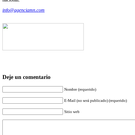
info@agenciamn.com
Deje un comentario
Nombre (requerido)
E-Mail (no será publicado) (requerido)
Sitio web