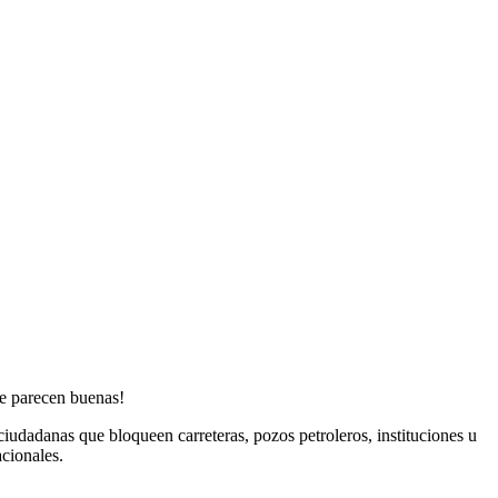
e parecen buenas!
 ciudadanas que bloqueen carreteras, pozos petroleros, instituciones u
cionales.