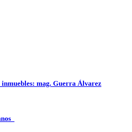
e inmuebles: mag. Guerra Álvarez
canos