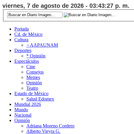
viernes, 7 de agosto de 2026 - 03:43:28 p. m.
Portada
Cd. de México
Cultura
¬ AAPAUNAM
Deportes
* Opinión
Espectáculos
Cine
Consejos
Memes
Opinión
Teatro
Estado de México
Salud Edomex
Mundial 2026
Mundo
Nacional
Opinión
Adriana Moreno Cordero
Alberto Vieyra G.