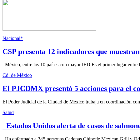
Nacional*
CSP presenta 12 indicadores que muestra
México, entre los 10 países con mayor IED Es el primer lugar entre lo
Cd. de México
El PJCDMX presentó 5 acciones para el co
El Poder Judicial de la Ciudad de México trabaja en coordinación con la
Salud
Estados Unidos alerta de casos de salmone
Ha enfermado a 345 personas Cadenas Chipotle Mexican Grill y Qdoba