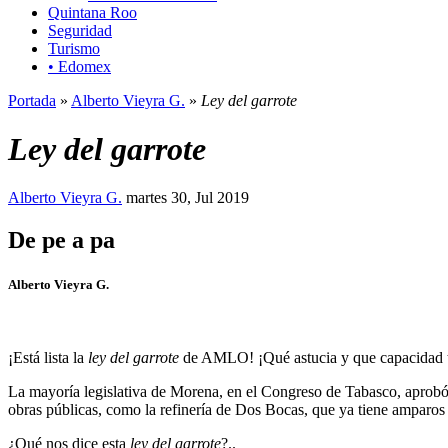
Quintana Roo
Seguridad
Turismo
• Edomex
Portada
»
Alberto Vieyra G.
»
Ley del garrote
Ley del garrote
Alberto Vieyra G.
martes 30, Jul 2019
De pe a pa
Alberto Vieyra G.
¡Está lista la
ley del garrote
de AMLO! ¡Qué astucia y que capacidad ti
La mayoría legislativa de Morena, en el Congreso de Tabasco, aprobó
obras públicas, como la refinería de Dos Bocas, que ya tiene amparos 
¿Qué nos dice esta
ley del garrote
?..