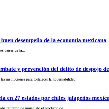
n buen desempeño de la economía mexicana
s países de la...
mbate y prevención del delito de despojo d
s instituciones para fortalecer la gobernabilidad...
la en 27 estados por chiles jalapeños mexi
 retiraron de inmediato el producto de...