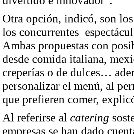
divertido e innovador”.
Otra opción, indicó, son lo
los concurrentes espectácul
Ambas propuestas con posibi
desde comida italiana, mex
creperías o de dulces… ade
personalizar el menú, al perm
que prefieren comer, explic
Al referirse al
catering
sost
empresas se han dado cuenta