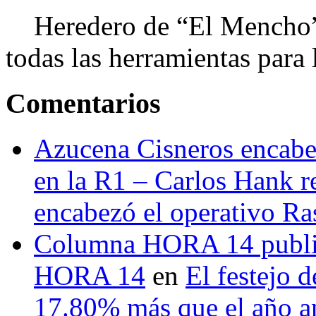
Heredero de “El Mencho”, 
todas las herramientas para ll
Comentarios
Azucena Cisneros encabez
en la R1 – Carlos Hank r
encabezó el operativo Ras
Columna HORA 14 public
HORA 14
en
El festejo 
17.80% más que el año 