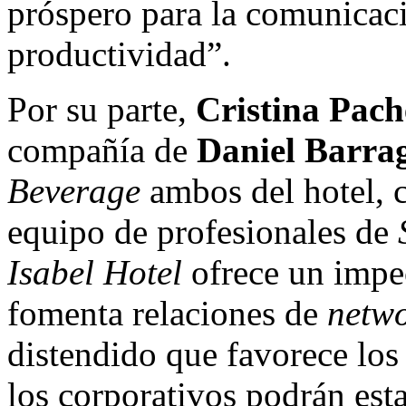
próspero para la comunicaci
productividad”.
Por su parte,
Cristina Pach
compañía de
Daniel Barra
Beverage
ambos del hotel, c
equipo de profesionales de
Isabel Hotel
ofrece un impe
fomenta relaciones de
netw
distendido que favorece lo
los corporativos podrán est