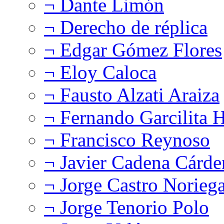
¬ Dante Limón
¬ Derecho de réplica
¬ Edgar Gómez Flores
¬ Eloy Caloca
¬ Fausto Alzati Araiza
¬ Fernando Garcilita H
¬ Francisco Reynoso
¬ Javier Cadena Cárde
¬ Jorge Castro Norieg
¬ Jorge Tenorio Polo