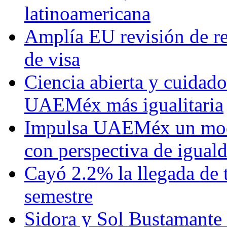
latinoamericana
Amplía EU revisión de re
de visa
Ciencia abierta y cuidado
UAEMéx más igualitaria
Impulsa UAEMéx un mod
con perspectiva de igua
Cayó 2.2% la llegada de t
semestre
Sidora y Sol Bustamante