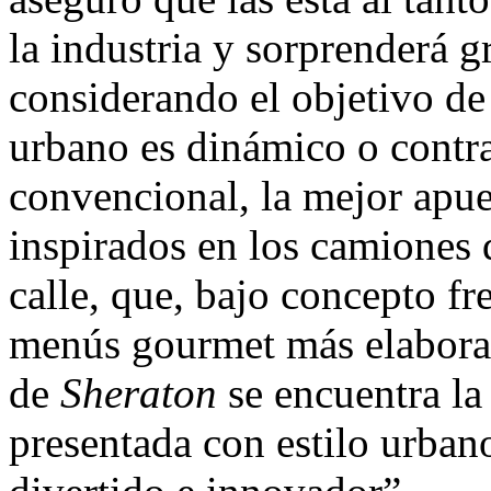
la industria y sorprenderá g
considerando el objetivo d
urbano es dinámico o contra
convencional, la mejor apue
inspirados en los camiones
calle, que, bajo concepto f
menús gourmet más elaborad
de
Sheraton
se encuentra la 
presentada con estilo urban