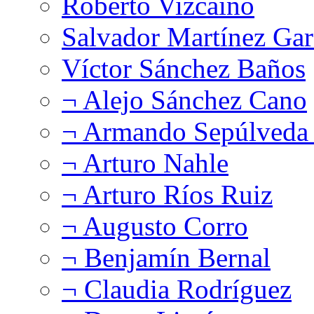
Roberto Vizcaíno
Salvador Martínez Gar
Víctor Sánchez Baños
¬ Alejo Sánchez Cano
¬ Armando Sepúlveda 
¬ Arturo Nahle
¬ Arturo Ríos Ruiz
¬ Augusto Corro
¬ Benjamín Bernal
¬ Claudia Rodríguez