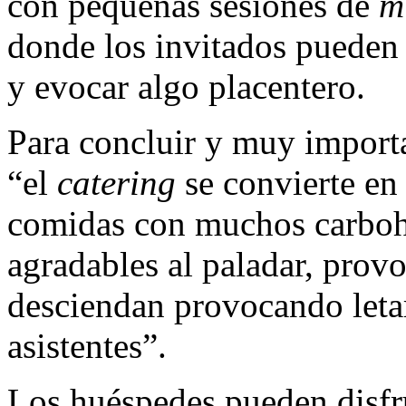
con pequeñas sesiones de
m
donde los invitados pueden 
y evocar algo placentero.
Para concluir y muy importa
“el
catering
se convierte en 
comidas con muchos carbohi
agradables al paladar, provo
desciendan provocando letar
asistentes”.
Los huéspedes pueden disfru