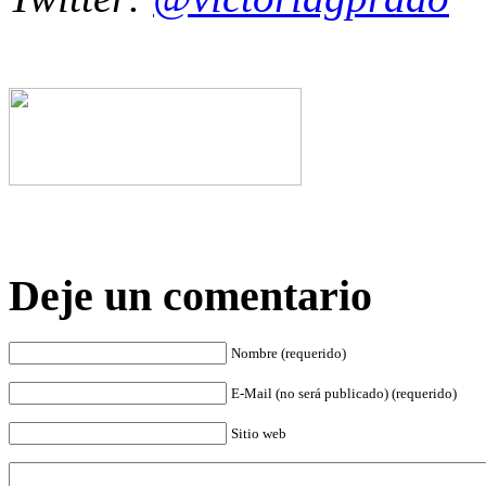
Deje un comentario
Nombre (requerido)
E-Mail (no será publicado) (requerido)
Sitio web