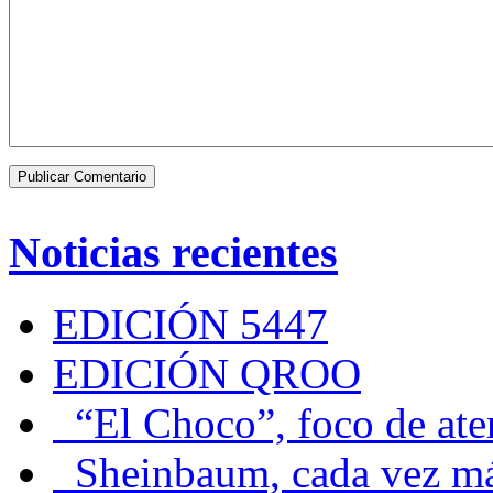
Noticias recientes
EDICIÓN 5447
EDICIÓN QROO
“El Choco”, foco de at
Sheinbaum, cada vez más 