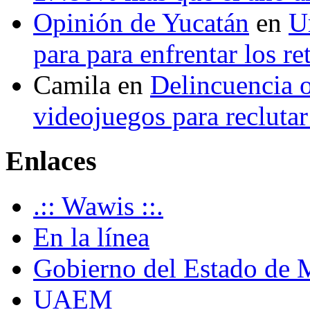
Opinión de Yucatán
en
U
para para enfrentar los re
Camila
en
Delincuencia o
videojuegos para recluta
Enlaces
.:: Wawis ::.
En la línea
Gobierno del Estado de 
UAEM