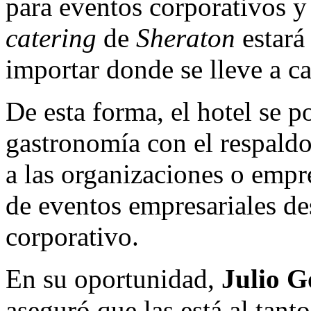
para eventos corporativos y
catering
de
Sheraton
estará 
importar donde se lleve a c
De esta forma, el hotel se p
gastronomía con el respaldo
a las organizaciones o empr
de eventos empresariales des
corporativo.
En su oportunidad,
Julio 
aseguró que las está al tan