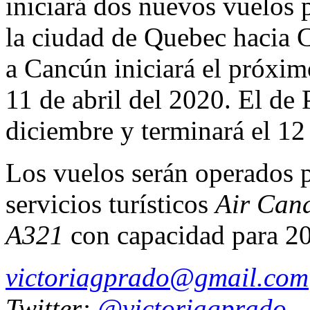
iniciará dos nuevos vuelos 
la ciudad de Quebec hacia 
a Cancún iniciará el próxim
11 de abril del 2020. El de
diciembre y terminará el 12 
Los vuelos serán operados po
servicios turísticos
Air Can
A321
con capacidad para 20
victoriagprado@gmail.com
Twitter:
@victoriagprado