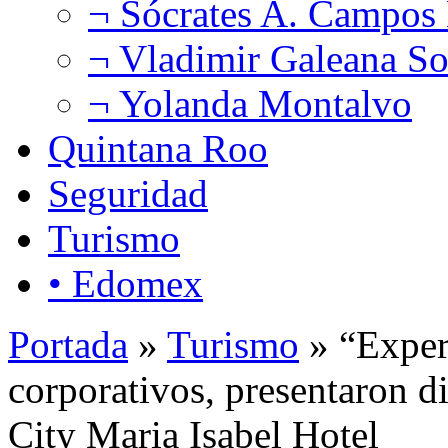
¬ Sócrates A. Campos
¬ Vladimir Galeana So
¬ Yolanda Montalvo
Quintana Roo
Seguridad
Turismo
• Edomex
Portada
»
Turismo
» “Experi
corporativos, presentaron d
City Maria Isabel Hotel