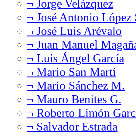
¬ Jorge Velázquez
¬ José Antonio López
¬ José Luis Arévalo
¬ Juan Manuel Magañ
¬ Luis Ángel García
¬ Mario San Martí
¬ Mario Sánchez M.
¬ Mauro Benites G.
¬ Roberto Limón Garc
¬ Salvador Estrada