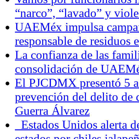
“narco”, “lavado” y viol
UAEMéx impulsa campaña
responsable de residuos e
La confianza de las famil
consolidación de UAEMéx
El PJCDMX presentó 5 ac
prevención del delito de
Guerra Álvarez
Estados Unidos alerta de
estados por chiles jala