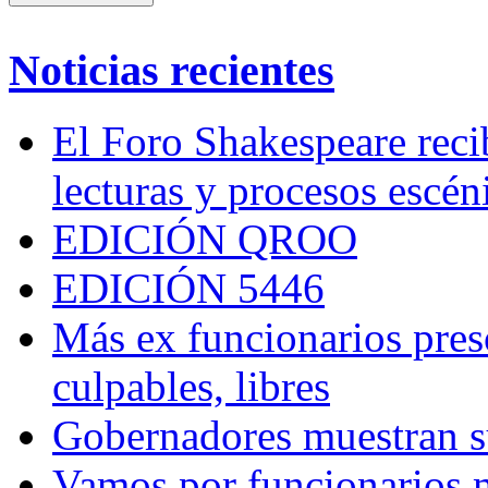
Noticias recientes
El Foro Shakespeare reci
lecturas y procesos escén
EDICIÓN QROO
EDICIÓN 5446
Más ex funcionarios pres
culpables, libres
Gobernadores muestran su
Vamos por funcionarios 