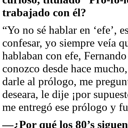
trabajado con él?
“Yo no sé hablar en ‘efe’, 
confesar, yo siempre veía 
hablaban con efe, Fernando
conozco desde hace mucho, 
darle al prólogo, me pregunt
deseara, le dije ¡por supues
me entregó ese prólogo y f
—
¿Por qué los 80’s siguen