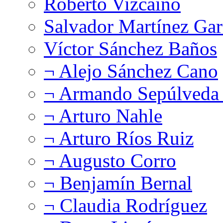
Roberto Vizcaíno
Salvador Martínez Gar
Víctor Sánchez Baños
¬ Alejo Sánchez Cano
¬ Armando Sepúlveda 
¬ Arturo Nahle
¬ Arturo Ríos Ruiz
¬ Augusto Corro
¬ Benjamín Bernal
¬ Claudia Rodríguez