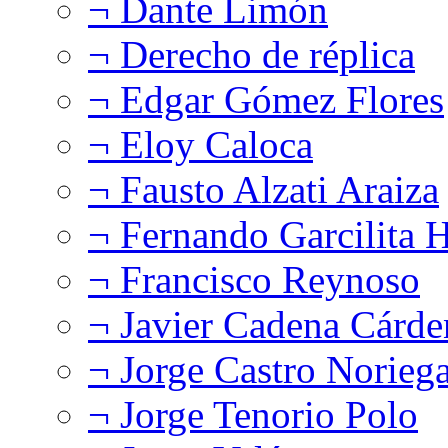
¬ Dante Limón
¬ Derecho de réplica
¬ Edgar Gómez Flores
¬ Eloy Caloca
¬ Fausto Alzati Araiza
¬ Fernando Garcilita H
¬ Francisco Reynoso
¬ Javier Cadena Cárde
¬ Jorge Castro Norieg
¬ Jorge Tenorio Polo