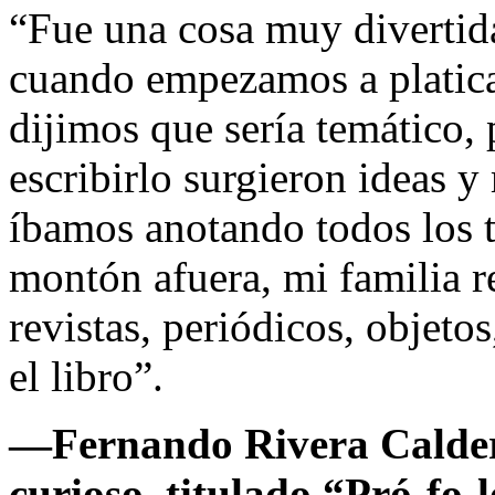
“Fue una cosa muy divertida
cuando empezamos a platicar 
dijimos que sería temático
escribirlo surgieron ideas y
íbamos anotando todos los 
montón afuera, mi familia r
revistas, periódicos, objet
el libro”.
—
Fernando Rivera Calde
curioso, titulado “Pró-fo-