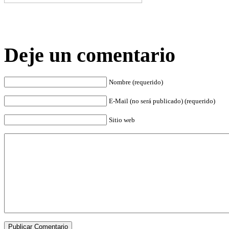
Deje un comentario
Nombre (requerido)
E-Mail (no será publicado) (requerido)
Sitio web