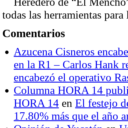
Heredero de “El Mencho”, 
todas las herramientas para ll
Comentarios
Azucena Cisneros encabez
en la R1 – Carlos Hank r
encabezó el operativo Ras
Columna HORA 14 public
HORA 14
en
El festejo 
17.80% más que el año 