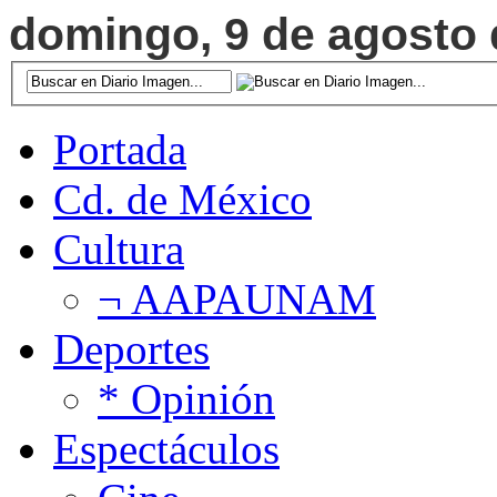
domingo, 9 de agosto d
Portada
Cd. de México
Cultura
¬ AAPAUNAM
Deportes
* Opinión
Espectáculos