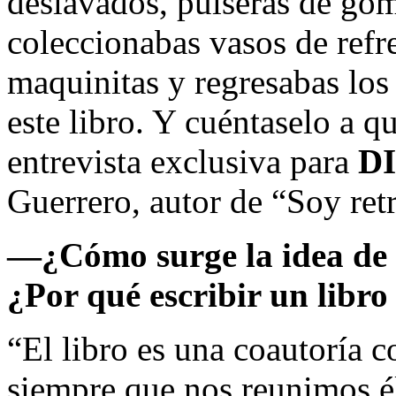
deslavados, pulseras de gom
coleccionabas vasos de refre
maquinitas y regresabas los
este libro. Y cuéntaselo a q
entrevista exclusiva para
D
Guerrero, autor de “Soy re
—¿Cómo surge la idea de 
¿Por qué escribir un libro
“El libro es una coautoría 
siempre que nos reunimos él