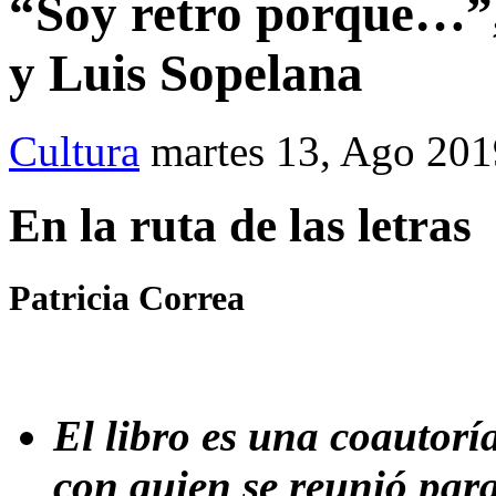
“Soy retro porque…”
y Luis Sopelana
Cultura
martes 13, Ago 201
En la ruta de las letras
Patricia Correa
El libro es una coautorí
con quien se reunió para