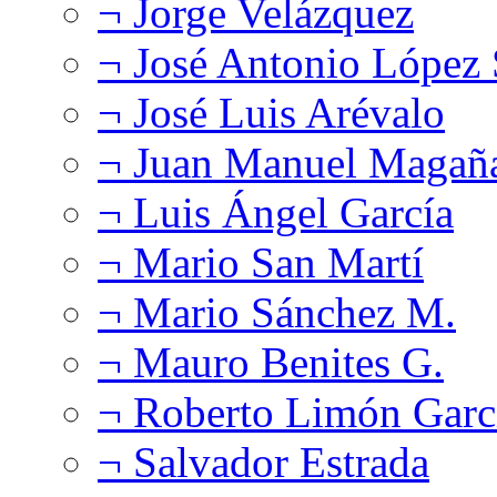
¬ Jorge Velázquez
¬ José Antonio López
¬ José Luis Arévalo
¬ Juan Manuel Magañ
¬ Luis Ángel García
¬ Mario San Martí
¬ Mario Sánchez M.
¬ Mauro Benites G.
¬ Roberto Limón Garc
¬ Salvador Estrada