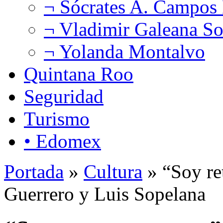
¬ Sócrates A. Campos
¬ Vladimir Galeana So
¬ Yolanda Montalvo
Quintana Roo
Seguridad
Turismo
• Edomex
Portada
»
Cultura
» “Soy re
Guerrero y Luis Sopelana