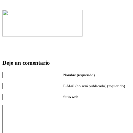
Deje un comentario
Nombre (requerido)
E-Mail (no será publicado) (requerido)
Sitio web