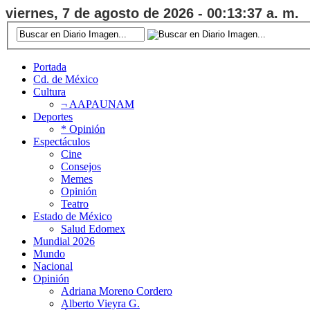
viernes, 7 de agosto de 2026 - 00:13:37 a. m.
Portada
Cd. de México
Cultura
¬ AAPAUNAM
Deportes
* Opinión
Espectáculos
Cine
Consejos
Memes
Opinión
Teatro
Estado de México
Salud Edomex
Mundial 2026
Mundo
Nacional
Opinión
Adriana Moreno Cordero
Alberto Vieyra G.