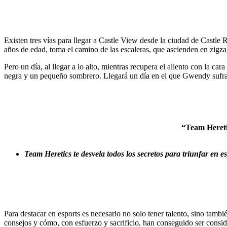
Existen tres vías para llegar a Castle View desde la ciudad de Castle
años de edad, toma el camino de las escaleras, que ascienden en zigzag
Pero un día, al llegar a lo alto, mientras recupera el aliento con la c
negra y un pequeño sombrero. Llegará un día en el que Gwendy sufr
“Team Hereti
Team Heretics te desvela todos los secretos para triunfar en e
Para destacar en esports es necesario no solo tener talento, sino ta
consejos y cómo, con esfuerzo y sacrificio, han conseguido ser consi