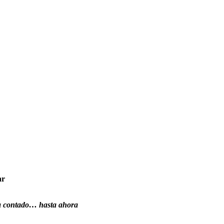
ar
 ha contado… hasta ahora