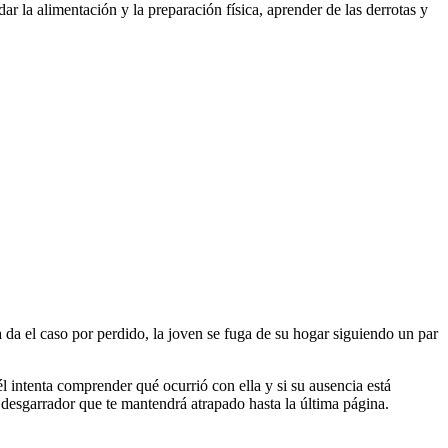
dar la alimentación y la preparación física, aprender de las derrotas y
a da el caso por perdido, la joven se fuga de su hogar siguiendo un par
l intenta comprender qué ocurrió con ella y si su ausencia está
 desgarrador que te mantendrá atrapado hasta la última página.