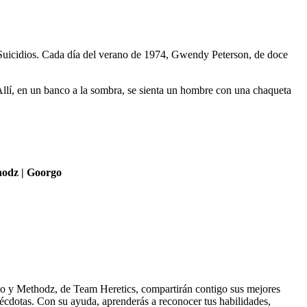
os Suicidios. Cada día del verano de 1974, Gwendy Peterson, de doce
. Allí, en un banco a la sombra, se sienta un hombre con una chaqueta
hodz | Goorgo
orgo y Methodz, de Team Heretics, compartirán contigo sus mejores
écdotas. Con su ayuda, aprenderás a reconocer tus habilidades,