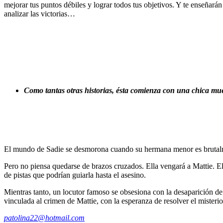
mejorar tus puntos débiles y lograr todos tus objetivos. Y te enseñarán 
analizar las victorias…
Como tantas otras historias, ésta comienza con una chica m
El mundo de Sadie se desmorona cuando su hermana menor es brutal
Pero no piensa quedarse de brazos cruzados. Ella vengará a Mattie. Ell
de pistas que podrían guiarla hasta el asesino.
Mientras tanto, un locutor famoso se obsesiona con la desaparición de 
vinculada al crimen de Mattie, con la esperanza de resolver el mister
patolina22@hotmail.com