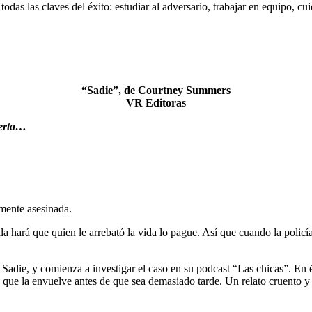
todas las claves del éxito: estudiar al adversario, trabajar en equipo, cui
“Sadie”, de Courtney Summers
VR Editoras
uerta…
mente asesinada.
a hará que quien le arrebató la vida lo pague. Así que cuando la policí
Sadie, y comienza a investigar el caso en su podcast “Las chicas”. En é
io que la envuelve antes de que sea demasiado tarde. Un relato cruento y