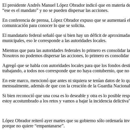
El presidente Andrés Manuel López Obrador indicó que en materia de s
“ese es el mandato” y no se pueden dispersar las acciones.
En conferencia de prensa, López Obrador expuso que se aumentará el 
comunicación para conocer lo que se solicita.
El mandatario federal señaló que si bien hay un déficit de aproximadam
municipales, eso le corresponde a las autoridades locales.
Mientras que para las autoridades federales lo primero es consolidar 
Nosotros no podemos dispersar las acciones, lo primero es consolidar 
Agregó que se habla con autoridades locales para que los fondos desti
trabajando, a todos nos corresponde que no haya contubernio, que no
En este marco, mencionó que antes ni siquiera se tenían datos de lo q
mensualmente, además de que con la creación de la Guardia Nacional e
Si bien reconoció que una cosa es lo deseable y otra es lo posible resp
estoy acostumbrado a los retos y vamos a bajar la incidencia delictiva”
López Obrador reiteró ayer martes que su gobierno sólo ordenaría inves
porque no quiere “empantanarse”.