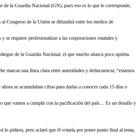
ue de la Guardia Nacional (GN), pues eso es lo que le corresponde,
 al Congreso de la Unión se difundirá entre los medios de
y se requiere profesionalizar a las corporaciones estatales y
spliegue de la Guardia Nacional, el que mucho abarca poco aprieta.
ebe marcar una línea clara entre autoridades y delincuencia; “estamos
y ahora se acumulaban cifras para darlas a conocer cada 15 días o
“creo que vamos a cumplir con la pacificación del país… Es un desafío y
 lo pidiera, pero aclaró que él votaría por poner punto final al tema,