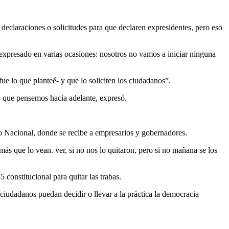
declaraciones o solicitudes para que declaren expresidentes, pero eso
 expresado en varias ocasiones: nosotros no vamos a iniciar ninguna
ue lo que planteé- y que lo soliciten los ciudadanos”.
y que pensemos hacia adelante, expresó.
o Nacional, donde se recibe a empresarios y gobernadores.
a más que lo vean. ver, si no nos lo quitaron, pero si no mañana se los
constitucional para quitar las trabas.
ciudadanos puedan decidir o llevar a la práctica la democracia