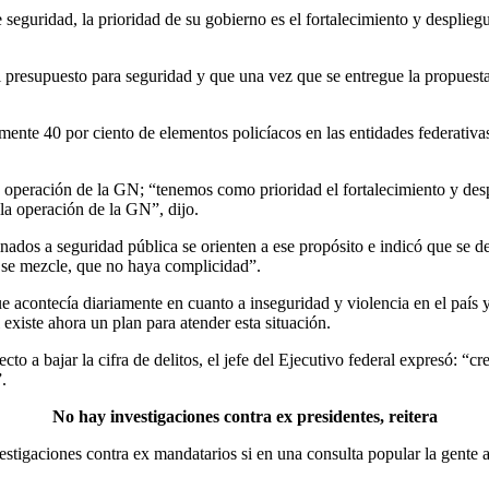
eguridad, la prioridad de su gobierno es el fortalecimiento y desplieg
presupuesto para seguridad y que una vez que se entregue la propuesta
ente 40 por ciento de elementos policíacos en las entidades federativas 
la operación de la GN; “tenemos como prioridad el fortalecimiento y de
la operación de la GN”, dijo.
nados a seguridad pública se orienten a ese propósito e indicó que se d
 se mezcle, que no haya complicidad”.
ue acontecía diariamente en cuanto a inseguridad y violencia en el país 
xiste ahora un plan para atender esta situación.
ecto a bajar la cifra de delitos, el jefe del Ejecutivo federal expresó: 
.
No hay investigaciones contra ex presidentes, reitera
tigaciones contra ex mandatarios si en una consulta popular la gente así