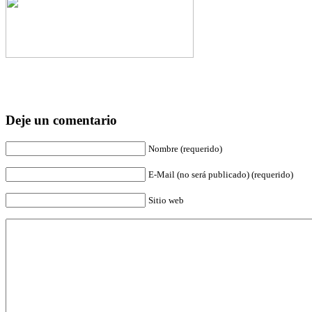
Deje un comentario
Nombre (requerido)
E-Mail (no será publicado) (requerido)
Sitio web