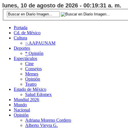
lunes, 10 de agosto de 2026 - 00:19:32 a. m.
Portada
Cd. de México
Cultura
¬ AAPAUNAM
Deportes
* Opinión
Espectáculos
Cine
Consejos
Memes
Opinión
Teatro
Estado de México
Salud Edomex
Mundial 2026
Mundo
Nacional
Opinión
Adriana Moreno Cordero
Alberto Vieyra G.