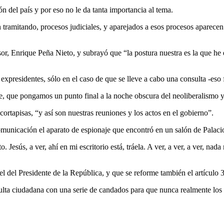
n del país y por eso no le da tanta importancia al tema.
ramitando, procesos judiciales, y aparejados a esos procesos aparecen 
or, Enrique Peña Nieto, y subrayó que “la postura nuestra es la que he
xpresidentes, sólo en el caso de que se lleve a cabo una consulta -eso f
te, que pongamos un punto final a la noche obscura del neoliberalismo 
cortapisas, “y así son nuestras reuniones y los actos en el gobierno”.
municación el aparato de espionaje que encontró en un salón de Palaci
. Jesús, a ver, ahí en mi escritorio está, tráela. A ver, a ver, a ver, nad
el Presidente de la República, y que se reforme también el artículo 35 
ulta ciudadana con una serie de candados para que nunca realmente los 