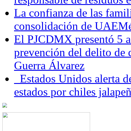
La confianza de las famil
consolidación de UAEMéx
El PJCDMX presentó 5 ac
prevención del delito de
Guerra Álvarez
Estados Unidos alerta de
estados por chiles jala