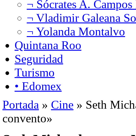
¬ Sócrates A. Campos
¬ Vladimir Galeana So
¬ Yolanda Montalvo
Quintana Roo
Seguridad
Turismo
• Edomex
Portada
»
Cine
» Seth Micha
convento»