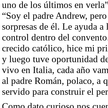
uno de los últimos en verla
“Soy el padre Andrew, pero 
sorpresas de él. Le ayuda a
control dentro del convento
crecido católico, hice mi p
y luego tuve oportunidad d
vivo en Italia, cada año va
al padre Román, polaco, a q
servido para construir el pe
Como dato curioso nos cuen