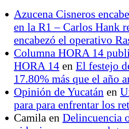
Azucena Cisneros encabez
en la R1 – Carlos Hank r
encabezó el operativo Ras
Columna HORA 14 public
HORA 14
en
El festejo 
17.80% más que el año 
Opinión de Yucatán
en
U
para para enfrentar los re
Camila
en
Delincuencia o