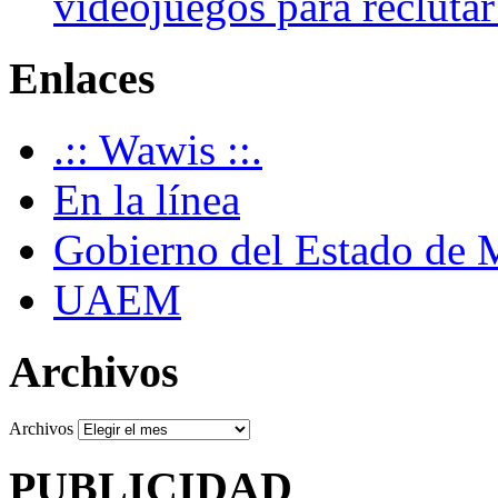
videojuegos para recluta
Enlaces
.:: Wawis ::.
En la línea
Gobierno del Estado de 
UAEM
Archivos
Archivos
PUBLICIDAD