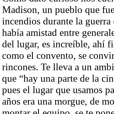
Madison, un pueblo que fue
incendios durante la guerra
había amistad entre generale
del lugar, es increíble, ahí
como el convento, se convir
rincones. Te lleva a un amb
que “hay una parte de la ci
pues el lugar que usamos pa
años era una morgue, de m
montar el equipo, se te pone