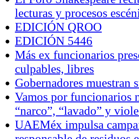
lecturas y procesos escén
EDICIÓN QROO
EDICIÓN 5446
Más ex funcionarios pres
culpables, libres
Gobernadores muestran su
Vamos por funcionarios 
“narco”, “lavado” y viol
UAEMéx impulsa campaña
responsable de residuos e