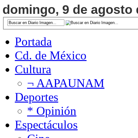
domingo, 9 de agosto d
Portada
Cd. de México
Cultura
¬ AAPAUNAM
Deportes
* Opinión
Espectáculos