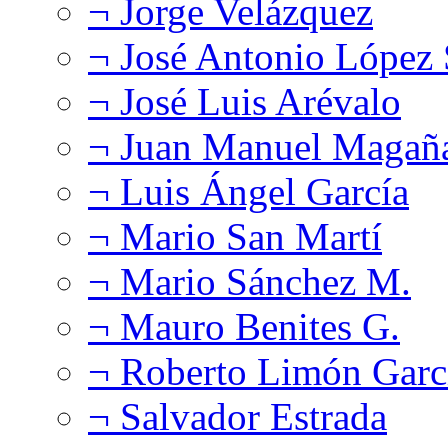
¬ Jorge Velázquez
¬ José Antonio López
¬ José Luis Arévalo
¬ Juan Manuel Magañ
¬ Luis Ángel García
¬ Mario San Martí
¬ Mario Sánchez M.
¬ Mauro Benites G.
¬ Roberto Limón Garc
¬ Salvador Estrada