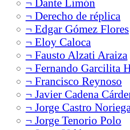
¬ Dante Limón
¬ Derecho de réplica
¬ Edgar Gómez Flores
¬ Eloy Caloca
¬ Fausto Alzati Araiza
¬ Fernando Garcilita H
¬ Francisco Reynoso
¬ Javier Cadena Cárde
¬ Jorge Castro Norieg
¬ Jorge Tenorio Polo