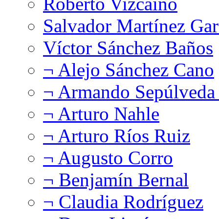
Roberto Vizcaíno
Salvador Martínez Gar
Víctor Sánchez Baños
¬ Alejo Sánchez Cano
¬ Armando Sepúlveda 
¬ Arturo Nahle
¬ Arturo Ríos Ruiz
¬ Augusto Corro
¬ Benjamín Bernal
¬ Claudia Rodríguez