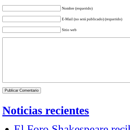
Nombre (requerido)
E-Mail (no será publicado) (requerido)
Sitio web
Noticias recientes
El Foro Shakespeare reci