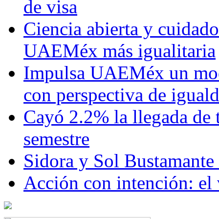
de visa
Ciencia abierta y cuidado
UAEMéx más igualitaria
Impulsa UAEMéx un mod
con perspectiva de igua
Cayó 2.2% la llegada de t
semestre
Sidora y Sol Bustamante
Acción con intención: el