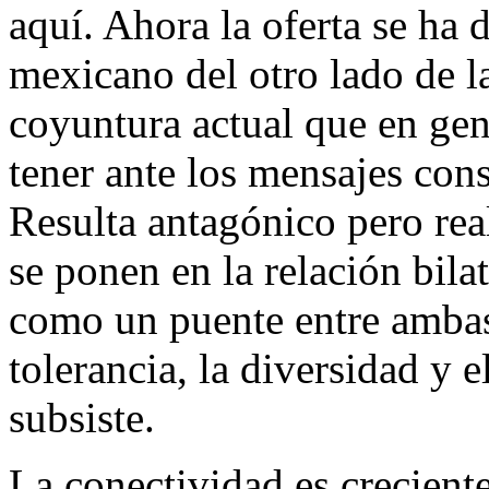
aquí. Ahora la oferta se ha 
mexicano del otro lado de la
coyuntura actual que en gen
tener ante los mensajes con
Resulta antagónico pero real
se ponen en la relación bil
como un puente entre ambas
tolerancia, la diversidad y e
subsiste.
La conectividad es creciente