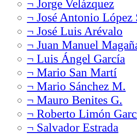
¬ Jorge Velázquez
¬ José Antonio López
¬ José Luis Arévalo
¬ Juan Manuel Magañ
¬ Luis Ángel García
¬ Mario San Martí
¬ Mario Sánchez M.
¬ Mauro Benites G.
¬ Roberto Limón Garc
¬ Salvador Estrada