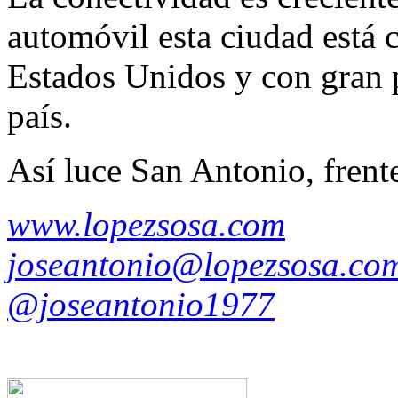
automóvil esta ciudad está c
Estados Unidos y con gran p
país.
Así luce San Antonio, frent
www.lopezsosa.com
joseantonio@lopezsosa.co
@joseantonio1977