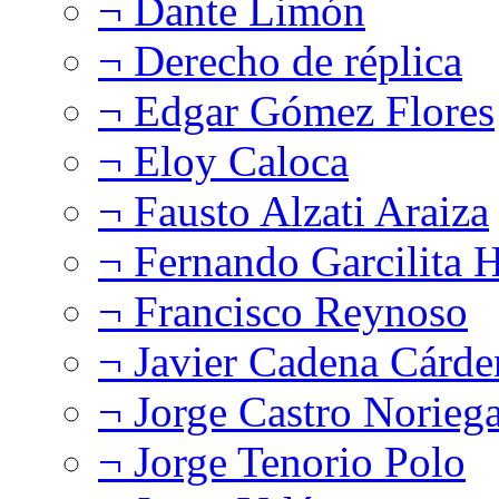
¬ Dante Limón
¬ Derecho de réplica
¬ Edgar Gómez Flores
¬ Eloy Caloca
¬ Fausto Alzati Araiza
¬ Fernando Garcilita H
¬ Francisco Reynoso
¬ Javier Cadena Cárde
¬ Jorge Castro Norieg
¬ Jorge Tenorio Polo