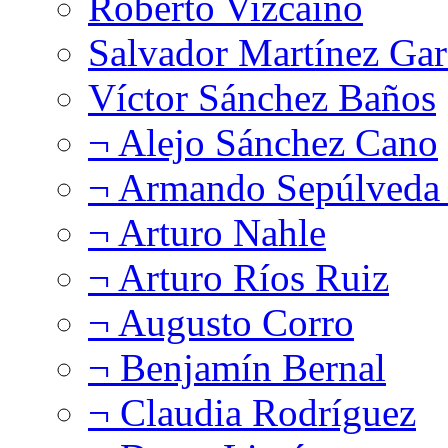
Roberto Vizcaíno
Salvador Martínez Gar
Víctor Sánchez Baños
¬ Alejo Sánchez Cano
¬ Armando Sepúlveda 
¬ Arturo Nahle
¬ Arturo Ríos Ruiz
¬ Augusto Corro
¬ Benjamín Bernal
¬ Claudia Rodríguez