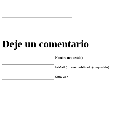
Deje un comentario
Nombre (requerido)
E-Mail (no será publicado) (requerido)
Sitio web