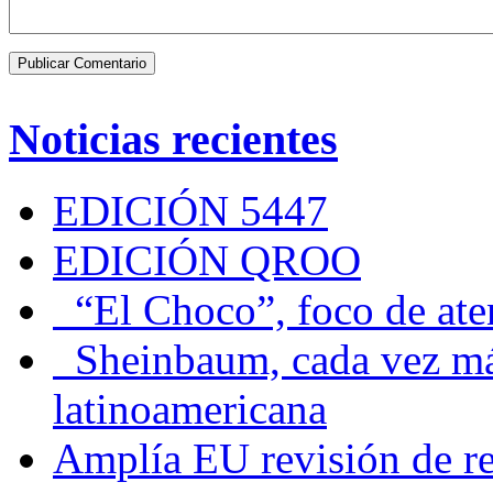
Noticias recientes
EDICIÓN 5447
EDICIÓN QROO
“El Choco”, foco de at
Sheinbaum, cada vez más 
latinoamericana
Amplía EU revisión de re