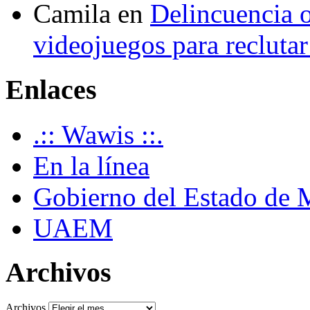
Camila
en
Delincuencia o
videojuegos para recluta
Enlaces
.:: Wawis ::.
En la línea
Gobierno del Estado de 
UAEM
Archivos
Archivos