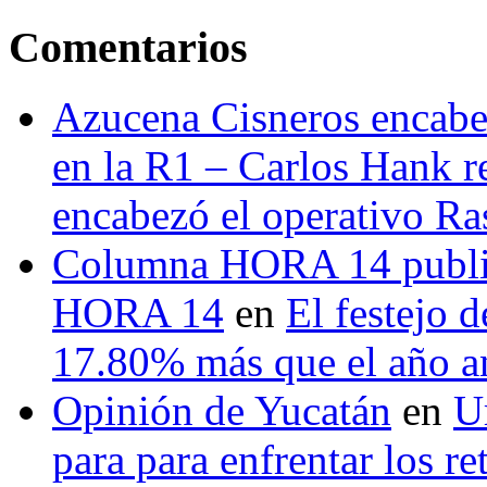
Comentarios
Azucena Cisneros encabez
en la R1 – Carlos Hank r
encabezó el operativo Ras
Columna HORA 14 public
HORA 14
en
El festejo 
17.80% más que el año 
Opinión de Yucatán
en
U
para para enfrentar los re