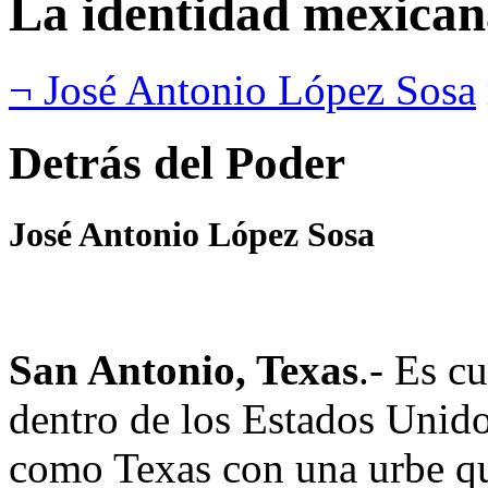
La identidad mexican
¬ José Antonio López Sosa
Detrás del Poder
José Antonio López Sosa
San Antonio, Texas
.- Es c
dentro de los Estados Unido
como Texas con una urbe qu