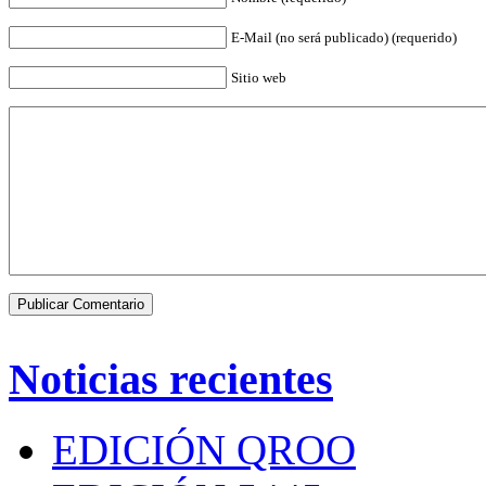
E-Mail (no será publicado) (requerido)
Sitio web
Noticias recientes
EDICIÓN QROO