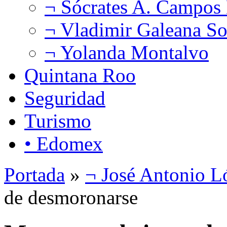
¬ Sócrates A. Campos
¬ Vladimir Galeana So
¬ Yolanda Montalvo
Quintana Roo
Seguridad
Turismo
• Edomex
Portada
»
¬ José Antonio L
de desmoronarse