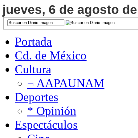
jueves, 6 de agosto de
Portada
Cd. de México
Cultura
¬ AAPAUNAM
Deportes
* Opinión
Espectáculos