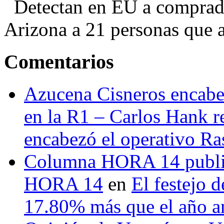
Detectan en EU a comprador
Arizona a 21 personas que a
Comentarios
Azucena Cisneros encabez
en la R1 – Carlos Hank r
encabezó el operativo Ras
Columna HORA 14 public
HORA 14
en
El festejo 
17.80% más que el año 