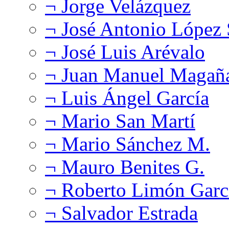
¬ Jorge Velázquez
¬ José Antonio López
¬ José Luis Arévalo
¬ Juan Manuel Magañ
¬ Luis Ángel García
¬ Mario San Martí
¬ Mario Sánchez M.
¬ Mauro Benites G.
¬ Roberto Limón Garc
¬ Salvador Estrada