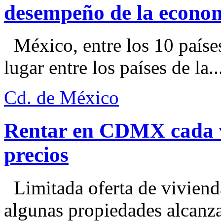
desempeño de la econo
México, entre los 10 paíse
lugar entre los países de la..
Cd. de México
Rentar en CDMX cada ve
precios
Limitada oferta de viviend
algunas propiedades alcanza