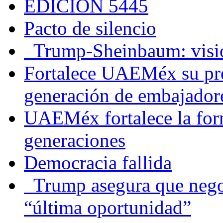
EDICIÓN 5445
Pacto de silencio
Trump-Sheinbaum: visio
Fortalece UAEMéx su pre
generación de embajadore
UAEMéx fortalece la for
generaciones
Democracia fallida
Trump asegura que negoc
“última oportunidad”