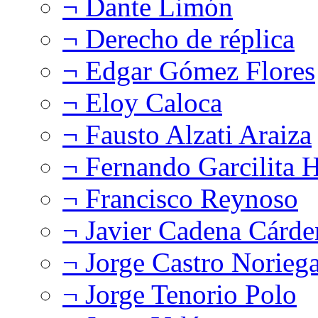
¬ Dante Limón
¬ Derecho de réplica
¬ Edgar Gómez Flores
¬ Eloy Caloca
¬ Fausto Alzati Araiza
¬ Fernando Garcilita H
¬ Francisco Reynoso
¬ Javier Cadena Cárde
¬ Jorge Castro Norieg
¬ Jorge Tenorio Polo