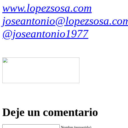
www.lopezsosa.com
joseantonio@lopezsosa.co
@joseantonio1977
Deje un comentario
Nombre (requerido)