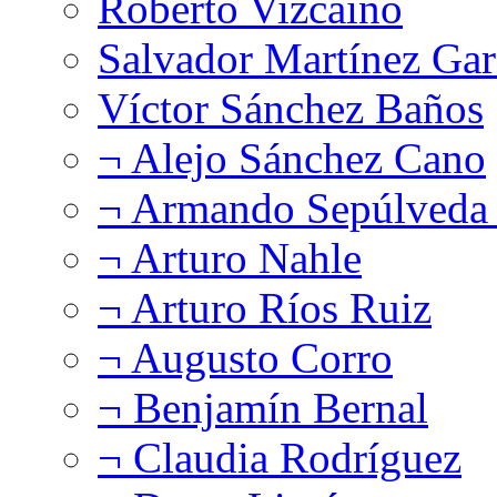
Roberto Vizcaíno
Salvador Martínez Gar
Víctor Sánchez Baños
¬ Alejo Sánchez Cano
¬ Armando Sepúlveda 
¬ Arturo Nahle
¬ Arturo Ríos Ruiz
¬ Augusto Corro
¬ Benjamín Bernal
¬ Claudia Rodríguez