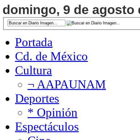
domingo, 9 de agosto d
Portada
Cd. de México
Cultura
¬ AAPAUNAM
Deportes
* Opinión
Espectáculos