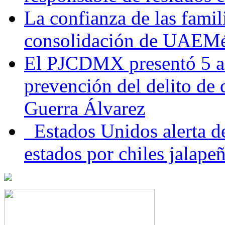
La confianza de las famil
consolidación de UAEMéx
El PJCDMX presentó 5 ac
prevención del delito de
Guerra Álvarez
Estados Unidos alerta de
estados por chiles jala