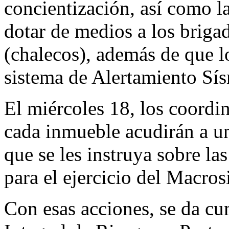
concientización, así como la
dotar de medios a los brigad
(chalecos), además de que lo
sistema de Alertamiento S
El miércoles 18, los coordi
cada inmueble acudirán a un
que se les instruya sobre l
para el ejercicio del Macro
Con esas acciones, se da c