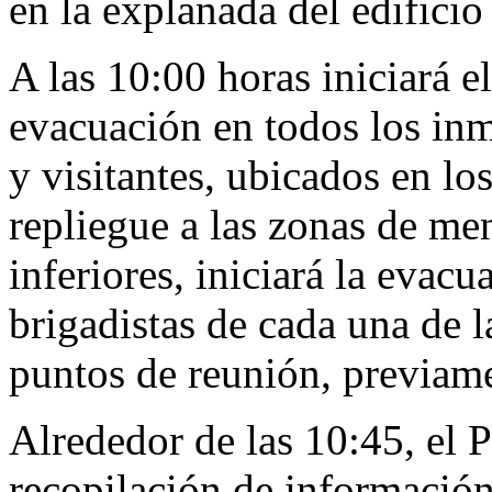
en la explanada del edifici
A las 10:00 horas iniciará e
evacuación en todos los inm
y visitantes, ubicados en los
repliegue a las zonas de men
inferiores, iniciará la evac
brigadistas de cada una de la
puntos de reunión, previame
Alrededor de las 10:45, e
recopilación de información