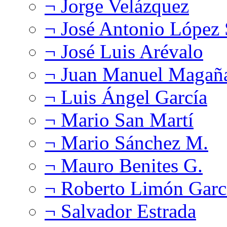
¬ Jorge Velázquez
¬ José Antonio López
¬ José Luis Arévalo
¬ Juan Manuel Magañ
¬ Luis Ángel García
¬ Mario San Martí
¬ Mario Sánchez M.
¬ Mauro Benites G.
¬ Roberto Limón Garc
¬ Salvador Estrada