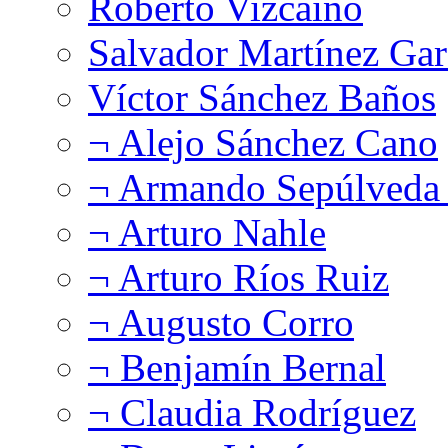
Roberto Vizcaíno
Salvador Martínez Gar
Víctor Sánchez Baños
¬ Alejo Sánchez Cano
¬ Armando Sepúlveda 
¬ Arturo Nahle
¬ Arturo Ríos Ruiz
¬ Augusto Corro
¬ Benjamín Bernal
¬ Claudia Rodríguez