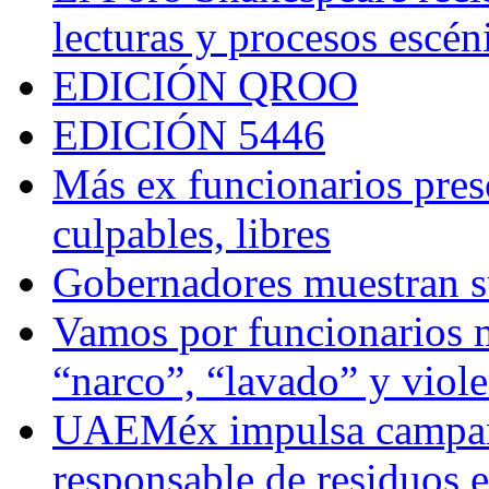
lecturas y procesos escén
EDICIÓN QROO
EDICIÓN 5446
Más ex funcionarios pres
culpables, libres
Gobernadores muestran su
Vamos por funcionarios 
“narco”, “lavado” y viol
UAEMéx impulsa campaña
responsable de residuos e