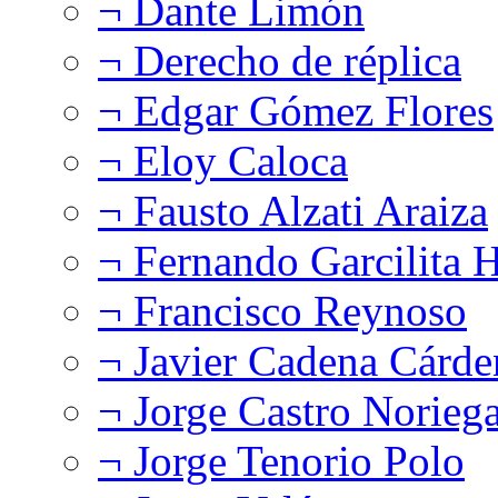
¬ Dante Limón
¬ Derecho de réplica
¬ Edgar Gómez Flores
¬ Eloy Caloca
¬ Fausto Alzati Araiza
¬ Fernando Garcilita H
¬ Francisco Reynoso
¬ Javier Cadena Cárde
¬ Jorge Castro Norieg
¬ Jorge Tenorio Polo