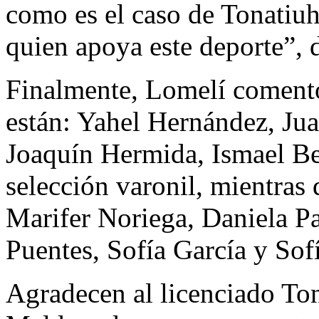
como es el caso de Tonatiu
quien apoya este deporte”, 
Finalmente, Lomelí comentó
están: Yahel Hernández, Jua
Joaquín Hermida, Ismael Be
selección varonil, mientras
Marifer Noriega, Daniela Pa
Puentes, Sofía García y Sof
Agradecen al licenciado To