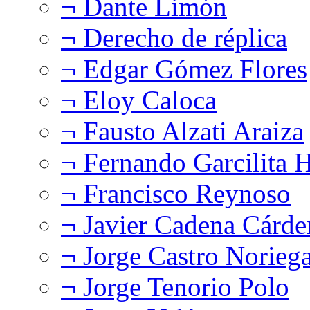
¬ Dante Limón
¬ Derecho de réplica
¬ Edgar Gómez Flores
¬ Eloy Caloca
¬ Fausto Alzati Araiza
¬ Fernando Garcilita H
¬ Francisco Reynoso
¬ Javier Cadena Cárde
¬ Jorge Castro Norieg
¬ Jorge Tenorio Polo