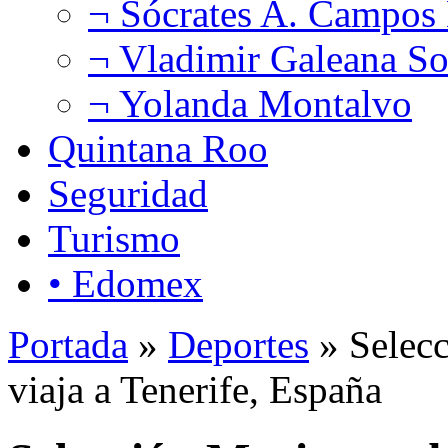
¬ Sócrates A. Campos
¬ Vladimir Galeana So
¬ Yolanda Montalvo
Quintana Roo
Seguridad
Turismo
• Edomex
Portada
»
Deportes
» Selecc
viaja a Tenerife, España