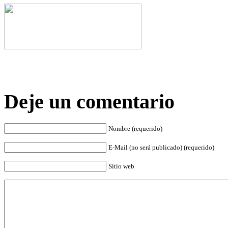
Deje un comentario
Nombre (requerido)
E-Mail (no será publicado) (requerido)
Sitio web