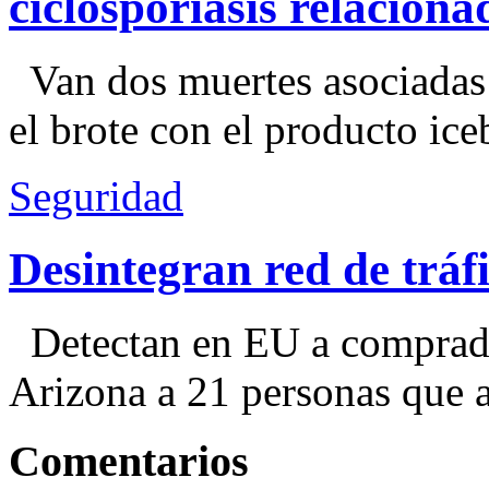
ciclosporiasis relacion
Van dos muertes asociadas
el brote con el producto ice
Seguridad
Desintegran red de trá
Detectan en EU a comprador
Arizona a 21 personas que a
Comentarios