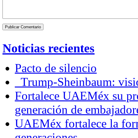
Noticias recientes
Pacto de silencio
Trump-Sheinbaum: visio
Fortalece UAEMéx su pre
generación de embajadore
UAEMéx fortalece la for
generaciones