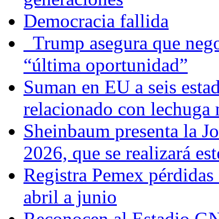
Democracia fallida
Trump asegura que negoc
“última oportunidad”
Suman en EU a seis estado
relacionado con lechuga
Sheinbaum presenta la J
2026, que se realizará e
Registra Pemex pérdidas
abril a junio
Reconocen al Estadio G