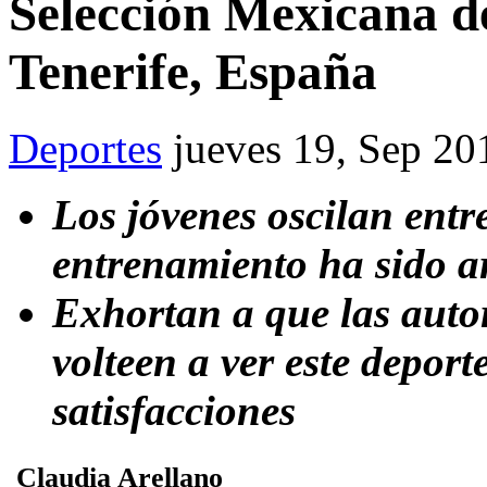
Selección Mexicana de
Tenerife, España
Deportes
jueves 19, Sep 20
Los jóvenes oscilan entr
entrenamiento ha sido 
Exhortan a que las autor
volteen
a ver este depor
satisfacciones
Claudia Arellano