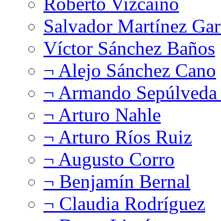
Roberto Vizcaíno
Salvador Martínez Gar
Víctor Sánchez Baños
¬ Alejo Sánchez Cano
¬ Armando Sepúlveda 
¬ Arturo Nahle
¬ Arturo Ríos Ruiz
¬ Augusto Corro
¬ Benjamín Bernal
¬ Claudia Rodríguez