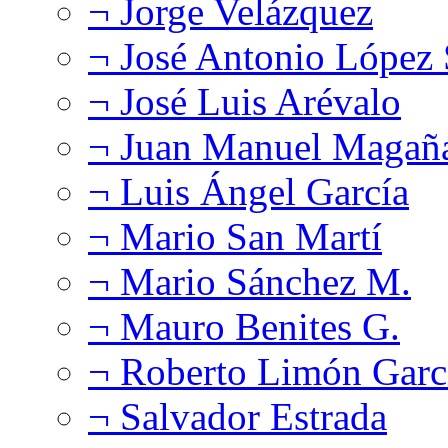
¬ Jorge Velázquez
¬ José Antonio López
¬ José Luis Arévalo
¬ Juan Manuel Magañ
¬ Luis Ángel García
¬ Mario San Martí
¬ Mario Sánchez M.
¬ Mauro Benites G.
¬ Roberto Limón Garc
¬ Salvador Estrada