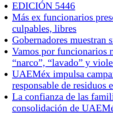
EDICIÓN 5446
Más ex funcionarios pres
culpables, libres
Gobernadores muestran su
Vamos por funcionarios 
“narco”, “lavado” y viol
UAEMéx impulsa campaña
responsable de residuos e
La confianza de las famil
consolidación de UAEMéx