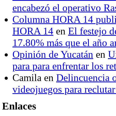
encabezó el operativo Ras
Columna HORA 14 public
HORA 14
en
El festejo 
17.80% más que el año 
Opinión de Yucatán
en
U
para para enfrentar los re
Camila
en
Delincuencia o
videojuegos para recluta
Enlaces