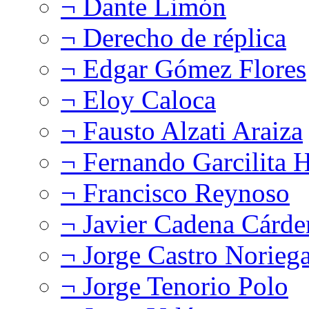
¬ Dante Limón
¬ Derecho de réplica
¬ Edgar Gómez Flores
¬ Eloy Caloca
¬ Fausto Alzati Araiza
¬ Fernando Garcilita H
¬ Francisco Reynoso
¬ Javier Cadena Cárde
¬ Jorge Castro Norieg
¬ Jorge Tenorio Polo