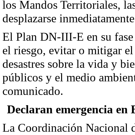
los Mandos Territoriales, la
desplazarse inmediatamente 
El Plan DN-III-E en su fase
el riesgo, evitar o mitigar e
desastres sobre la vida y bi
públicos y el medio ambient
comunicado.
Declaran emergencia en B
La Coordinación Nacional d