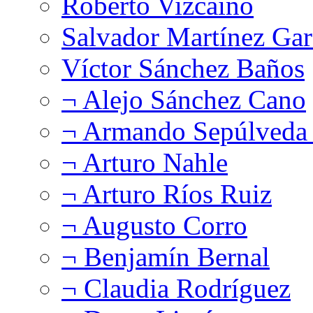
Roberto Vizcaíno
Salvador Martínez Gar
Víctor Sánchez Baños
¬ Alejo Sánchez Cano
¬ Armando Sepúlveda 
¬ Arturo Nahle
¬ Arturo Ríos Ruiz
¬ Augusto Corro
¬ Benjamín Bernal
¬ Claudia Rodríguez