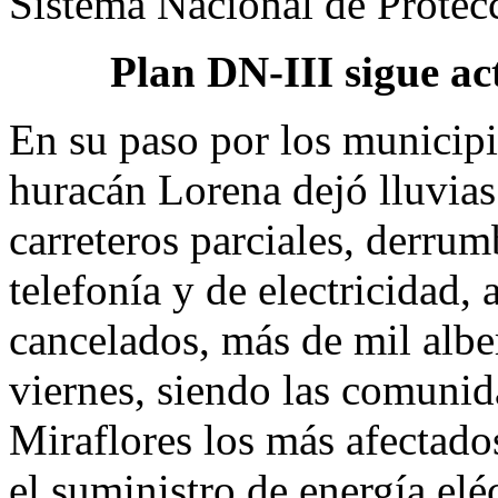
Sistema Nacional de Protecc
Plan DN-III sigue ac
En su paso por los municip
huracán Lorena dejó lluvias
carreteros parciales, derrum
telefonía y de electricidad
cancelados, más de mil albe
viernes, siendo las comunid
Miraflores los más afectado
el suministro de energía eléc