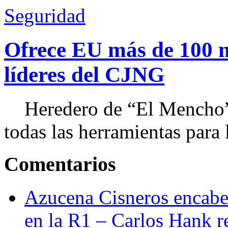
Seguridad
Ofrece EU más de 100 
líderes del CJNG
Heredero de “El Mencho”, 
todas las herramientas para ll
Comentarios
Azucena Cisneros encabez
en la R1 – Carlos Hank r