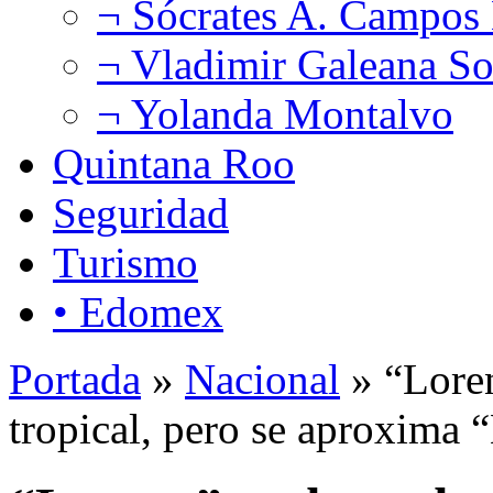
¬ Sócrates A. Campos
¬ Vladimir Galeana So
¬ Yolanda Montalvo
Quintana Roo
Seguridad
Turismo
• Edomex
Portada
»
Nacional
» “Loren
tropical, pero se aproxima 