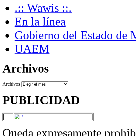
.:: Wawis ::.
En la línea
Gobierno del Estado de 
UAEM
Archivos
Archivos
PUBLICIDAD
Queda expresamente prohibi