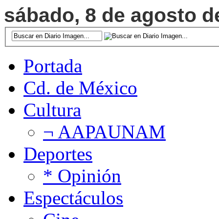
sábado, 8 de agosto de
Portada
Cd. de México
Cultura
¬ AAPAUNAM
Deportes
* Opinión
Espectáculos