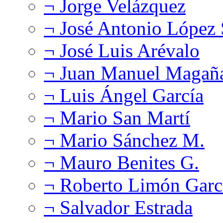
¬ Jorge Velázquez
¬ José Antonio López
¬ José Luis Arévalo
¬ Juan Manuel Magañ
¬ Luis Ángel García
¬ Mario San Martí
¬ Mario Sánchez M.
¬ Mauro Benites G.
¬ Roberto Limón Garc
¬ Salvador Estrada