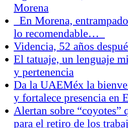
Morena
En Morena, entrampados e
lo recomendable…
Videncia, 52 años despué
El tatuaje, un lenguaje 
y pertenencia
Da la UAEMéx la bienven
y fortalece presencia e
Alertan sobre “coyotes” 
para el retiro de los trab