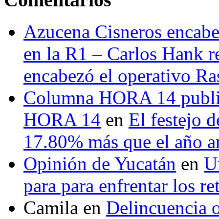
Azucena Cisneros encabez
en la R1 – Carlos Hank r
encabezó el operativo Ras
Columna HORA 14 public
HORA 14
en
El festejo 
17.80% más que el año 
Opinión de Yucatán
en
U
para para enfrentar los re
Camila
en
Delincuencia o