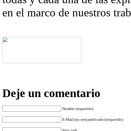
en el marco de nuestros tra
Deje un comentario
Nombre (requerido)
E-Mail (no será publicado) (requerido)
Sitio web