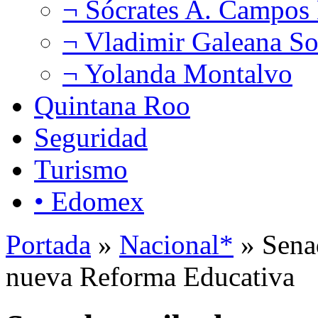
¬ Sócrates A. Campos
¬ Vladimir Galeana So
¬ Yolanda Montalvo
Quintana Roo
Seguridad
Turismo
• Edomex
Portada
»
Nacional*
» Senad
nueva Reforma Educativa