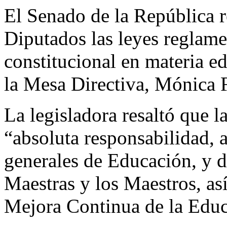
El Senado de la República r
Diputados las leyes reglame
constitucional en materia ed
la Mesa Directiva, Mónica 
La legisladora resaltó que l
“absoluta responsabilidad, a
generales de Educación, y de
Maestras y los Maestros, as
Mejora Continua de la Educ