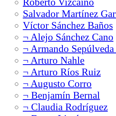
Roberto Vizcaíno
Salvador Martínez Gar
Víctor Sánchez Baños
¬ Alejo Sánchez Cano
¬ Armando Sepúlveda 
¬ Arturo Nahle
¬ Arturo Ríos Ruiz
¬ Augusto Corro
¬ Benjamín Bernal
¬ Claudia Rodríguez