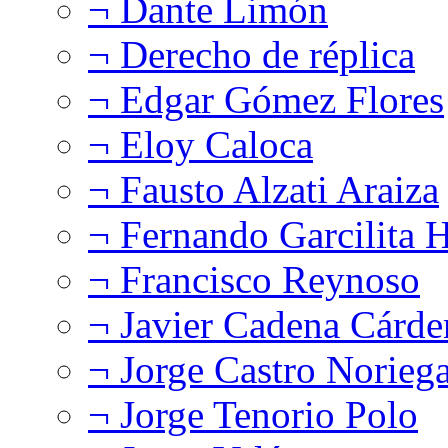
¬ Dante Limón
¬ Derecho de réplica
¬ Edgar Gómez Flores
¬ Eloy Caloca
¬ Fausto Alzati Araiza
¬ Fernando Garcilita H
¬ Francisco Reynoso
¬ Javier Cadena Cárde
¬ Jorge Castro Norieg
¬ Jorge Tenorio Polo