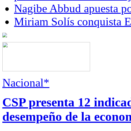
Nagibe Abbud apuesta por
Miriam Solís conquista 
Nacional*
CSP presenta 12 indica
desempeño de la econo