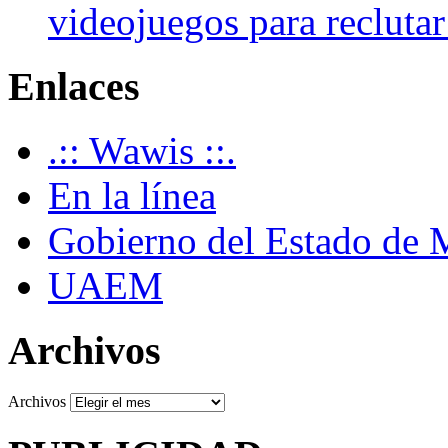
videojuegos para recluta
Enlaces
.:: Wawis ::.
En la línea
Gobierno del Estado de 
UAEM
Archivos
Archivos