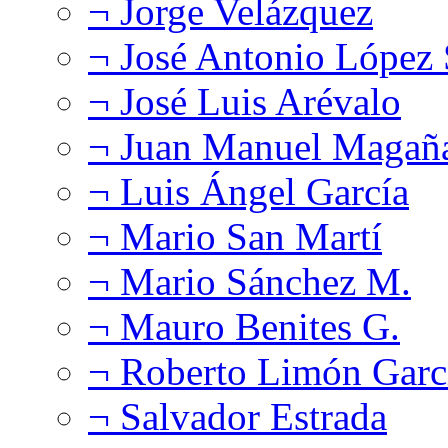
¬ Jorge Velázquez
¬ José Antonio López
¬ José Luis Arévalo
¬ Juan Manuel Magañ
¬ Luis Ángel García
¬ Mario San Martí
¬ Mario Sánchez M.
¬ Mauro Benites G.
¬ Roberto Limón Garc
¬ Salvador Estrada