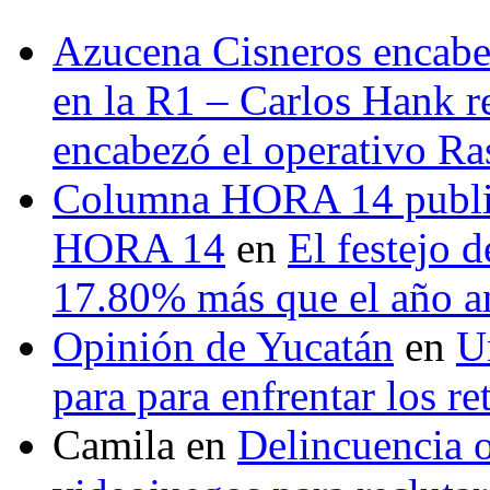
Azucena Cisneros encabez
en la R1 – Carlos Hank r
encabezó el operativo Ras
Columna HORA 14 public
HORA 14
en
El festejo 
17.80% más que el año 
Opinión de Yucatán
en
U
para para enfrentar los re
Camila
en
Delincuencia o