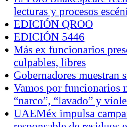
lecturas y procesos escén
EDICIÓN QROO
EDICIÓN 5446
Más ex funcionarios pres
culpables, libres
Gobernadores muestran su
Vamos por funcionarios 
“narco”, “lavado” y viol
UAEMéx impulsa campaña
responsable de residuos e