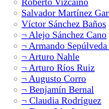
Roberto Vizcaíno
Salvador Martínez Gar
Víctor Sánchez Baños
¬ Alejo Sánchez Cano
¬ Armando Sepúlveda 
¬ Arturo Nahle
¬ Arturo Ríos Ruiz
¬ Augusto Corro
¬ Benjamín Bernal
¬ Claudia Rodríguez