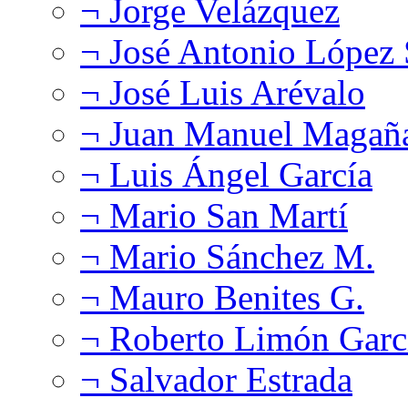
¬ Jorge Velázquez
¬ José Antonio López
¬ José Luis Arévalo
¬ Juan Manuel Magañ
¬ Luis Ángel García
¬ Mario San Martí
¬ Mario Sánchez M.
¬ Mauro Benites G.
¬ Roberto Limón Garc
¬ Salvador Estrada