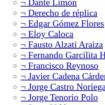
¬ Dante Limón
¬ Derecho de réplica
¬ Edgar Gómez Flores
¬ Eloy Caloca
¬ Fausto Alzati Araiza
¬ Fernando Garcilita H
¬ Francisco Reynoso
¬ Javier Cadena Cárde
¬ Jorge Castro Norieg
¬ Jorge Tenorio Polo