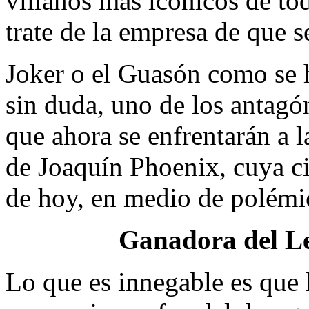
villanos más icónicos de to
trate de la empresa de que se
Joker o el Guasón como se 
sin duda, uno de los antagó
que ahora se enfrentarán a l
de Joaquín Phoenix, cuya cin
de hoy, en medio de polémic
Ganadora del Le
Lo que es innegable es que 