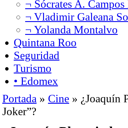
¬ Sócrates A. Campos
¬ Vladimir Galeana So
¬ Yolanda Montalvo
Quintana Roo
Seguridad
Turismo
• Edomex
Portada
»
Cine
» ¿Joaquín P
Joker”?