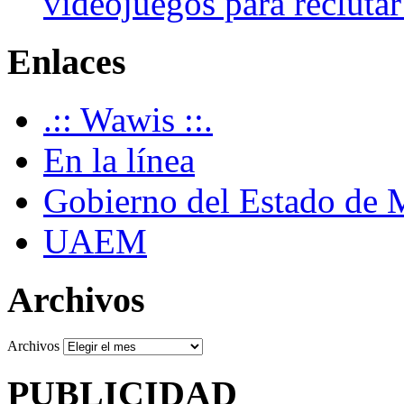
videojuegos para recluta
Enlaces
.:: Wawis ::.
En la línea
Gobierno del Estado de 
UAEM
Archivos
Archivos
PUBLICIDAD