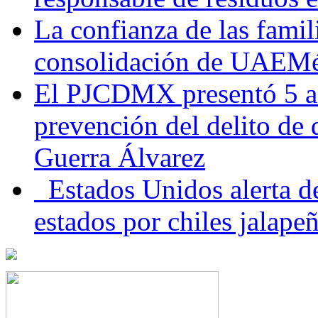
La confianza de las famil
consolidación de UAEMéx
El PJCDMX presentó 5 ac
prevención del delito de
Guerra Álvarez
Estados Unidos alerta de
estados por chiles jala