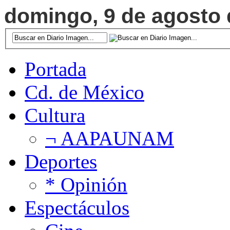
domingo, 9 de agosto d
Portada
Cd. de México
Cultura
¬ AAPAUNAM
Deportes
* Opinión
Espectáculos